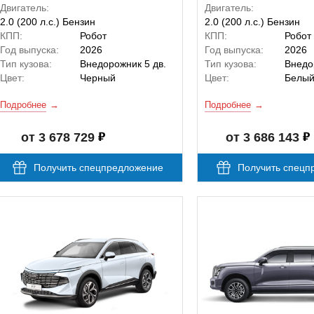
Двигатель:
Двигатель:
2.0 (200 л.с.) Бензин
2.0 (200 л.с.) Бензин
КПП:
Робот
КПП:
Робот
Год выпуска:
2026
Год выпуска:
2026
Тип кузова:
Внедорожник 5 дв.
Тип кузова:
Внедо
Цвет:
Черный
Цвет:
Белы
Подробнее
Подробнее
от 3 678 729
от 3 686 143
Получить спецпредложение
Получить спецп