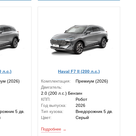
0 л.с.)
Haval F7 II (200 л.с.)
ум (2026)
Комплектация:
Премиум (2026)
Двигатель:
2.0 (200 л.с.) Бензин
КПП:
Робот
Год выпуска:
2026
рожник 5 дв.
Тип кузова:
Внедорожник 5 дв.
й
Цвет:
Серый
Подробнее