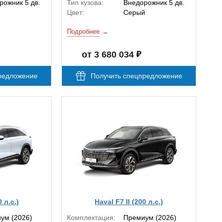
рожник 5 дв.
Тип кузова:
Внедорожник 5 дв.
Цвет:
Серый
Подробнее
от 3 680 034
редложение
Получить спецпредложение
0 л.с.)
Haval F7 II (200 л.с.)
ум (2026)
Комплектация:
Премиум (2026)