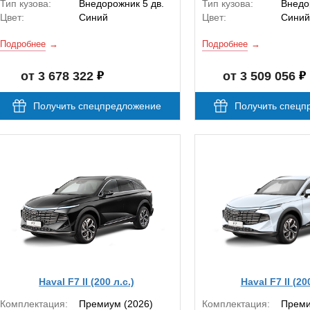
Тип кузова:
Внедорожник 5 дв.
Тип кузова:
Внедо
Цвет:
Синий
Цвет:
Синий
Подробнее
Подробнее
от 3 678 322
от 3 509 056
Получить спецпредложение
Получить спецп
Haval F7 II (200 л.с.)
Haval F7 II (20
Комплектация:
Премиум (2026)
Комплектация:
Преми