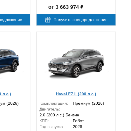
от 3 663 974
редложение
Получить спецпредложение
0 л.с.)
Haval F7 II (200 л.с.)
ум (2026)
Комплектация:
Премиум (2026)
Двигатель:
2.0 (200 л.с.) Бензин
КПП:
Робот
Год выпуска:
2026