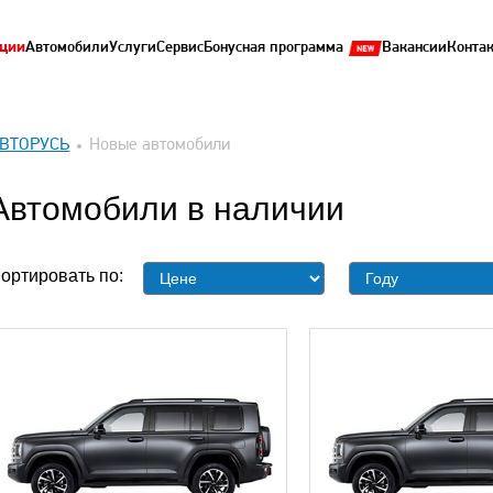
ции
Автомобили
Услуги
Сервис
Бонусная программа
Вакансии
Конта
ВТОРУСЬ
Новые автомобили
Автомобили в наличии
ортировать по: