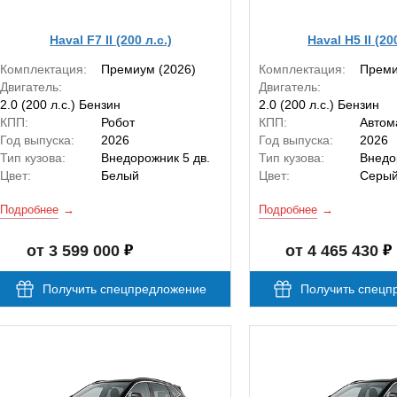
Haval F7 II (200 л.с.)
Haval H5 II (20
Комплектация:
Премиум (2026)
Комплектация:
Прем
Двигатель:
Двигатель:
2.0 (200 л.с.) Бензин
2.0 (200 л.с.) Бензин
КПП:
Робот
КПП:
Автом
Год выпуска:
2026
Год выпуска:
2026
Тип кузова:
Внедорожник 5 дв.
Тип кузова:
Внедо
Цвет:
Белый
Цвет:
Серы
Подробнее
Подробнее
от 3 599 000
от 4 465 430
Получить спецпредложение
Получить спецп