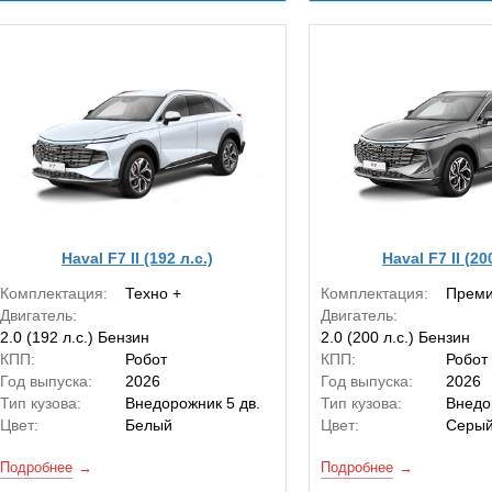
Haval F7 II (192 л.с.)
Haval F7 II (20
Комплектация:
Техно +
Комплектация:
Преми
Двигатель:
Двигатель:
2.0 (192 л.с.) Бензин
2.0 (200 л.с.) Бензин
КПП:
Робот
КПП:
Робот
Год выпуска:
2026
Год выпуска:
2026
Тип кузова:
Внедорожник 5 дв.
Тип кузова:
Внедо
Цвет:
Белый
Цвет:
Серы
Подробнее
Подробнее