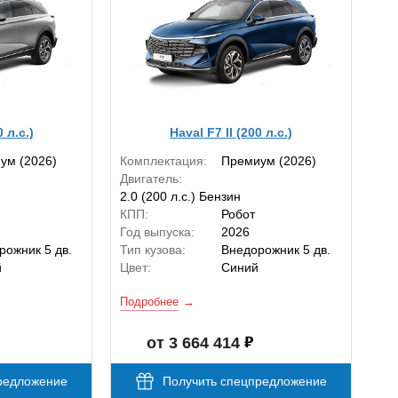
0 л.с.)
Haval F7 II (200 л.с.)
ум (2026)
Комплектация:
Премиум (2026)
Двигатель:
2.0 (200 л.с.) Бензин
КПП:
Робот
Год выпуска:
2026
рожник 5 дв.
Тип кузова:
Внедорожник 5 дв.
й
Цвет:
Синий
Подробнее
от 3 664 414
редложение
Получить спецпредложение