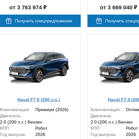
от 3 763 974
от 3 669 040
Получить спецпредложение
Получить спецп
Haval F7 II (200 л.с.)
Haval F7 II (20
Комплектация:
Премиум (2026)
Комплектация:
Оптим
Двигатель:
Двигатель:
2.0 (200 л.с.) Бензин
2.0 (200 л.с.) Бензин
КПП:
Робот
КПП:
Робот
Год выпуска:
2026
Год выпуска:
2026