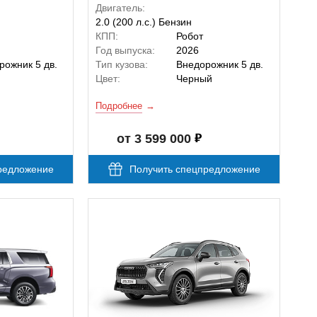
Двигатель:
2.0 (200 л.с.) Бензин
КПП:
Робот
Год выпуска:
2026
рожник 5 дв.
Тип кузова:
Внедорожник 5 дв.
й
Цвет:
Черный
Подробнее
от 3 599 000
редложение
Получить спецпредложение