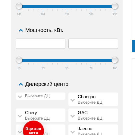
143
291
439
586
734
Мощность, кВт.
10
33
55
78
100
Дилерский центр
Выберите ДЦ
Changan
Выберите ДЦ
Chery
GAC
Выберите ДЦ
Выберите ДЦ
HAVAL
Jaecoo
Выберите ДЦ
Выберите ДЦ