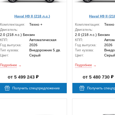
Haval H9 II (218 л.с.)
Haval H9 II (21
Комплектация:
Техно +
Комплектация:
Техно
Двигатель:
Двигатель:
2.0 (218 л.с.) Бензин
2.0 (218 л.с.) Бензин
КПП:
Автоматическая
КПП:
Автом
Год выпуска:
2026
Год выпуска:
2026
Тип кузова:
Внедорожник 5 дв.
Тип кузова:
Внедо
Цвет:
Серый
Цвет:
Серы
Подробнее
Подробнее
от 5 499 243
от 5 480 730
Получить спецпредложение
Получить спецп