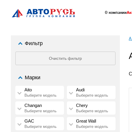
О компании
Ак
А
Фильтр
Очистить фильтр
С
Марки
Aito
Audi
Выберите модель
Выберите модель
Changan
Chery
Выберите модель
Выберите модель
GAC
Great Wall
Выберите модель
Выберите модель