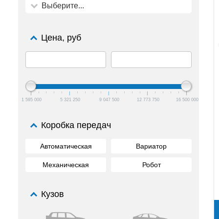
Выберите...
Цена, руб
1 595 000
5 321 250
9 047 500
12 773 750
16 500 000
Коробка передач
Автоматическая
Вариатор
Механическая
Робот
Кузов