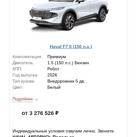
Haval F7 II (150 л.с.)
Комплектация:
Премиум
Двигатель:
1.5 (150 л.с.) Бензин
КПП:
Робот
Год выпуска:
2026
Тип кузова:
Внедорожник 5 дв.
Цвет:
Белый
Подробнее
от 3 276 526
Индивидуальные условия озвучим лично. Звоните:
HAVAL АВТОРУСЬ Подольск