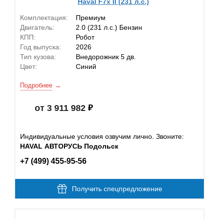
Haval F7x II (231 л.с.)
Комплектация:
Премиум
Двигатель:
2.0 (231 л.с.) Бензин
КПП:
Робот
Год выпуска:
2026
Тип кузова:
Внедорожник 5 дв.
Цвет:
Синий
Подробнее
от 3 911 982
Индивидуальные условия озвучим лично. Звоните:
HAVAL АВТОРУСЬ Подольск
+7 (499) 455-95-56
Получить спецпредложение