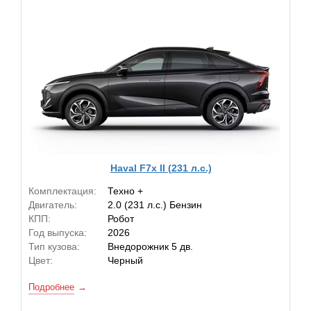
Haval F7x II (231 л.с.)
Комплектация:
Техно +
Двигатель:
2.0 (231 л.с.) Бензин
КПП:
Робот
Год выпуска:
2026
Тип кузова:
Внедорожник 5 дв.
Цвет:
Черный
Подробнее