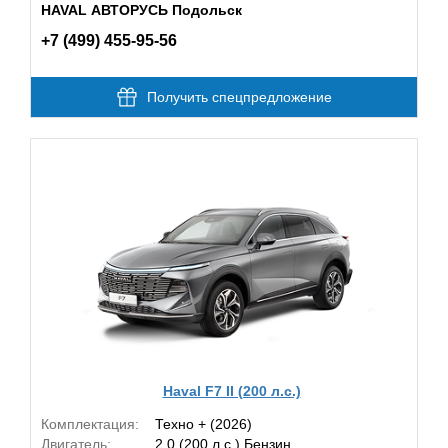
HAVAL АВТОРУСЬ Подольск
+7 (499) 455-95-56
Получить спецпредложение
Haval F7 II (200 л.с.)
Комплектация:
Техно + (2026)
Двигатель:
2.0 (200 л.с.) Бензин