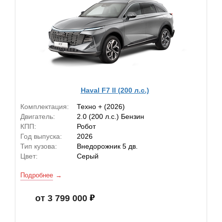
Haval F7 II (200 л.с.)
Комплектация:
Техно + (2026)
Двигатель:
2.0 (200 л.с.) Бензин
КПП:
Робот
Год выпуска:
2026
Тип кузова:
Внедорожник 5 дв.
Цвет:
Серый
Подробнее
от 3 799 000