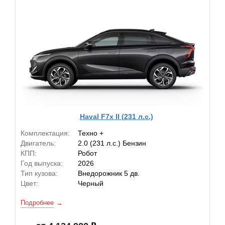
Haval F7x II (231 л.с.)
Комплектация:
Техно +
Двигатель:
2.0 (231 л.с.) Бензин
КПП:
Робот
Год выпуска:
2026
Тип кузова:
Внедорожник 5 дв.
Цвет:
Черный
Подробнее