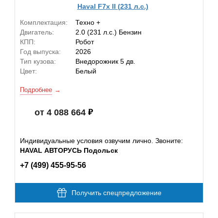
Haval F7x II (231 л.с.)
Комплектация:
Техно +
Двигатель:
2.0 (231 л.с.) Бензин
КПП:
Робот
Год выпуска:
2026
Тип кузова:
Внедорожник 5 дв.
Цвет:
Белый
Подробнее
от 4 088 664
Индивидуальные условия озвучим лично. Звоните:
HAVAL АВТОРУСЬ Подольск
+7 (499) 455-95-56
Получить спецпредложение