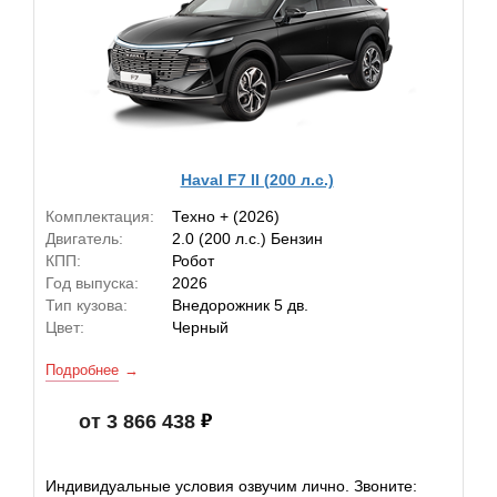
Haval F7 II (200 л.с.)
Комплектация:
Техно + (2026)
Двигатель:
2.0 (200 л.с.) Бензин
КПП:
Робот
Год выпуска:
2026
Тип кузова:
Внедорожник 5 дв.
Цвет:
Черный
Подробнее
от 3 866 438
Индивидуальные условия озвучим лично. Звоните: