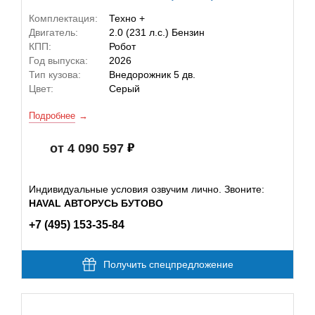
Комплектация:
Техно +
Двигатель:
2.0 (231 л.с.) Бензин
КПП:
Робот
Год выпуска:
2026
Тип кузова:
Внедорожник 5 дв.
Цвет:
Серый
Подробнее
от 4 090 597
Индивидуальные условия озвучим лично. Звоните:
HAVAL АВТОРУСЬ БУТОВО
+7 (495) 153-35-84
Получить спецпредложение