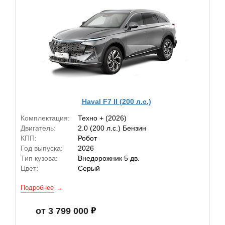
Haval F7 II (200 л.с.)
Комплектация:
Техно + (2026)
Двигатель:
2.0 (200 л.с.) Бензин
КПП:
Робот
Год выпуска:
2026
Тип кузова:
Внедорожник 5 дв.
Цвет:
Серый
Подробнее
от 3 799 000