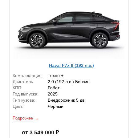
Haval F7x II (192 л.с.)
Комплектация:
Техно +
Двигатель:
2.0 (192 л.с.) Бензин
КПП:
Робот
Год выпуска:
2025
Тип кузова:
Внедорожник 5 дв.
Цвет:
Черный
Подробнее
от 3 549 000