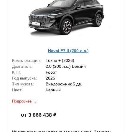
Haval F7 II (200 л.с.)
Комплектация:
Техно + (2026)
Двигатель:
2.0 (200 л.с.) Бензин
КПП:
Робот
Год выпуска:
2026
Тип кузова:
Внедорожник 5 дв.
Цвет:
Черный
Подробнее
от 3 866 438
Индивидуальные условия озвучим лично. Звоните: