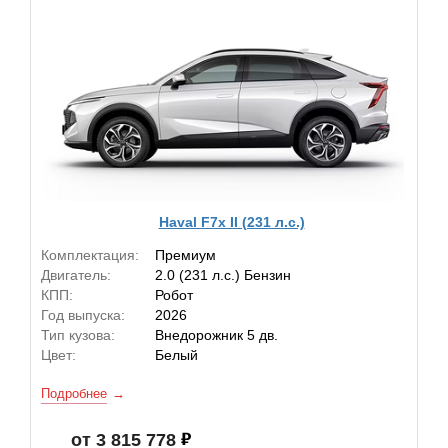
Haval F7x II (231 л.с.)
Комплектация:
Премиум
Двигатель:
2.0 (231 л.с.) Бензин
КПП:
Робот
Год выпуска:
2026
Тип кузова:
Внедорожник 5 дв.
Цвет:
Белый
Подробнее
от 3 815 778