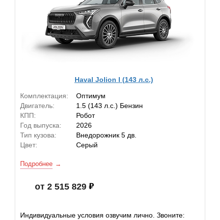
Haval Jolion I (143 л.с.)
Комплектация:
Оптимум
Двигатель:
1.5 (143 л.с.) Бензин
КПП:
Робот
Год выпуска:
2026
Тип кузова:
Внедорожник 5 дв.
Цвет:
Серый
Подробнее
от 2 515 829
Индивидуальные условия озвучим лично. Звоните: