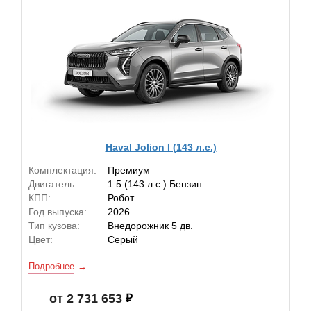
Haval Jolion I (143 л.с.)
Комплектация:
Премиум
Двигатель:
1.5 (143 л.с.) Бензин
КПП:
Робот
Год выпуска:
2026
Тип кузова:
Внедорожник 5 дв.
Цвет:
Серый
Подробнее
от 2 731 653