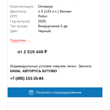
Комплектация:
Оптимум
Двигатель:
1.5 (143 л.с.) Бензин
КПП:
Робот
Год выпуска:
2026
Тип кузова:
Внедорожник 5 дв.
Цвет:
Черный
Подробнее
от 2 519 449
Индивидуальные условия озвучим лично. Звоните:
HAVAL АВТОРУСЬ БУТОВО
+7 (495) 153-35-84
Получить спецпредложение