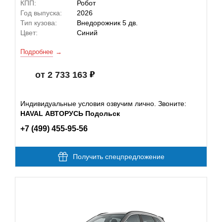
КПП:
Робот
Год выпуска:
2026
Тип кузова:
Внедорожник 5 дв.
Цвет:
Синий
Подробнее
от 2 733 163
Индивидуальные условия озвучим лично. Звоните:
HAVAL АВТОРУСЬ Подольск
+7 (499) 455-95-56
Получить спецпредложение