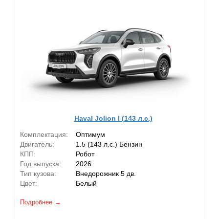
Haval Jolion I (143 л.с.)
Комплектация:
Оптимум
Двигатель:
1.5 (143 л.с.) Бензин
КПП:
Робот
Год выпуска:
2026
Тип кузова:
Внедорожник 5 дв.
Цвет:
Белый
Подробнее