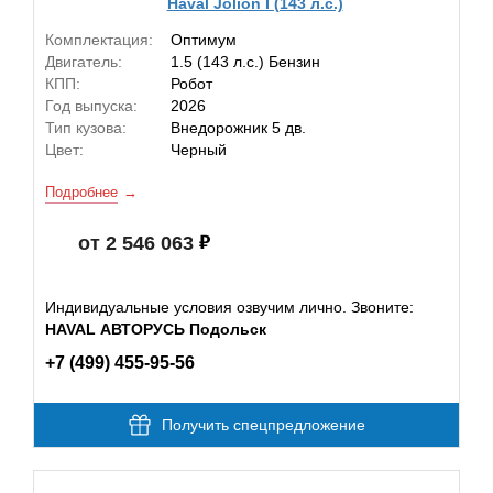
Haval Jolion I (143 л.с.)
Комплектация:
Оптимум
Двигатель:
1.5 (143 л.с.) Бензин
КПП:
Робот
Год выпуска:
2026
Тип кузова:
Внедорожник 5 дв.
Цвет:
Черный
Подробнее
от 2 546 063
Индивидуальные условия озвучим лично. Звоните:
HAVAL АВТОРУСЬ Подольск
+7 (499) 455-95-56
Получить спецпредложение