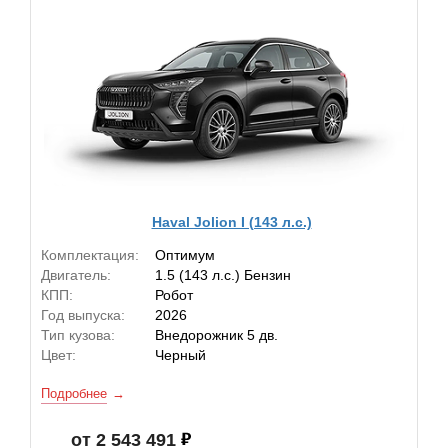
Haval Jolion I (143 л.с.)
Комплектация:
Оптимум
Двигатель:
1.5 (143 л.с.) Бензин
КПП:
Робот
Год выпуска:
2026
Тип кузова:
Внедорожник 5 дв.
Цвет:
Черный
Подробнее
от 2 543 491