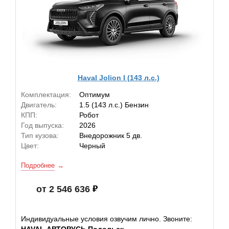
Haval Jolion I (143 л.с.)
Комплектация:
Оптимум
Двигатель:
1.5 (143 л.с.) Бензин
КПП:
Робот
Год выпуска:
2026
Тип кузова:
Внедорожник 5 дв.
Цвет:
Черный
Подробнее
от 2 546 636
Индивидуальные условия озвучим лично. Звоните:
HAVAL АВТОРУСЬ Подольск