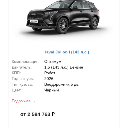
Haval Jolion I (143 л.с.)
Комплектация:
Оптимум
Двигатель:
1.5 (143 л.с.) Бензин
КПП:
Робот
Год выпуска:
2026
Тип кузова:
Внедорожник 5 дв.
Цвет:
Черный
Подробнее
от 2 584 763