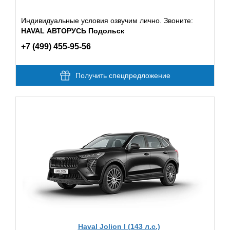
Индивидуальные условия озвучим лично. Звоните:
HAVAL АВТОРУСЬ Подольск
+7 (499) 455-95-56
Получить спецпредложение
Haval Jolion I (143 л.с.)