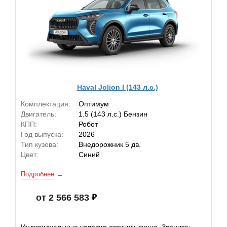
Haval Jolion I (143 л.с.)
Комплектация:
Оптимум
Двигатель:
1.5 (143 л.с.) Бензин
КПП:
Робот
Год выпуска:
2026
Тип кузова:
Внедорожник 5 дв.
Цвет:
Синий
Подробнее
от 2 566 583
Индивидуальные условия озвучим лично. Звоните: