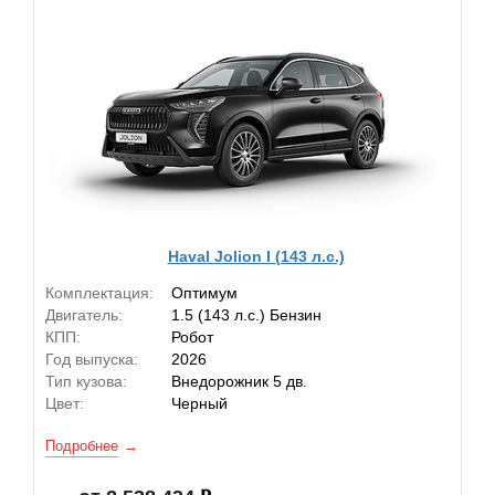
Haval Jolion I (143 л.с.)
Комплектация:
Оптимум
Двигатель:
1.5 (143 л.с.) Бензин
КПП:
Робот
Год выпуска:
2026
Тип кузова:
Внедорожник 5 дв.
Цвет:
Черный
Подробнее