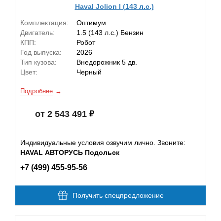
Haval Jolion I (143 л.с.)
Комплектация:
Оптимум
Двигатель:
1.5 (143 л.с.) Бензин
КПП:
Робот
Год выпуска:
2026
Тип кузова:
Внедорожник 5 дв.
Цвет:
Черный
Подробнее
от 2 543 491
Индивидуальные условия озвучим лично. Звоните:
HAVAL АВТОРУСЬ Подольск
+7 (499) 455-95-56
Получить спецпредложение