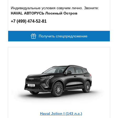
Индивидуальные условия озвучим лично. Звоните:
HAVAL АВТОРУСЬ Лосиный Остров
+7 (499) 474-52-81
Получить спецпредложение
Haval Jolion I (143 л.с.)