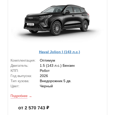
Haval Jolion I (143 л.с.)
Комплектация:
Оптимум
Двигатель:
1.5 (143 л.с.) Бензин
КПП:
Робот
Год выпуска:
2026
Тип кузова:
Внедорожник 5 дв.
Цвет:
Черный
Подробнее
от 2 570 743