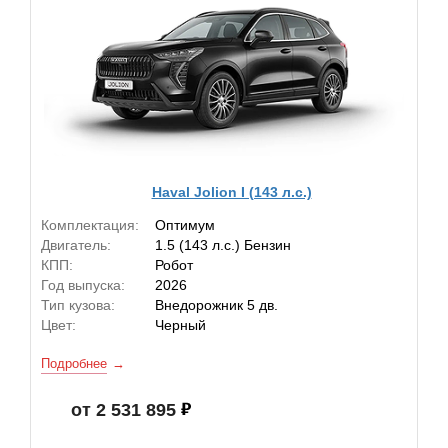
Haval Jolion I (143 л.с.)
Комплектация:
Оптимум
Двигатель:
1.5 (143 л.с.) Бензин
КПП:
Робот
Год выпуска:
2026
Тип кузова:
Внедорожник 5 дв.
Цвет:
Черный
Подробнее
от 2 531 895