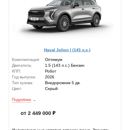
Haval Jolion I (143 л.с.)
Комплектация:
Оптимум
Двигатель:
1.5 (143 л.с.) Бензин
КПП:
Робот
Год выпуска:
2026
Тип кузова:
Внедорожник 5 дв.
Цвет:
Серый
Подробнее
от 2 449 000
Индивидуальные условия озвучим лично. Звоните: