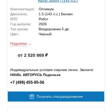
Haval Jolion I (143 л.с.)
Комплектация:
Оптимум
Двигатель:
1.5 (143 л.с.) Бензин
КПП:
Робот
Год выпуска:
2026
Тип кузова:
Внедорожник 5 дв.
Цвет:
Черный
Подробнее
от 2 520 869
Индивидуальные условия озвучим лично. Звоните:
HAVAL АВТОРУСЬ Подольск
+7 (499) 455-95-56
Получить спецпредложение