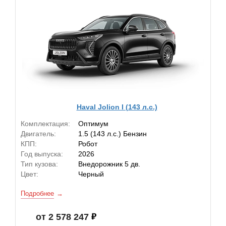
Haval Jolion I (143 л.с.)
Комплектация:
Оптимум
Двигатель:
1.5 (143 л.с.) Бензин
КПП:
Робот
Год выпуска:
2026
Тип кузова:
Внедорожник 5 дв.
Цвет:
Черный
Подробнее
от 2 578 247