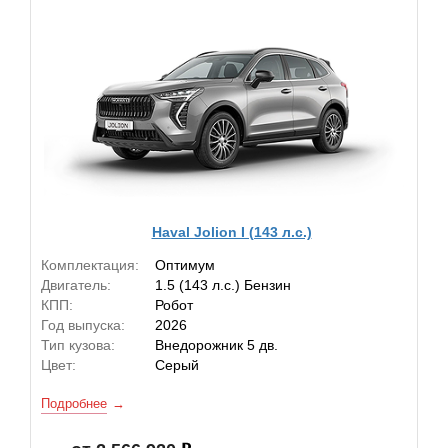
Haval Jolion I (143 л.с.)
Комплектация:
Оптимум
Двигатель:
1.5 (143 л.с.) Бензин
КПП:
Робот
Год выпуска:
2026
Тип кузова:
Внедорожник 5 дв.
Цвет:
Серый
Подробнее