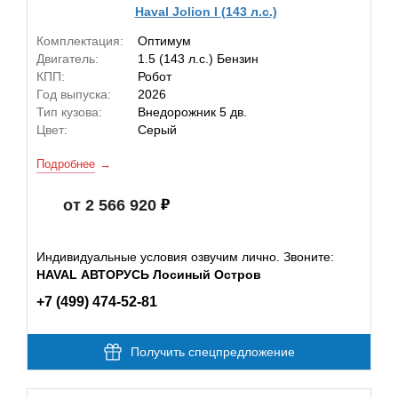
Haval Jolion I (143 л.с.)
Комплектация:
Оптимум
Двигатель:
1.5 (143 л.с.) Бензин
КПП:
Робот
Год выпуска:
2026
Тип кузова:
Внедорожник 5 дв.
Цвет:
Серый
Подробнее
от 2 566 920
Индивидуальные условия озвучим лично. Звоните:
HAVAL АВТОРУСЬ Лосиный Остров
+7 (499) 474-52-81
Получить спецпредложение