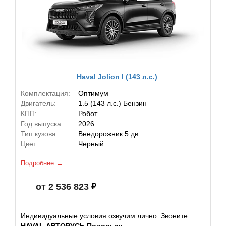
Haval Jolion I (143 л.с.)
Комплектация:
Оптимум
Двигатель:
1.5 (143 л.с.) Бензин
КПП:
Робот
Год выпуска:
2026
Тип кузова:
Внедорожник 5 дв.
Цвет:
Черный
Подробнее
от 2 536 823
Индивидуальные условия озвучим лично. Звоните:
HAVAL АВТОРУСЬ Подольск