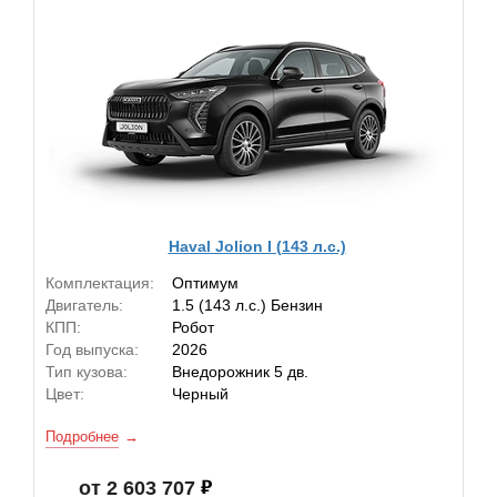
Haval Jolion I (143 л.с.)
Комплектация:
Оптимум
Двигатель:
1.5 (143 л.с.) Бензин
КПП:
Робот
Год выпуска:
2026
Тип кузова:
Внедорожник 5 дв.
Цвет:
Черный
Подробнее
от 2 603 707