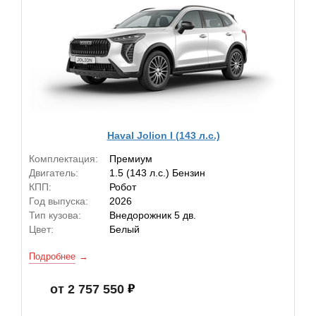
Haval Jolion I (143 л.с.)
Комплектация:
Премиум
Двигатель:
1.5 (143 л.с.) Бензин
КПП:
Робот
Год выпуска:
2026
Тип кузова:
Внедорожник 5 дв.
Цвет:
Белый
Подробнее
от 2 757 550