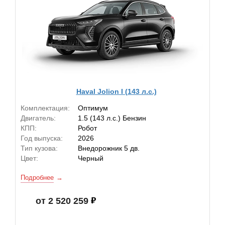
Haval Jolion I (143 л.с.)
Комплектация:
Оптимум
Двигатель:
1.5 (143 л.с.) Бензин
КПП:
Робот
Год выпуска:
2026
Тип кузова:
Внедорожник 5 дв.
Цвет:
Черный
Подробнее
от 2 520 259