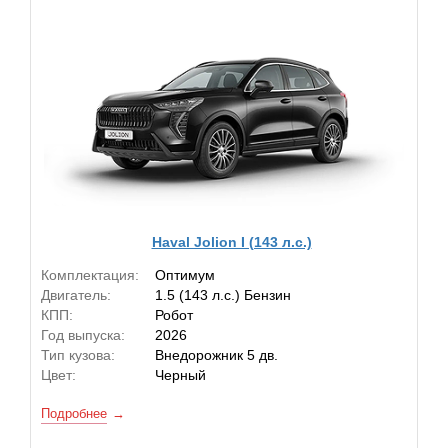
Haval Jolion I (143 л.с.)
Комплектация:
Оптимум
Двигатель:
1.5 (143 л.с.) Бензин
КПП:
Робот
Год выпуска:
2026
Тип кузова:
Внедорожник 5 дв.
Цвет:
Черный
Подробнее