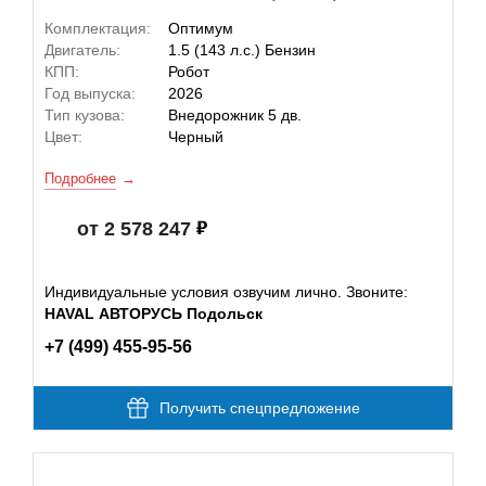
Комплектация:
Оптимум
Двигатель:
1.5 (143 л.с.) Бензин
КПП:
Робот
Год выпуска:
2026
Тип кузова:
Внедорожник 5 дв.
Цвет:
Черный
Подробнее
от 2 578 247
Индивидуальные условия озвучим лично. Звоните:
HAVAL АВТОРУСЬ Подольск
+7 (499) 455-95-56
Получить спецпредложение