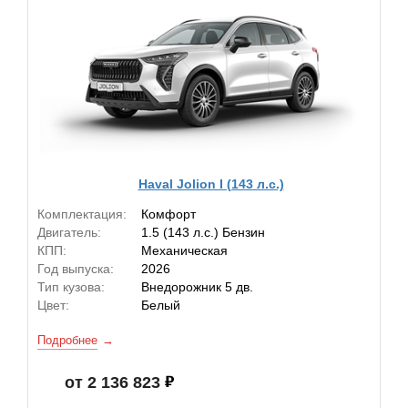
Haval Jolion I (143 л.с.)
Комплектация:
Комфорт
Двигатель:
1.5 (143 л.с.) Бензин
КПП:
Механическая
Год выпуска:
2026
Тип кузова:
Внедорожник 5 дв.
Цвет:
Белый
Подробнее
от 2 136 823