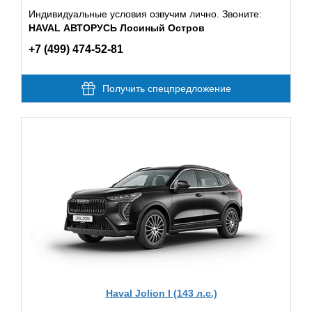
Индивидуальные условия озвучим лично. Звоните:
HAVAL АВТОРУСЬ Лосиный Остров
+7 (499) 474-52-81
Получить спецпредложение
Haval Jolion I (143 л.с.)