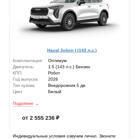
Haval Jolion I (143 л.с.)
Комплектация:
Оптимум
Двигатель:
1.5 (143 л.с.) Бензин
КПП:
Робот
Год выпуска:
2026
Тип кузова:
Внедорожник 5 дв.
Цвет:
Белый
Подробнее
от 2 555 236
Индивидуальные условия озвучим лично. Звоните: