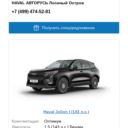
HAVAL АВТОРУСЬ Лосиный Остров
+7 (499) 474-52-81
Получить спецпредложение
Haval Jolion I (143 л.с.)
Комплектация:
Оптимум
Двигатель:
1.5 (143 л.с.) Бензин