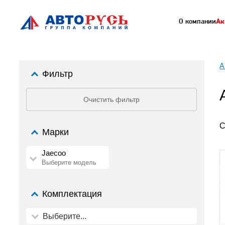
О компании
Ак
А
Фильтр
Очистить фильтр
С
Марки
Jaecoo
Выберите модель
Комплектация
Выберите...