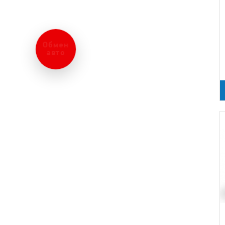
Обмен
авто