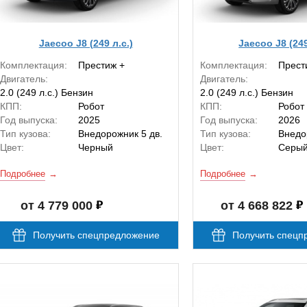
Jaecoo J8 (249 л.с.)
Jaecoo J8 (249
Комплектация:
Престиж +
Комплектация:
Прест
Двигатель:
Двигатель:
2.0 (249 л.с.) Бензин
2.0 (249 л.с.) Бензин
КПП:
Робот
КПП:
Робот
Год выпуска:
2025
Год выпуска:
2026
Тип кузова:
Внедорожник 5 дв.
Тип кузова:
Внедо
Цвет:
Черный
Цвет:
Серы
Подробнее
Подробнее
от 4 779 000
от 4 668 822
Получить спецпредложение
Получить спецп