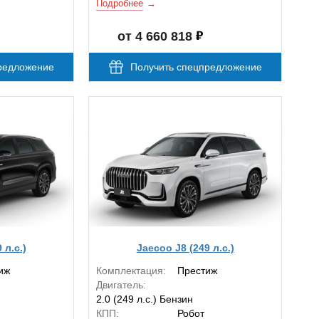
Подробнее
от 4 660 818
редложение
Получить спецпредложение
 л.с.)
Jaecoo J8 (249 л.с.)
иж
Комплектация:
Престиж
Двигатель:
2.0 (249 л.с.) Бензин
КПП:
Робот