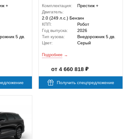
иж +
Комплектация:
Престиж +
Двигатель:
2.0 (249 л.с.) Бензин
КПП:
Робот
Год выпуска:
2026
рожник 5 дв.
Тип кузова:
Внедорожник 5 дв.
й
Цвет:
Серый
Подробнее
от 4 660 818
редложение
Получить спецпредложение