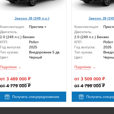
Jaecoo J8 (249 л.с.)
Jaecoo J8 (249
Комплектация:
Престиж +
Комплектация:
Прест
Двигатель:
Двигатель:
2.0 (249 л.с.) Бензин
2.0 (249 л.с.) Бензин
КПП:
Робот
КПП:
Робот
Год выпуска:
2025
Год выпуска:
2026
Тип кузова:
Внедорожник 5 дв.
Тип кузова:
Внедо
Цвет:
Черный
Цвет:
Черн
Подробнее
Подробнее
от 3 489 000
от 3 509 000
от 4 779 000
от 4 799 000
Получить спецпредложение
Получить спецп