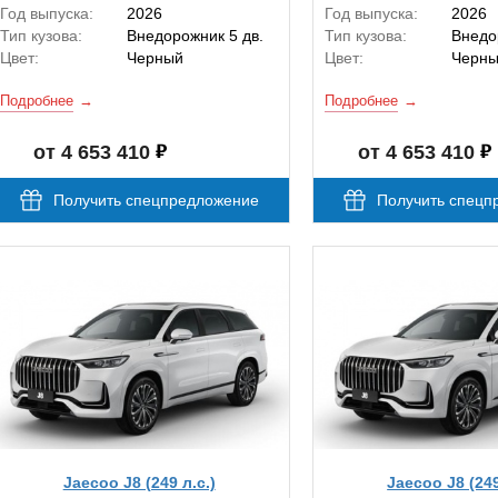
Год выпуска:
2026
Год выпуска:
2026
Тип кузова:
Внедорожник 5 дв.
Тип кузова:
Внедо
Цвет:
Черный
Цвет:
Черн
Подробнее
Подробнее
от 4 653 410
от 4 653 410
Получить спецпредложение
Получить спецп
Jaecoo J8 (249 л.с.)
Jaecoo J8 (249