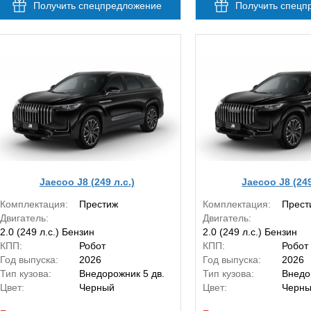
Получить спецпредложение
Получить спецп
Jaecoo J8 (249 л.с.)
Jaecoo J8 (249
Комплектация:
Престиж
Комплектация:
Прест
Двигатель:
Двигатель:
2.0 (249 л.с.) Бензин
2.0 (249 л.с.) Бензин
КПП:
Робот
КПП:
Робот
Год выпуска:
2026
Год выпуска:
2026
Тип кузова:
Внедорожник 5 дв.
Тип кузова:
Внедо
Цвет:
Черный
Цвет:
Черн