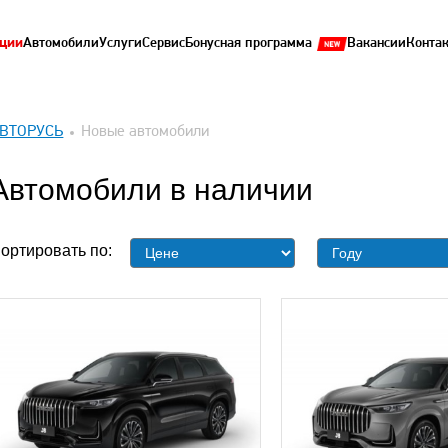
ции
Автомобили
Услуги
Сервис
Бонусная программа
Вакансии
Конта
ВТОРУСЬ
Новые автомобили
Автомобили в наличии
ортировать по: