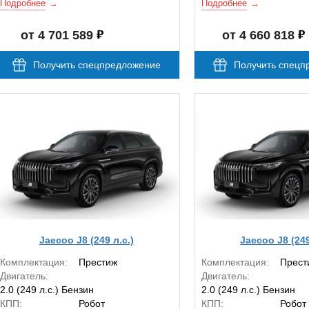
Подробнее
Подробнее
от 4 701 589
от 4 660 818
Получить спецпредложение
Получить спецп
Jaecoo J8 (249 л.с.)
Jaecoo J8 (249
Комплектация:
Престиж
Комплектация:
Прест
Двигатель:
Двигатель:
2.0 (249 л.с.) Бензин
2.0 (249 л.с.) Бензин
КПП:
Робот
КПП:
Робот