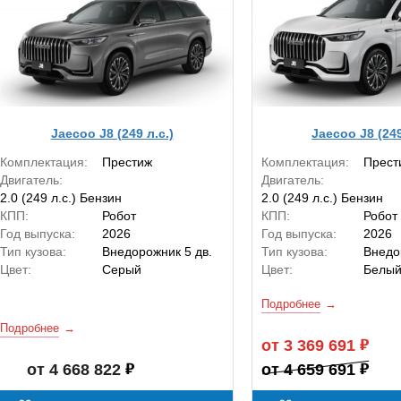
Jaecoo J8 (249 л.с.)
Jaecoo J8 (249
Комплектация:
Престиж
Комплектация:
Прест
Двигатель:
Двигатель:
2.0 (249 л.с.) Бензин
2.0 (249 л.с.) Бензин
КПП:
Робот
КПП:
Робот
Год выпуска:
2026
Год выпуска:
2026
Тип кузова:
Внедорожник 5 дв.
Тип кузова:
Внедо
Цвет:
Серый
Цвет:
Белы
Подробнее
Подробнее
от 3 369 691
от 4 668 822
от 4 659 691