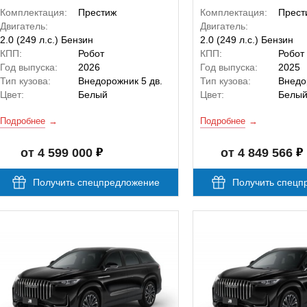
Комплектация:
Престиж
Комплектация:
Прест
Двигатель:
Двигатель:
2.0 (249 л.с.) Бензин
2.0 (249 л.с.) Бензин
КПП:
Робот
КПП:
Робот
Год выпуска:
2026
Год выпуска:
2025
Тип кузова:
Внедорожник 5 дв.
Тип кузова:
Внедо
Цвет:
Белый
Цвет:
Белы
Подробнее
Подробнее
от 4 599 000
от 4 849 566
Получить спецпредложение
Получить спецп