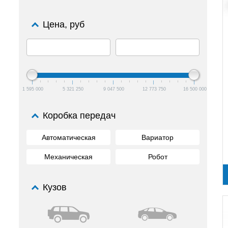
Цена, руб
1 595 000
5 321 250
9 047 500
12 773 750
16 500 000
Коробка передач
Автоматическая
Вариатор
Механическая
Робот
Кузов