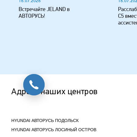
16.07.2026
16.07.20
Встречайте JELAND в
Расслаб
АВТОРУСЬ!
C5 вмес
ассисте
Адреса наших центров
HYUNDAI АВТОРУСЬ ПОДОЛЬСК
HYUNDAI АВТОРУСЬ ЛОСИНЫЙ ОСТРОВ