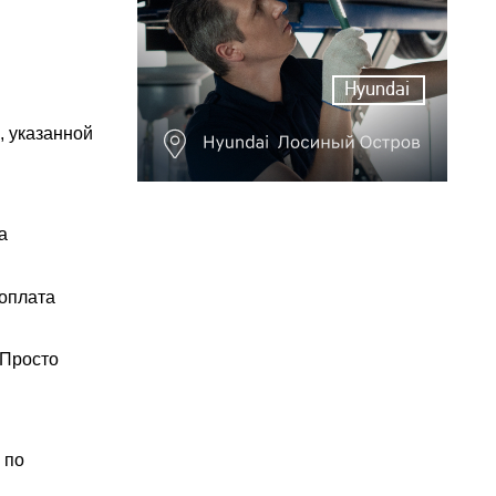
Hyundai
, указанной
а
 оплата
 Просто
 по