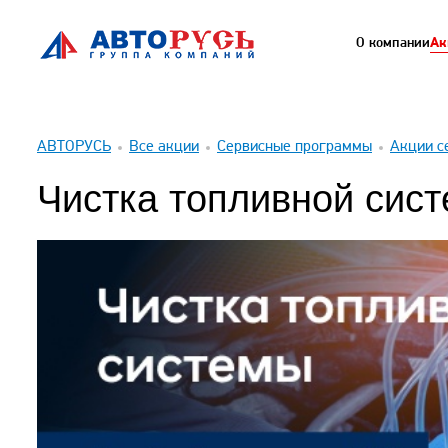
О компании
Ак
АВТОРУСЬ
Все акции
Сервисные программы
Акции с
Чистка топливной сис