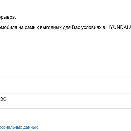
ерывов.
томобиля на самых выгодных для Вас условиях в HYUNDA
ОВО
рсональных данных