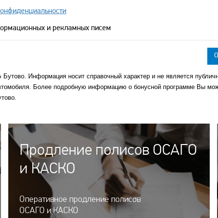
конфиденциальности
формационных и рекламных писем
Бутово. Информация носит справочный характер и не является публич
 автомобиля. Более подробную информацию о бонусной программе Вы мо
тово.
Продление полисов ОСАГО
и КАСКО
Оперативное продление полисов
ОСАГО и КАСКО