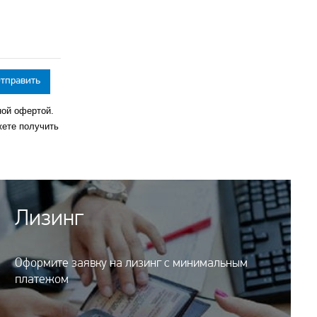
ной офертой.
жете получить
Лизинг
Оформите заявку на лизинг с минимальным
платежом