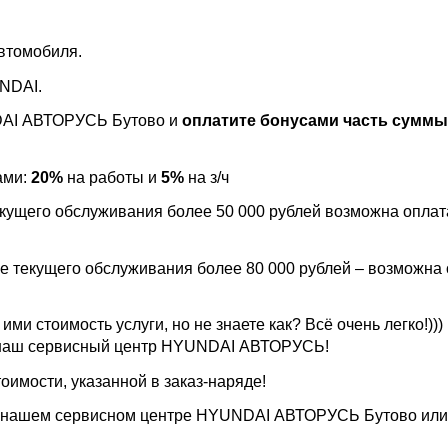
втомобиля.
NDAI.
DAI АВТОРУСЬ Бутово и
оплатите бонусами часть суммы
ами:
20%
на работы и
5%
на з/ч
кущего обслуживания более 50 000 рублей возможна оплат
е текущего обслуживания более 80 000 рублей – возможна
ими стоимость услуги, но не знаете как? Всё очень легко!)))
в наш сервисный центр HYUNDAI АВТОРУСЬ!
тоимости, указанной в заказ-наряде!
 нашем сервисном центре HYUNDAI АВТОРУСЬ Бутово или