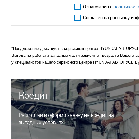
Ознакомлен с
политикой 
Согласен на рассылку ин
*Предложение действует в сервисном центре HYUNDAI АВТОРУСЬ 
Выгода на работы и запасные части зависит от возраста Вашего
у специалистов нашего сервисного центра HYUNDAI АВТОРУСЬ Бу
Кредит
Рассчитай и оформи заявку на кредит на
выгодных условиях