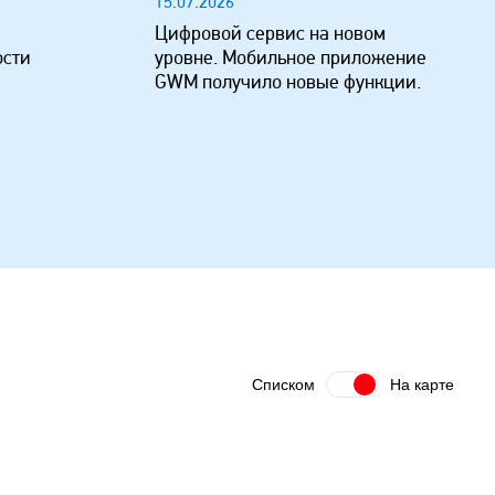
15.07.2026
Цифровой сервис на новом
ости
уровне. Мобильное приложение
GWM получило новые функции.
Списком
На карте