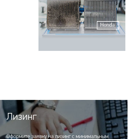
Honda
Лизинг
Оформите заявку на лизинг с минимальным