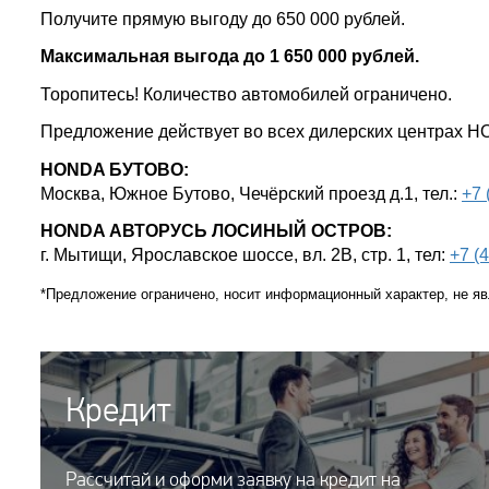
Получите прямую выгоду до 650 000 рублей.
Максимальная выгода до 1 650 000 рублей.
Торопитесь! Количество автомобилей ограничено.
Предложение действует во всех дилерских центрах
HONDA БУТОВО:
Москва, Южное Бутово, Чечёрский проезд д.1, тел.:
+7 
HONDA АВТОРУСЬ ЛОСИНЫЙ ОСТРОВ:
г. Мытищи, Ярославское шоссе, вл. 2В, стр. 1, тел:
+7 (
*Предложение ограничено, носит информационный характер, не явл
Кредит
Рассчитай и оформи заявку на кредит на