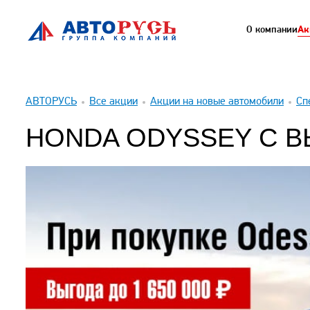
О компании
Ак
АВТОРУСЬ
Все акции
Акции на новые автомобили
Сп
HONDA ODYSSEY С ВЫ