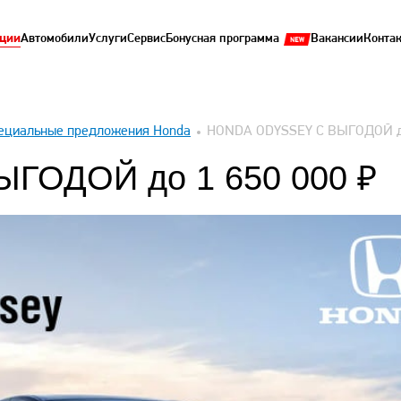
ции
Автомобили
Услуги
Сервис
Бонусная программа
Вакансии
Конта
ециальные предложения Honda
HONDA ODYSSEY С ВЫГОДОЙ до
ГОДОЙ до 1 650 000 ₽