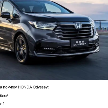
на покупку HONDA Odyssey:
блей;
ей.