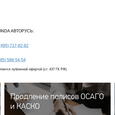
 HONDA АВТОРУСЬ:
(495) 717-82-82
495) 588-54-54
яется публичной офертой (ст. 437 ГК РФ).
Продление полисов ОСАГО
и КАСКО