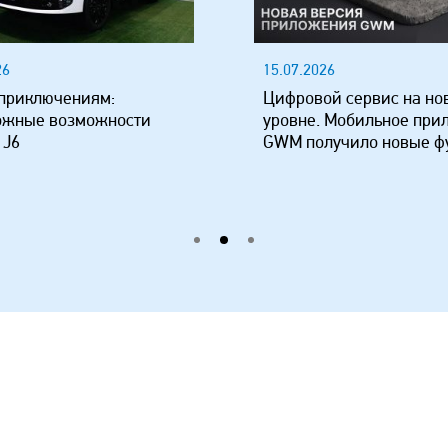
26
15.07.2026
 приключениям:
Цифровой сервис на но
ожные возможности
уровне. Мобильное при
 J6
GWM получило новые ф