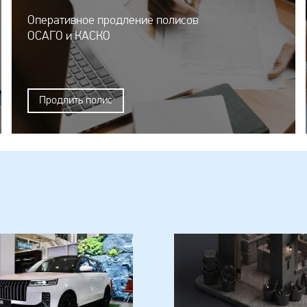
Оперативное продление полисов
ОСАГО и КАСКО
Продлить полис