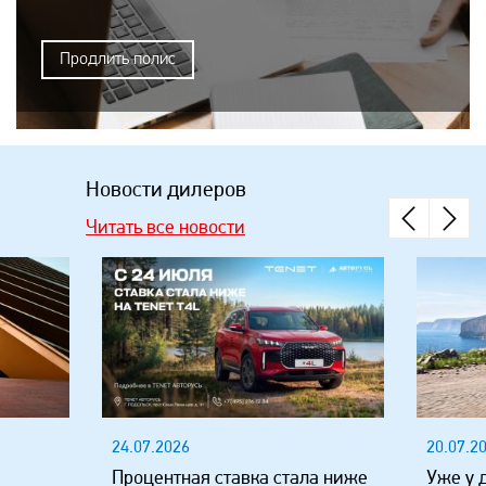
Продлить полис
Новости дилеров
Читать все новости
24.07.2026
20.07.2
Процентная ставка стала ниже
Уже у 