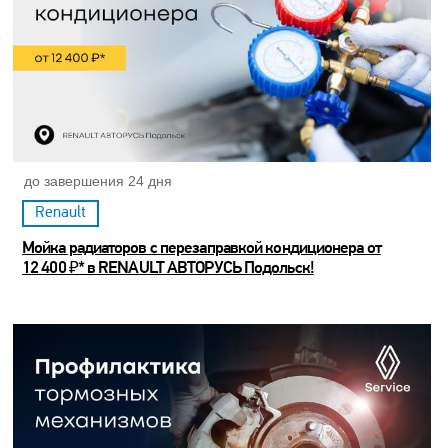
до завершения 24 дня
Renault
Мойка радиаторов с перезаправкой кондиционера от
12 400 ₽* в RENAULT АВТОРУСЬ Подольск!