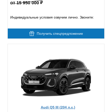
от 15 950 000
Индивидуальные условия озвучим лично. Звоните:
Получить спецпредложение
Audi Q5 III (204 л.с.)