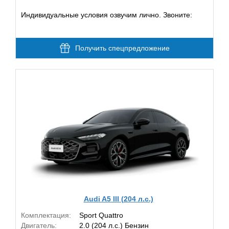
Индивидуальные условия озвучим лично. Звоните:
Получить спецпредложение
Audi A5 III (204 л.с.)
Комплектация:
Sport Quattro
Двигатель:
2.0 (204 л.с.) Бензин