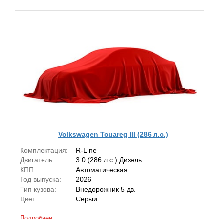
Volkswagen Touareg III (286 л.с.)
Комплектация:
R-LIne
Двигатель:
3.0 (286 л.с.) Дизель
КПП:
Автоматическая
Год выпуска:
2026
Тип кузова:
Внедорожник 5 дв.
Цвет:
Серый
Подробнее