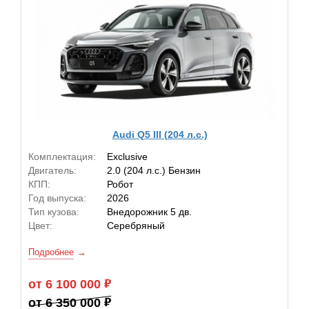
Audi Q5 III (204 л.с.)
Комплектация:
Exclusive
Двигатель:
2.0 (204 л.с.) Бензин
КПП:
Робот
Год выпуска:
2026
Тип кузова:
Внедорожник 5 дв.
Цвет:
Серебряный
Подробнее
от 6 100 000
от 6 350 000