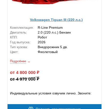
Volkswagen Tiguan III (220 л.с.)
Комплектация:
R-Line Premium
Двигатель:
2.0 (220 л.с.) Бензин
КПП:
Робот
Год выпуска:
2026
Тип кузова:
Внедорожник 5 дв.
Цвет:
Фиолетовый
Подробнее
от 4 800 000
от 4 970 000
Индивидуальные условия озвучим лично. Звоните: