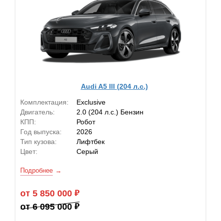
Audi A5 III (204 л.с.)
Комплектация:
Exclusive
Двигатель:
2.0 (204 л.с.) Бензин
КПП:
Робот
Год выпуска:
2026
Тип кузова:
Лифтбек
Цвет:
Серый
Подробнее
от 5 850 000
от 6 095 000