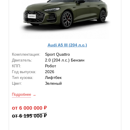
Audi A5 III (204 л.с.)
Комплектация:
Sport Quattro
Двигатель:
2.0 (204 л.с.) Бензин
КПП:
Робот
Год выпуска:
2026
Тип кузова:
Лифтбек
Цвет:
Зеленый
Подробнее
от 6 000 000
от 6 195 000