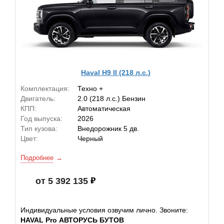
Haval H9 II (218 л.с.)
Комплектация:
Техно +
Двигатель:
2.0 (218 л.с.) Бензин
КПП:
Автоматическая
Год выпуска:
2026
Тип кузова:
Внедорожник 5 дв.
Цвет:
Черный
Подробнее
от 5 392 135
Индивидуальные условия озвучим лично. Звоните:
HAVAL Pro АВТОРУСЬ БУТОВ