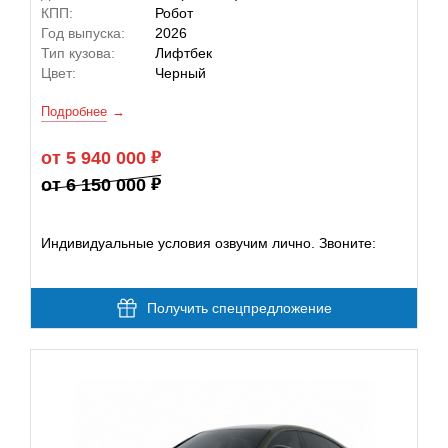
КПП:
Робот
Год выпуска:
2026
Тип кузова:
Лифтбек
Цвет:
Черный
Подробнее
от 5 940 000
от 6 150 000
Индивидуальные условия озвучим лично. Звоните:
Получить спецпредложение