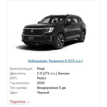
Volkswagen Teramont II (272 л.с.)
Комплектация:
Peak
Двигатель:
2.0 (272 л.с.) Бензин
КПП:
Робот
Год выпуска:
2026
Тип кузова:
Внедорожник 5 дв.
Цвет:
Черный
Подробнее