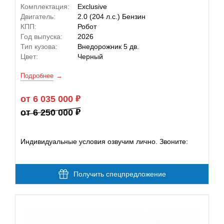
Комплектация:
Exclusive
Двигатель:
2.0 (204 л.с.) Бензин
КПП:
Робот
Год выпуска:
2026
Тип кузова:
Внедорожник 5 дв.
Цвет:
Черный
Подробнее
от 6 035 000
от 6 250 000
Индивидуальные условия озвучим лично. Звоните:
Получить спецпредложение