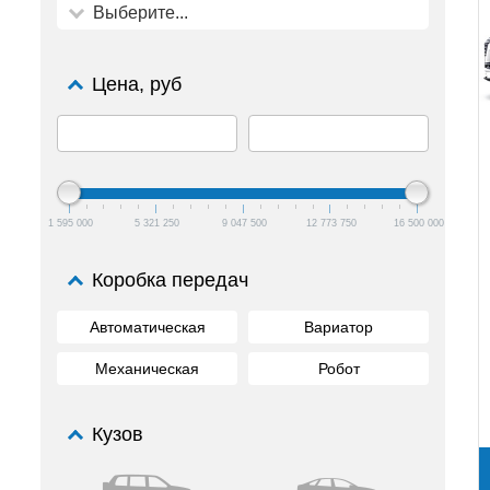
Выберите...
Цена, руб
1 595 000
5 321 250
9 047 500
12 773 750
16 500 000
Коробка передач
Автоматическая
Вариатор
Механическая
Робот
Кузов