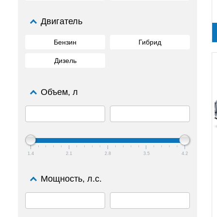
Двигатель
Бензин
Гибрид
Дизель
Объем, л
1.4
2.1
2.8
3.5
4.2
Мощность, л.с.