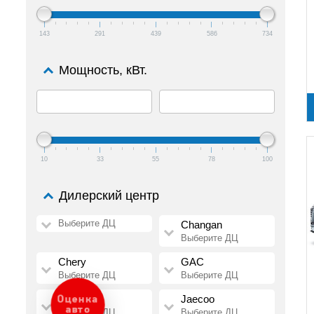
143
291
439
586
734
Мощность, кВт.
10
33
55
78
100
Дилерский центр
Выберите ДЦ
Changan
Выберите ДЦ
Chery
GAC
Выберите ДЦ
Выберите ДЦ
HAVAL
Jaecoo
Оценка
авто
Выберите ДЦ
Выберите ДЦ