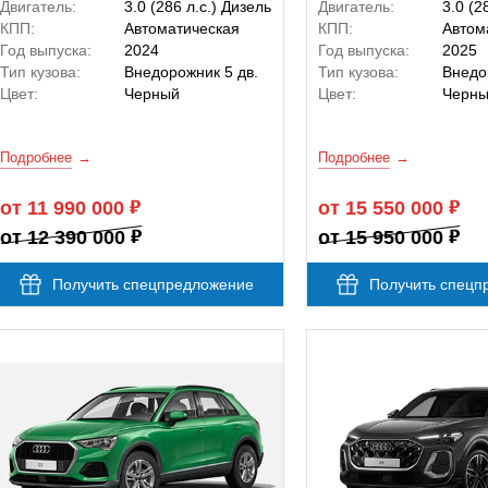
Двигатель:
3.0 (286 л.с.) Дизель
Двигатель:
3.0 (2
КПП:
Автоматическая
КПП:
Автом
Год выпуска:
2024
Год выпуска:
2025
Тип кузова:
Внедорожник 5 дв.
Тип кузова:
Внедо
Цвет:
Черный
Цвет:
Черн
Подробнее
Подробнее
от 11 990 000
от 15 550 000
от 12 390 000
от 15 950 000
Получить спецпредложение
Получить спецп