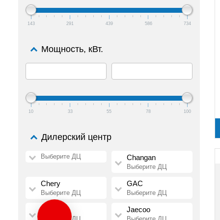
143
291
439
586
734
Мощность, кВт.
10
33
55
78
100
Дилерский центр
Выберите ДЦ
Changan
Выберите ДЦ
Chery
GAC
Выберите ДЦ
Выберите ДЦ
HAVAL
Jaecoo
Выберите ДЦ
Выберите ДЦ