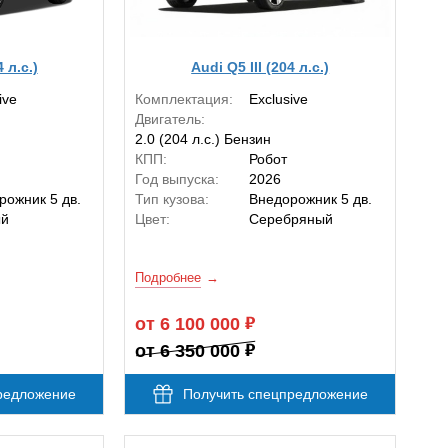
4 л.с.)
Audi Q5 III (204 л.с.)
ive
Комплектация:
Exclusive
Двигатель:
2.0 (204 л.с.) Бензин
КПП:
Робот
Год выпуска:
2026
рожник 5 дв.
Тип кузова:
Внедорожник 5 дв.
ый
Цвет:
Серебряный
Подробнее
от 6 100 000
от 6 350 000
редложение
Получить спецпредложение