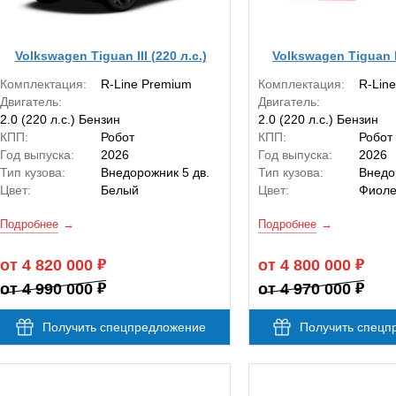
Volkswagen Tiguan III (220 л.с.)
Volkswagen Tiguan II
Комплектация:
R-Line Premium
Комплектация:
R-Lin
Двигатель:
Двигатель:
2.0 (220 л.с.) Бензин
2.0 (220 л.с.) Бензин
КПП:
Робот
КПП:
Робот
Год выпуска:
2026
Год выпуска:
2026
Тип кузова:
Внедорожник 5 дв.
Тип кузова:
Внедо
Цвет:
Белый
Цвет:
Фиоле
Подробнее
Подробнее
от 4 820 000
от 4 800 000
от 4 990 000
от 4 970 000
Получить спецпредложение
Получить спецп