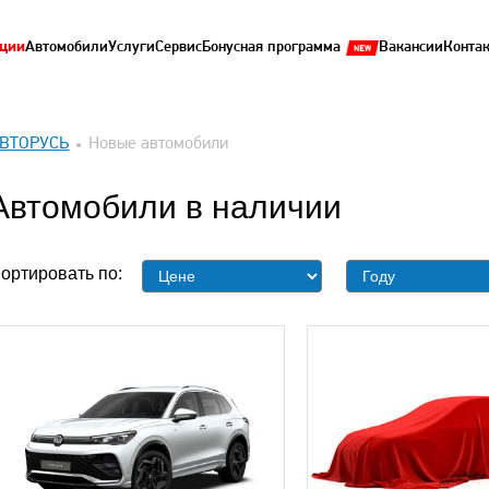
ции
Автомобили
Услуги
Сервис
Бонусная программа
Вакансии
Конта
ВТОРУСЬ
Новые автомобили
Автомобили в наличии
ортировать по: