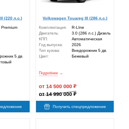
I (220 л.с.)
Volkswagen Touareg III (286 л.с.)
e Premium
Комплектация:
R-LIne
Двигатель:
3.0 (286 л.с.) Дизель
КПП:
Автоматическая
Год выпуска:
2026
Тип кузова:
Внедорожник 5 дв.
рожник 5 дв.
Цвет:
Бежевый
товый
Подробнее
от 14 500 000
от 14 990 000
редложение
Получить спецпредложение