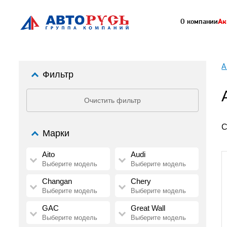
О компании
Ак
А
Фильтр
Очистить фильтр
С
Марки
Aito
Audi
Выберите модель
Выберите модель
Changan
Chery
Выберите модель
Выберите модель
GAC
Great Wall
Выберите модель
Выберите модель