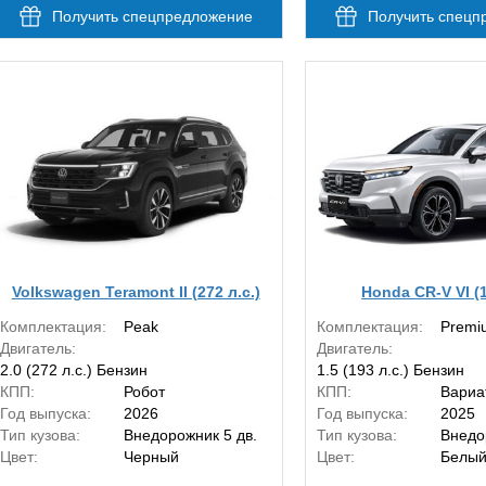
Получить спецпредложение
Получить спецп
Volkswagen Teramont II (272 л.с.)
Honda CR-V VI (1
Комплектация:
Peak
Комплектация:
Premi
Двигатель:
Двигатель:
2.0 (272 л.с.) Бензин
1.5 (193 л.с.) Бензин
КПП:
Робот
КПП:
Вариа
Год выпуска:
2026
Год выпуска:
2025
Тип кузова:
Внедорожник 5 дв.
Тип кузова:
Внедо
Цвет:
Черный
Цвет:
Белы