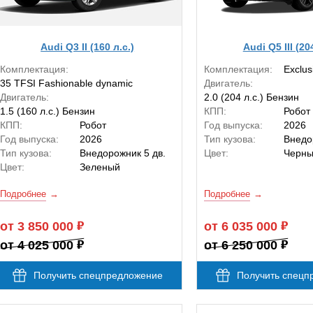
Audi Q3 II (160 л.с.)
Audi Q5 III (20
Комплектация:
Комплектация:
Exclus
35 TFSI Fashionable dynamic
Двигатель:
Двигатель:
2.0 (204 л.с.) Бензин
1.5 (160 л.с.) Бензин
КПП:
Робот
КПП:
Робот
Год выпуска:
2026
Год выпуска:
2026
Тип кузова:
Внедо
Тип кузова:
Внедорожник 5 дв.
Цвет:
Черн
Цвет:
Зеленый
Подробнее
Подробнее
от 3 850 000
от 6 035 000
от 4 025 000
от 6 250 000
Получить спецпредложение
Получить спецп