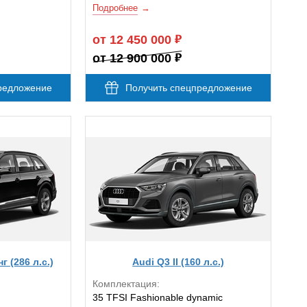
Подробнее
от 12 450 000
от 12 900 000
редложение
Получить спецпредложение
г (286 л.с.)
Audi Q3 II (160 л.с.)
Комплектация:
35 TFSI Fashionable dynamic