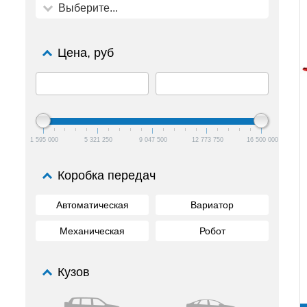
Выберите...
Цена, руб
1 595 000
5 321 250
9 047 500
12 773 750
16 500 000
Коробка передач
Автоматическая
Вариатор
Механическая
Робот
Кузов