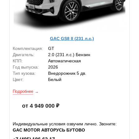
GAC GS8 II (231 л.с.)
Комплектация:
GT
Двигатель:
2.0 (231 л.с.) Бензин
КПП:
Автоматическая
Год выпуска:
2026
Тип кузова:
Внедорожник 5 дв.
Цвет:
Белый
Подробнее
от 4 949 000
Индивидуальные условия озвучим лично. Звоните:
GAC MOTOR АВТОРУСЬ БУТОВО