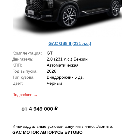
GAC GS8 II (231 л.с.)
Комплектация:
GT
Двигатель:
2.0 (231 л.с.) Бензин
КПП:
Автоматическая
Год выпуска:
2026
Тип кузова:
Внедорожник 5 дв.
Цвет:
Черный
Подробнее
от 4 949 000
Индивидуальные условия озвучим лично. Звоните:
GAC MOTOR АВТОРУСЬ БУТОВО