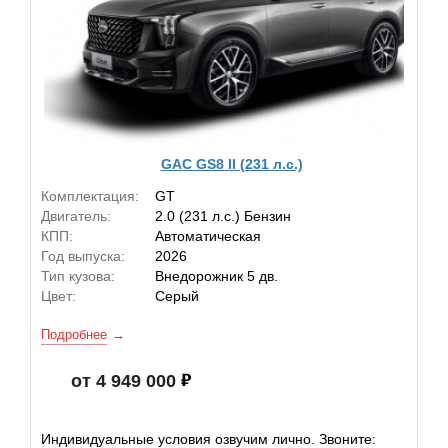
GAC GS8 II (231 л.с.)
Комплектация:
GT
Двигатель:
2.0 (231 л.с.) Бензин
КПП:
Автоматическая
Год выпуска:
2026
Тип кузова:
Внедорожник 5 дв.
Цвет:
Серый
Подробнее
от 4 949 000
Индивидуальные условия озвучим лично. Звоните: