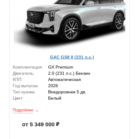
GAC GS8 II (231 л.с.)
Комплектация:
GX Premium
Двигатель:
2.0 (231 л.с.) Бензин
КПП:
Автоматическая
Год выпуска:
2026
Тип кузова:
Внедорожник 5 дв.
Цвет:
Белый
Подробнее
от 5 349 000