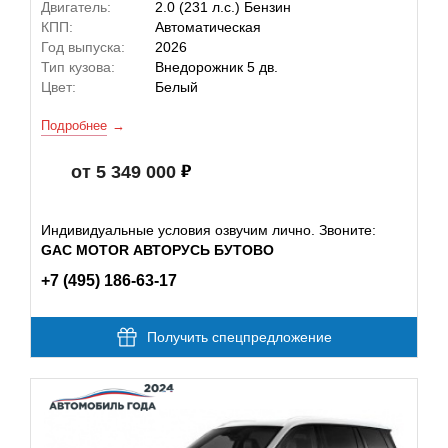
Двигатель:
2.0 (231 л.с.) Бензин
КПП:
Автоматическая
Год выпуска:
2026
Тип кузова:
Внедорожник 5 дв.
Цвет:
Белый
Подробнее
от 5 349 000
Индивидуальные условия озвучим лично. Звоните:
GAC MOTOR АВТОРУСЬ БУТОВО
+7 (495) 186-63-17
Получить спецпредложение