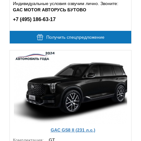
Индивидуальные условия озвучим лично. Звоните:
GAC MOTOR АВТОРУСЬ БУТОВО
+7 (495) 186-63-17
Получить спецпредложение
GAC GS8 II (231 л.с.)
Комплектация:
GT