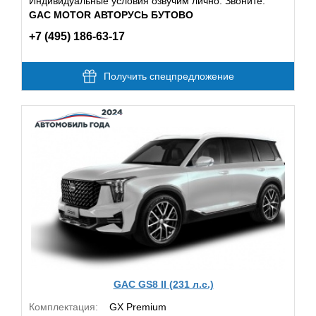
Индивидуальные условия озвучим лично. Звоните:
GAC MOTOR АВТОРУСЬ БУТОВО
+7 (495) 186-63-17
Получить спецпредложение
GAC GS8 II (231 л.с.)
Комплектация:
GX Premium