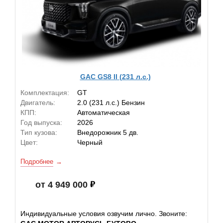
GAC GS8 II (231 л.с.)
Комплектация:
GT
Двигатель:
2.0 (231 л.с.) Бензин
КПП:
Автоматическая
Год выпуска:
2026
Тип кузова:
Внедорожник 5 дв.
Цвет:
Черный
Подробнее
от 4 949 000
Индивидуальные условия озвучим лично. Звоните: