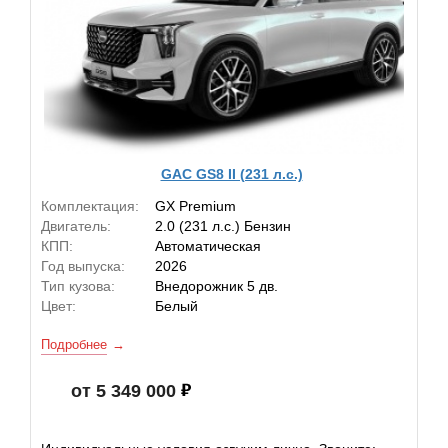
GAC GS8 II (231 л.с.)
Комплектация:
GX Premium
Двигатель:
2.0 (231 л.с.) Бензин
КПП:
Автоматическая
Год выпуска:
2026
Тип кузова:
Внедорожник 5 дв.
Цвет:
Белый
Подробнее
от 5 349 000