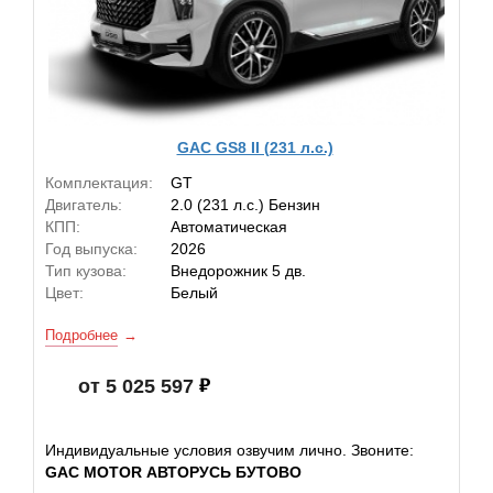
GAC GS8 II (231 л.с.)
Комплектация:
GT
Двигатель:
2.0 (231 л.с.) Бензин
КПП:
Автоматическая
Год выпуска:
2026
Тип кузова:
Внедорожник 5 дв.
Цвет:
Белый
Подробнее
от 5 025 597
Индивидуальные условия озвучим лично. Звоните:
GAC MOTOR АВТОРУСЬ БУТОВО