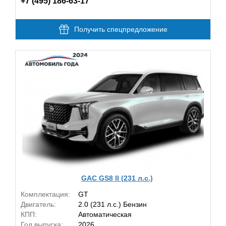
+7 (495) 186-63-17
Получить спецпредложение
GAC GS8 II (231 л.с.)
Комплектация:
GT
Двигатель:
2.0 (231 л.с.) Бензин
КПП:
Автоматическая
Год выпуска:
2026