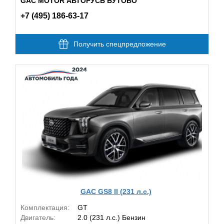
GAC MOTOR АВТОРУСЬ БУТОВО
+7 (495) 186-63-17
Получить спецпредложение
GAC GS8 II (231 л.с.)
Комплектация:
GT
Двигатель:
2.0 (231 л.с.) Бензин