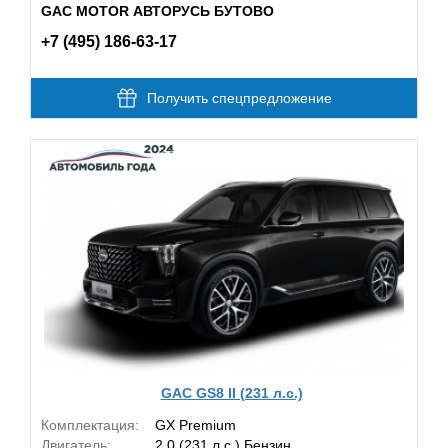
GAC MOTOR АВТОРУСЬ БУТОВО
+7 (495) 186-63-17
Получить спецпредложение
GAC GS8 II (231 л.с.)
Комплектация:
GX Premium
Двигатель:
2.0 (231 л.с.) Бензин