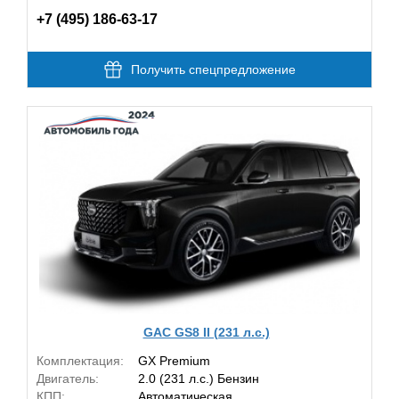
+7 (495) 186-63-17
Получить спецпредложение
GAC GS8 II (231 л.с.)
Комплектация:
GX Premium
Двигатель:
2.0 (231 л.с.) Бензин
КПП:
Автоматическая