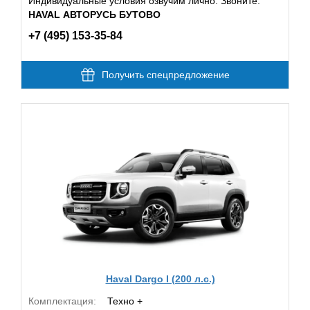
Индивидуальные условия озвучим лично. Звоните:
HAVAL АВТОРУСЬ БУТОВО
+7 (495) 153-35-84
Получить спецпредложение
Haval Dargo I (200 л.с.)
Комплектация:
Техно +