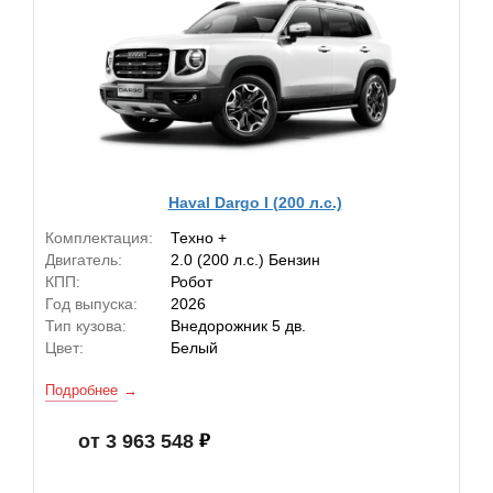
Haval Dargo I (200 л.с.)
Комплектация:
Техно +
Двигатель:
2.0 (200 л.с.) Бензин
КПП:
Робот
Год выпуска:
2026
Тип кузова:
Внедорожник 5 дв.
Цвет:
Белый
Подробнее
от 3 963 548