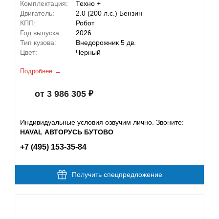
Комплектация:
Техно +
Двигатель:
2.0 (200 л.с.) Бензин
КПП:
Робот
Год выпуска:
2026
Тип кузова:
Внедорожник 5 дв.
Цвет:
Черный
Подробнее
от 3 986 305
Индивидуальные условия озвучим лично. Звоните:
HAVAL АВТОРУСЬ БУТОВО
+7 (495) 153-35-84
Получить спецпредложение