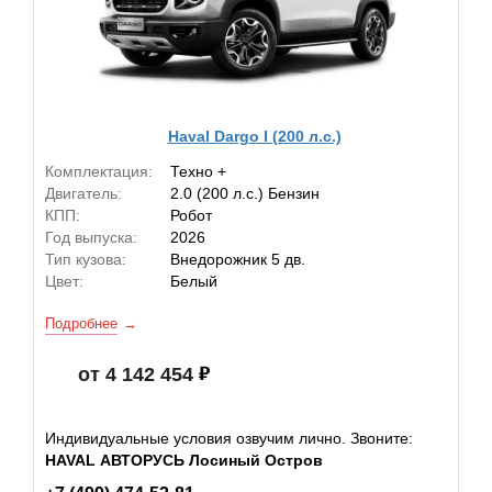
Haval Dargo I (200 л.с.)
Комплектация:
Техно +
Двигатель:
2.0 (200 л.с.) Бензин
КПП:
Робот
Год выпуска:
2026
Тип кузова:
Внедорожник 5 дв.
Цвет:
Белый
Подробнее
от 4 142 454
Индивидуальные условия озвучим лично. Звоните:
HAVAL АВТОРУСЬ Лосиный Остров