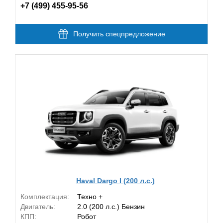
+7 (499) 455-95-56
Получить спецпредложение
Haval Dargo I (200 л.с.)
Комплектация:
Техно +
Двигатель:
2.0 (200 л.с.) Бензин
КПП:
Робот