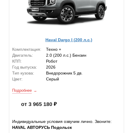
Haval Dargo I (200 л.с.)
Комплектация:
Техно +
Двигатель:
2.0 (200 л.с.) Бензин
КПП:
Робот
Год выпуска:
2026
Тип кузова:
Внедорожник 5 дв.
Цвет:
Серый
Подробнее
от 3 965 180
Индивидуальные условия озвучим лично. Звоните:
HAVAL АВТОРУСЬ Подольск