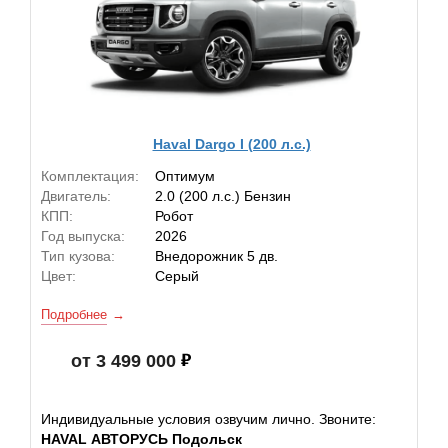
Haval Dargo I (200 л.с.)
Комплектация:
Оптимум
Двигатель:
2.0 (200 л.с.) Бензин
КПП:
Робот
Год выпуска:
2026
Тип кузова:
Внедорожник 5 дв.
Цвет:
Серый
Подробнее
от 3 499 000
Индивидуальные условия озвучим лично. Звоните:
HAVAL АВТОРУСЬ Подольск