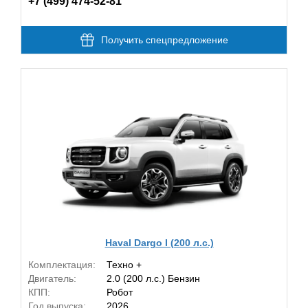
+7 (499) 474-52-81
Получить спецпредложение
Haval Dargo I (200 л.с.)
Комплектация:
Техно +
Двигатель:
2.0 (200 л.с.) Бензин
КПП:
Робот
Год выпуска:
2026