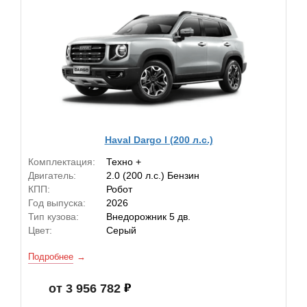
Haval Dargo I (200 л.с.)
Комплектация:
Техно +
Двигатель:
2.0 (200 л.с.) Бензин
КПП:
Робот
Год выпуска:
2026
Тип кузова:
Внедорожник 5 дв.
Цвет:
Серый
Подробнее
от 3 956 782