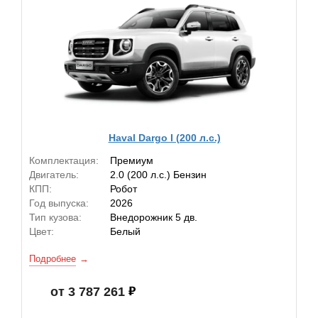
Haval Dargo I (200 л.с.)
Комплектация:
Премиум
Двигатель:
2.0 (200 л.с.) Бензин
КПП:
Робот
Год выпуска:
2026
Тип кузова:
Внедорожник 5 дв.
Цвет:
Белый
Подробнее
от 3 787 261