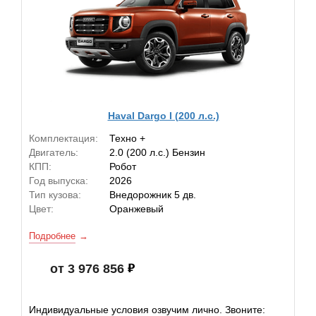
Haval Dargo I (200 л.с.)
Комплектация:
Техно +
Двигатель:
2.0 (200 л.с.) Бензин
КПП:
Робот
Год выпуска:
2026
Тип кузова:
Внедорожник 5 дв.
Цвет:
Оранжевый
Подробнее
от 3 976 856
Индивидуальные условия озвучим лично. Звоните: