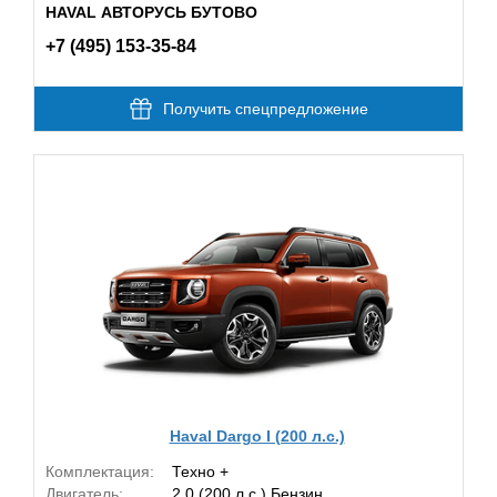
HAVAL АВТОРУСЬ БУТОВО
+7 (495) 153-35-84
Получить спецпредложение
Haval Dargo I (200 л.с.)
Комплектация:
Техно +
Двигатель:
2.0 (200 л.с.) Бензин