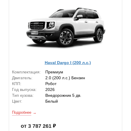
Haval Dargo I (200 л.с.)
Комплектация:
Премиум
Двигатель:
2.0 (200 л.с.) Бензин
КПП:
Робот
Год выпуска:
2026
Тип кузова:
Внедорожник 5 дв.
Цвет:
Белый
Подробнее
от 3 787 261