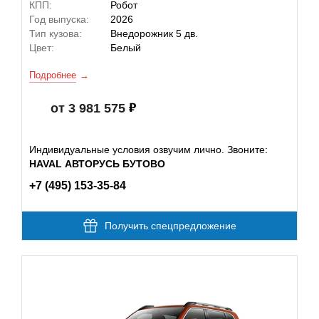
КПП:
Робот
Год выпуска:
2026
Тип кузова:
Внедорожник 5 дв.
Цвет:
Белый
Подробнее
от 3 981 575
Индивидуальные условия озвучим лично. Звоните:
HAVAL АВТОРУСЬ БУТОВО
+7 (495) 153-35-84
Получить спецпредложение