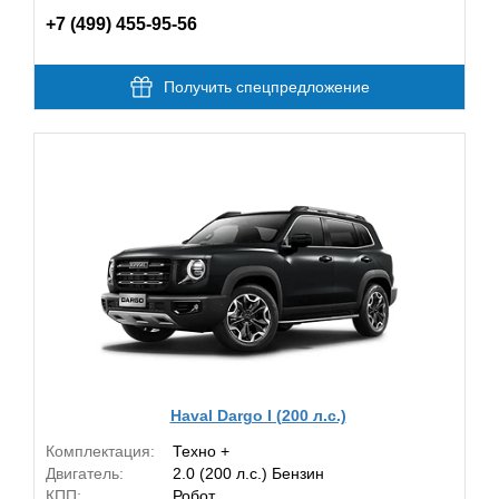
+7 (499) 455-95-56
Получить спецпредложение
Haval Dargo I (200 л.с.)
Комплектация:
Техно +
Двигатель:
2.0 (200 л.с.) Бензин
КПП:
Робот