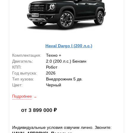
Haval Dargo I (200 л.с.)
Комплектация:
Техно +
Двигатель:
2.0 (200 л.с.) Бензин
КПП:
Робот
Год выпуска:
2026
Тип кузова:
Внедорожник 5 дв.
Цвет:
Черный
Подробнее
от 3 899 000
Индивидуальные условия озвучим лично. Звоните: