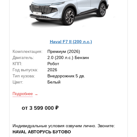
Haval F7 II (200 л.с.)
Комплектация:
Премиум (2026)
Двигатель:
2.0 (200 л.с.) Бензин
КПП:
Робот
Год выпуска:
2026
Тип кузова:
Внедорожник 5 дв.
Цвет:
Белый
Подробнее
от 3 599 000
Индивидуальные условия озвучим лично. Звоните:
HAVAL АВТОРУСЬ БУТОВО