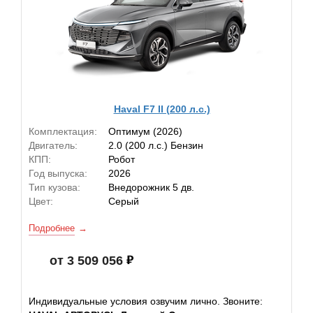
Haval F7 II (200 л.с.)
Комплектация:
Оптимум (2026)
Двигатель:
2.0 (200 л.с.) Бензин
КПП:
Робот
Год выпуска:
2026
Тип кузова:
Внедорожник 5 дв.
Цвет:
Серый
Подробнее
от 3 509 056
Индивидуальные условия озвучим лично. Звоните: