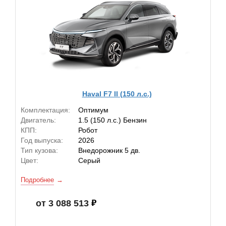
Haval F7 II (150 л.с.)
Комплектация:
Оптимум
Двигатель:
1.5 (150 л.с.) Бензин
КПП:
Робот
Год выпуска:
2026
Тип кузова:
Внедорожник 5 дв.
Цвет:
Серый
Подробнее
от 3 088 513