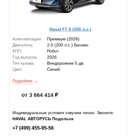
Haval F7 II (200 л.с.)
Комплектация:
Премиум (2026)
Двигатель:
2.0 (200 л.с.) Бензин
КПП:
Робот
Год выпуска:
2026
Тип кузова:
Внедорожник 5 дв.
Цвет:
Синий
Подробнее
от 3 664 414
Индивидуальные условия озвучим лично. Звоните:
HAVAL АВТОРУСЬ Подольск
+7 (499) 455-95-56