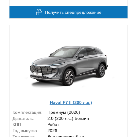
Получить спецпредложение
Haval F7 II (200 л.с.)
Комплектация:
Премиум (2026)
Двигатель:
2.0 (200 л.с.) Бензин
КПП:
Робот
Год выпуска:
2026
Тип кузова:
Внедорожник 5 дв.