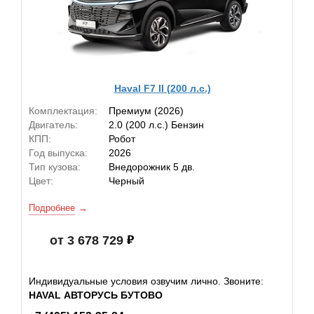
Haval F7 II (200 л.с.)
Комплектация:
Премиум (2026)
Двигатель:
2.0 (200 л.с.) Бензин
КПП:
Робот
Год выпуска:
2026
Тип кузова:
Внедорожник 5 дв.
Цвет:
Черный
Подробнее
от 3 678 729
Индивидуальные условия озвучим лично. Звоните:
HAVAL АВТОРУСЬ БУТОВО