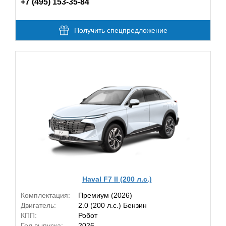
+7 (495) 153-35-84
Получить спецпредложение
Haval F7 II (200 л.с.)
Комплектация:
Премиум (2026)
Двигатель:
2.0 (200 л.с.) Бензин
КПП:
Робот
Год выпуска:
2026