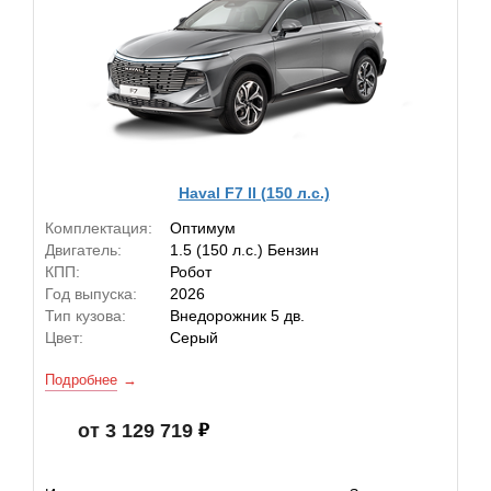
Haval F7 II (150 л.с.)
Комплектация:
Оптимум
Двигатель:
1.5 (150 л.с.) Бензин
КПП:
Робот
Год выпуска:
2026
Тип кузова:
Внедорожник 5 дв.
Цвет:
Серый
Подробнее
от 3 129 719