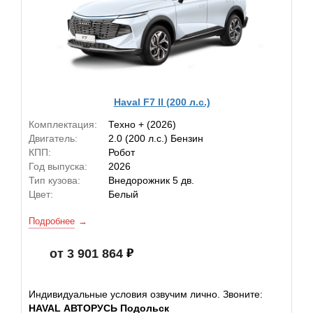
Haval F7 II (200 л.с.)
Комплектация:
Техно + (2026)
Двигатель:
2.0 (200 л.с.) Бензин
КПП:
Робот
Год выпуска:
2026
Тип кузова:
Внедорожник 5 дв.
Цвет:
Белый
Подробнее
от 3 901 864
Индивидуальные условия озвучим лично. Звоните:
HAVAL АВТОРУСЬ Подольск