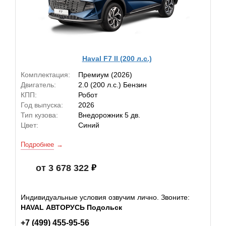
Haval F7 II (200 л.с.)
Комплектация:
Премиум (2026)
Двигатель:
2.0 (200 л.с.) Бензин
КПП:
Робот
Год выпуска:
2026
Тип кузова:
Внедорожник 5 дв.
Цвет:
Синий
Подробнее
от 3 678 322
Индивидуальные условия озвучим лично. Звоните:
HAVAL АВТОРУСЬ Подольск
+7 (499) 455-95-56