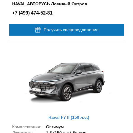
HAVAL АВТОРУСЬ Лосиный Остров
+7 (499) 474-52-81
Получить спецпредложение
Haval F7 II (150 л.с.)
Комплектация:
Оптимум
Двигатель:
1.5 (150 л.с.) Бензин