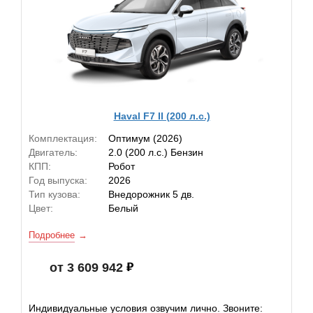
Haval F7 II (200 л.с.)
Комплектация:
Оптимум (2026)
Двигатель:
2.0 (200 л.с.) Бензин
КПП:
Робот
Год выпуска:
2026
Тип кузова:
Внедорожник 5 дв.
Цвет:
Белый
Подробнее
от 3 609 942
Индивидуальные условия озвучим лично. Звоните: