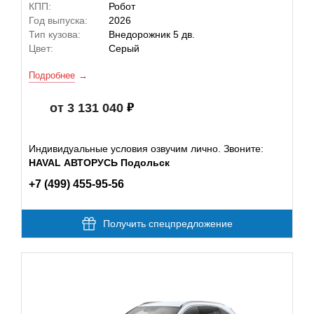
КПП:
Робот
Год выпуска:
2026
Тип кузова:
Внедорожник 5 дв.
Цвет:
Серый
Подробнее
от 3 131 040
Индивидуальные условия озвучим лично. Звоните:
HAVAL АВТОРУСЬ Подольск
+7 (499) 455-95-56
Получить спецпредложение