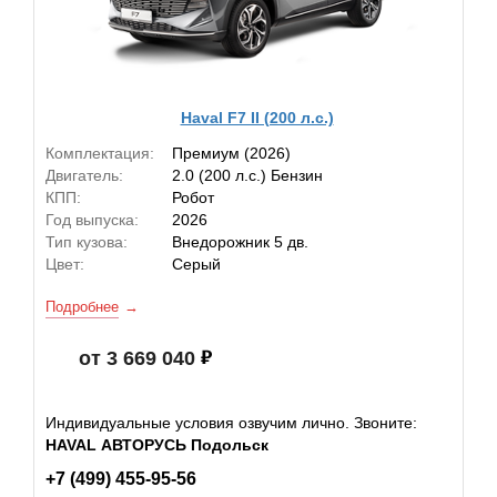
Haval F7 II (200 л.с.)
Комплектация:
Премиум (2026)
Двигатель:
2.0 (200 л.с.) Бензин
КПП:
Робот
Год выпуска:
2026
Тип кузова:
Внедорожник 5 дв.
Цвет:
Серый
Подробнее
от 3 669 040
Индивидуальные условия озвучим лично. Звоните:
HAVAL АВТОРУСЬ Подольск
+7 (499) 455-95-56