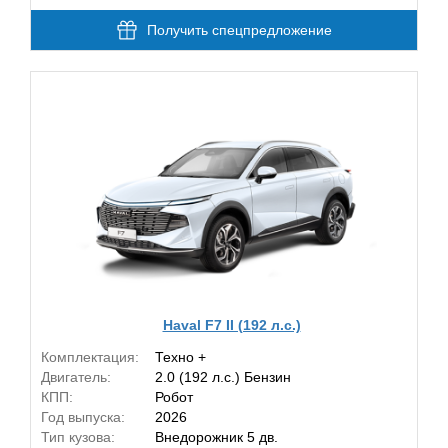
Получить спецпредложение
Haval F7 II (192 л.с.)
Комплектация:
Техно +
Двигатель:
2.0 (192 л.с.) Бензин
КПП:
Робот
Год выпуска:
2026
Тип кузова:
Внедорожник 5 дв.