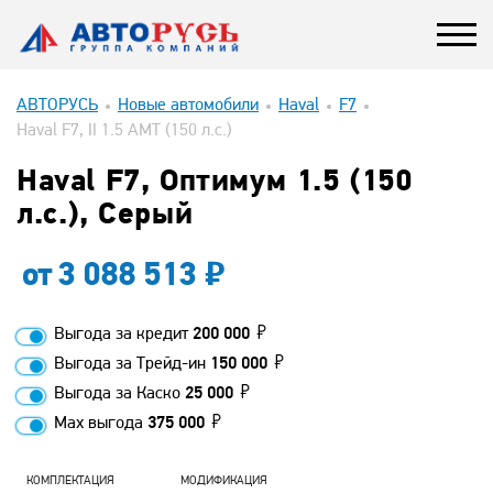
АВТОРУСЬ
Новые автомобили
Haval
F7
Haval F7, II 1.5 AMT (150 л.с.)
Haval F7, Оптимум 1.5 (150
л.с.), Серый
от
3 088 513
Выгода за кредит
200 000
Выгода за Трейд-ин
150 000
Выгода за Каско
25 000
Max выгода
375 000
КОМПЛЕКТАЦИЯ
МОДИФИКАЦИЯ