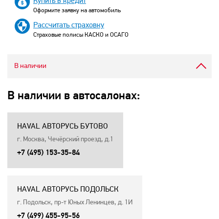
Купить в кредит
Оформите заявку на автомобиль
Рассчитать страховку
Страховые полисы КАСКО и ОСАГО
В наличии
В наличии в автосалонах:
HAVAL АВТОРУСЬ БУТОВО
г. Москва, Чечёрский проезд, д.1
+7 (495) 153-35-84
HAVAL АВТОРУСЬ ПОДОЛЬСК
г. Подольск, пр-т Юных Ленинцев, д. 1И
+7 (499) 455-95-56