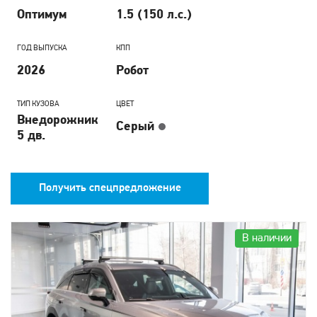
Оптимум
1.5 (150 л.с.)
ГОД ВЫПУСКА
КПП
2026
Робот
ТИП КУЗОВА
ЦВЕТ
Внедорожник
Серый
5 дв.
Получить спецпредложение
В наличии