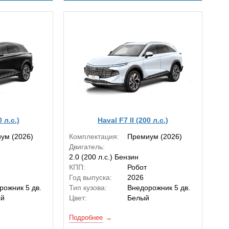
0 л.с.)
Haval F7 II (200 л.с.)
ум (2026)
Комплектация:
Премиум (2026)
Двигатель:
2.0 (200 л.с.) Бензин
КПП:
Робот
Год выпуска:
2026
рожник 5 дв.
Тип кузова:
Внедорожник 5 дв.
ый
Цвет:
Белый
Подробнее