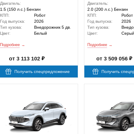
Двигатель:
Двигатель:
1.5 (150 л.с.) Бензин
2.0 (200 л.с.) Бензин
КПП:
Робот
КПП:
Робот
Год выпуска:
2026
Год выпуска:
2026
Тип кузова:
Внедорожник 5 дв.
Тип кузова:
Внедо
Цвет:
Белый
Цвет:
Серы
Подробнее
Подробнее
от 3 113 102
от 3 509 056
Получить спецпредложение
Получить спецп