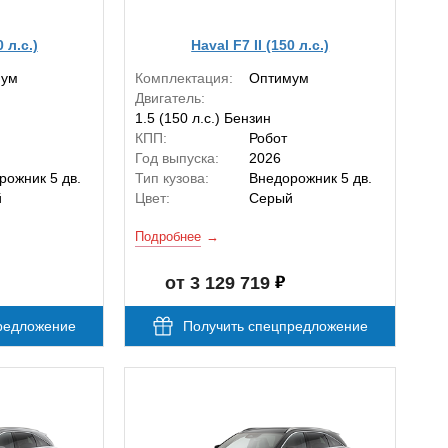
0 л.с.)
Haval F7 II (150 л.с.)
мум
Комплектация:
Оптимум
Двигатель:
1.5 (150 л.с.) Бензин
КПП:
Робот
Год выпуска:
2026
рожник 5 дв.
Тип кузова:
Внедорожник 5 дв.
й
Цвет:
Серый
Подробнее
от 3 129 719
редложение
Получить спецпредложение