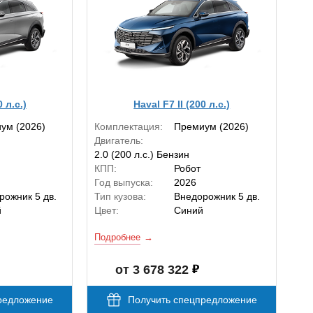
0 л.с.)
Haval F7 II (200 л.с.)
ум (2026)
Комплектация:
Премиум (2026)
Двигатель:
2.0 (200 л.с.) Бензин
КПП:
Робот
Год выпуска:
2026
рожник 5 дв.
Тип кузова:
Внедорожник 5 дв.
й
Цвет:
Синий
Подробнее
от 3 678 322
редложение
Получить спецпредложение