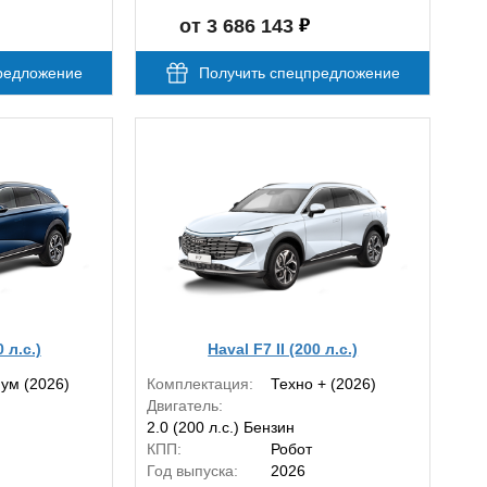
от 3 686 143
редложение
Получить спецпредложение
0 л.с.)
Haval F7 II (200 л.с.)
ум (2026)
Комплектация:
Техно + (2026)
Двигатель:
2.0 (200 л.с.) Бензин
КПП:
Робот
Год выпуска:
2026