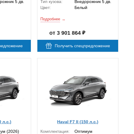
рожник 5 дв.
Тип кузова:
Внедорожник 5 дв.
Цвет:
Белый
Подробнее
от 3 901 864
редложение
Получить спецпредложение
0 л.с.)
Haval F7 II (150 л.с.)
ум (2026)
Комплектация:
Оптимум