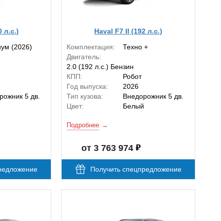
0 л.с.)
Haval F7 II (192 л.с.)
ум (2026)
Комплектация:
Техно +
Двигатель:
2.0 (192 л.с.) Бензин
КПП:
Робот
Год выпуска:
2026
рожник 5 дв.
Тип кузова:
Внедорожник 5 дв.
Цвет:
Белый
Подробнее
от 3 763 974
редложение
Получить спецпредложение