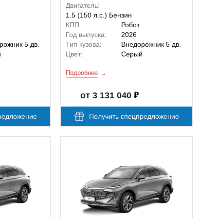
Двигатель:
1.5 (150 л.с.) Бензин
КПП:
Робот
Год выпуска:
2026
рожник 5 дв.
Тип кузова:
Внедорожник 5 дв.
й
Цвет:
Серый
Подробнее
от 3 131 040
редложение
Получить спецпредложение