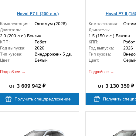
Haval F7 II (200 л.с.)
Haval F7 II (15
Комплектация:
Оптимум (2026)
Комплектация:
Опти
Двигатель:
Двигатель:
2.0 (200 л.с.) Бензин
1.5 (150 л.с.) Бензин
КПП:
Робот
КПП:
Робот
Год выпуска:
2026
Год выпуска:
2026
Тип кузова:
Внедорожник 5 дв.
Тип кузова:
Внедо
Цвет:
Белый
Цвет:
Серы
Подробнее
Подробнее
от 3 609 942
от 3 130 359
Получить спецпредложение
Получить спецп