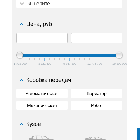
Выберите...
Цена, руб
1 595 000
5 321 250
9 047 500
12 773 750
16 500 000
Коробка передач
Автоматическая
Вариатор
Механическая
Робот
Кузов