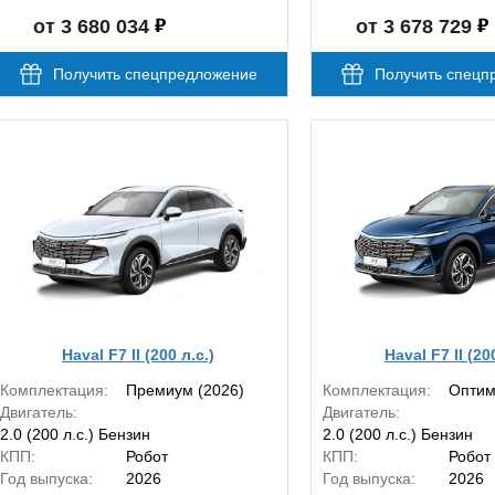
от 3 680 034
от 3 678 729
Получить спецпредложение
Получить спецп
Haval F7 II (200 л.с.)
Haval F7 II (20
Комплектация:
Премиум (2026)
Комплектация:
Оптим
Двигатель:
Двигатель:
2.0 (200 л.с.) Бензин
2.0 (200 л.с.) Бензин
КПП:
Робот
КПП:
Робот
Год выпуска:
2026
Год выпуска:
2026