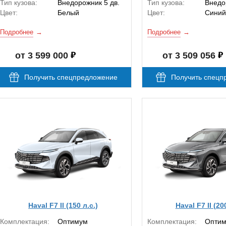
Тип кузова:
Внедорожник 5 дв.
Тип кузова:
Внедо
Цвет:
Белый
Цвет:
Синий
Подробнее
Подробнее
от 3 599 000
от 3 509 056
Получить спецпредложение
Получить спецп
Haval F7 II (150 л.с.)
Haval F7 II (20
Комплектация:
Оптимум
Комплектация:
Оптим