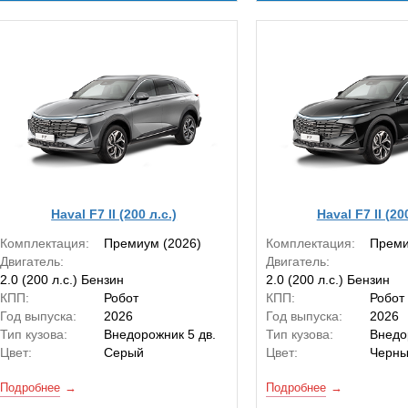
Haval F7 II (200 л.с.)
Haval F7 II (20
Комплектация:
Премиум (2026)
Комплектация:
Преми
Двигатель:
Двигатель:
2.0 (200 л.с.) Бензин
2.0 (200 л.с.) Бензин
КПП:
Робот
КПП:
Робот
Год выпуска:
2026
Год выпуска:
2026
Тип кузова:
Внедорожник 5 дв.
Тип кузова:
Внедо
Цвет:
Серый
Цвет:
Черн
Подробнее
Подробнее