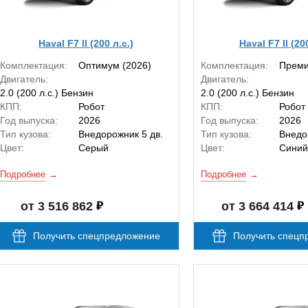
Haval F7 II (200 л.с.)
Haval F7 II (20
Комплектация:
Оптимум (2026)
Комплектация:
Преми
Двигатель:
Двигатель:
2.0 (200 л.с.) Бензин
2.0 (200 л.с.) Бензин
КПП:
Робот
КПП:
Робот
Год выпуска:
2026
Год выпуска:
2026
Тип кузова:
Внедорожник 5 дв.
Тип кузова:
Внедо
Цвет:
Серый
Цвет:
Синий
Подробнее
Подробнее
от 3 516 862
от 3 664 414
Получить спецпредложение
Получить спецп