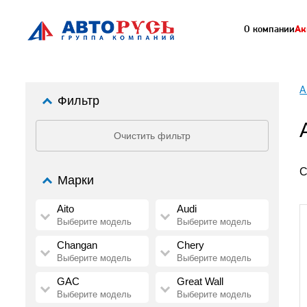
О компании
Ак
А
Фильтр
Очистить фильтр
С
Марки
Aito
Audi
Выберите модель
Выберите модель
Changan
Chery
Выберите модель
Выберите модель
GAC
Great Wall
Выберите модель
Выберите модель