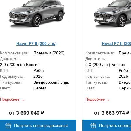
Haval F7 II (200 л.с.)
Haval F7 II (20
Комплектация:
Премиум (2026)
Комплектация:
Преми
Двигатель:
Двигатель:
2.0 (200 л.с.) Бензин
2.0 (200 л.с.) Бензин
КПП:
Робот
КПП:
Робот
Год выпуска:
2026
Год выпуска:
2026
Тип кузова:
Внедорожник 5 дв.
Тип кузова:
Внедо
Цвет:
Серый
Цвет:
Серы
Подробнее
Подробнее
от 3 669 040
от 3 663 974
Получить спецпредложение
Получить спецп