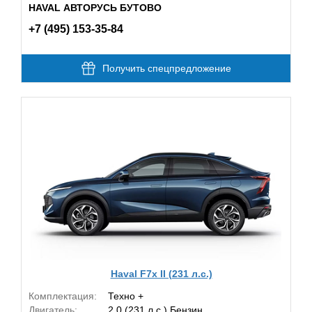
HAVAL АВТОРУСЬ БУТОВО
+7 (495) 153-35-84
Получить спецпредложение
Haval F7x II (231 л.с.)
Комплектация:
Техно +
Двигатель:
2.0 (231 л.с.) Бензин