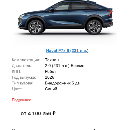
Haval F7x II (231 л.с.)
Комплектация:
Техно +
Двигатель:
2.0 (231 л.с.) Бензин
КПП:
Робот
Год выпуска:
2026
Тип кузова:
Внедорожник 5 дв.
Цвет:
Синий
Подробнее
от 4 100 256