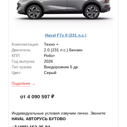
Haval F7x II (231 л.с.)
Комплектация:
Техно +
Двигатель:
2.0 (231 л.с.) Бензин
КПП:
Робот
Год выпуска:
2026
Тип кузова:
Внедорожник 5 дв.
Цвет:
Серый
Подробнее
от 4 090 597
Индивидуальные условия озвучим лично. Звоните:
HAVAL АВТОРУСЬ БУТОВО