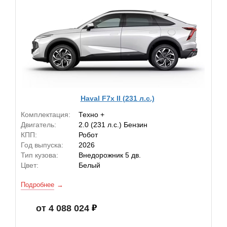
Haval F7x II (231 л.с.)
Комплектация:
Техно +
Двигатель:
2.0 (231 л.с.) Бензин
КПП:
Робот
Год выпуска:
2026
Тип кузова:
Внедорожник 5 дв.
Цвет:
Белый
Подробнее
от 4 088 024