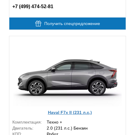
+7 (499) 474-52-81
Получить спецпредложение
Haval F7x II (231 л.с.)
Комплектация:
Техно +
Двигатель:
2.0 (231 л.с.) Бензин
КПП:
Робот