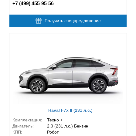
+7 (499) 455-95-56
Получить спецпредложение
Haval F7x II (231 л.с.)
Комплектация:
Техно +
Двигатель:
2.0 (231 л.с.) Бензин
КПП:
Робот