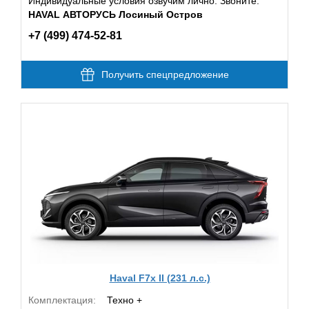
Индивидуальные условия озвучим лично. Звоните:
HAVAL АВТОРУСЬ Лосиный Остров
+7 (499) 474-52-81
Получить спецпредложение
Haval F7x II (231 л.с.)
Комплектация:
Техно +