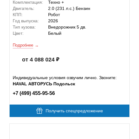
Комплектация:
Техно +
Двигатель:
2.0 (231 л.с.) Бензин
КПП:
Робот
Год выпуска:
2026
Тип кузова:
Внедорожник 5 дв.
Цвет:
Белый
Подробнее
от 4 088 024
Индивидуальные условия озвучим лично. Звоните:
HAVAL АВТОРУСЬ Подольск
+7 (499) 455-95-56
Получить спецпредложение