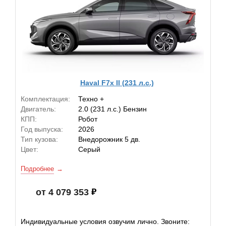
Haval F7x II (231 л.с.)
Комплектация:
Техно +
Двигатель:
2.0 (231 л.с.) Бензин
КПП:
Робот
Год выпуска:
2026
Тип кузова:
Внедорожник 5 дв.
Цвет:
Серый
Подробнее
от 4 079 353
Индивидуальные условия озвучим лично. Звоните: