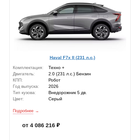
Haval F7x II (231 л.с.)
Комплектация:
Техно +
Двигатель:
2.0 (231 л.с.) Бензин
КПП:
Робот
Год выпуска:
2026
Тип кузова:
Внедорожник 5 дв.
Цвет:
Серый
Подробнее
от 4 086 216