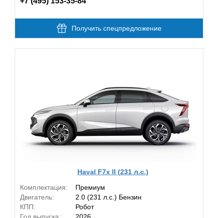
+7 (495) 153-35-84
Получить спецпредложение
Haval F7x II (231 л.с.)
Комплектация:
Премиум
Двигатель:
2.0 (231 л.с.) Бензин
КПП:
Робот
Год выпуска:
2026