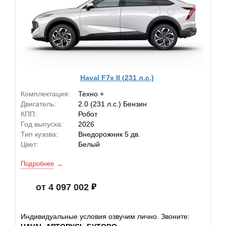
Haval F7x II (231 л.с.)
Комплектация:
Техно +
Двигатель:
2.0 (231 л.с.) Бензин
КПП:
Робот
Год выпуска:
2026
Тип кузова:
Внедорожник 5 дв.
Цвет:
Белый
Подробнее
от 4 097 002
Индивидуальные условия озвучим лично. Звоните: