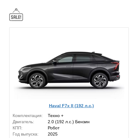
Haval F7x II (192 л.с.)
Комплектация:
Техно +
Двигатель:
2.0 (192 л.с.) Бензин
КПП:
Робот
Год выпуска:
2025