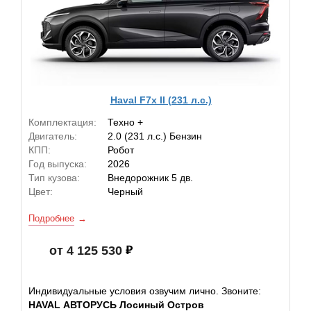
Haval F7x II (231 л.с.)
Комплектация:
Техно +
Двигатель:
2.0 (231 л.с.) Бензин
КПП:
Робот
Год выпуска:
2026
Тип кузова:
Внедорожник 5 дв.
Цвет:
Черный
Подробнее
от 4 125 530
Индивидуальные условия озвучим лично. Звоните:
HAVAL АВТОРУСЬ Лосиный Остров