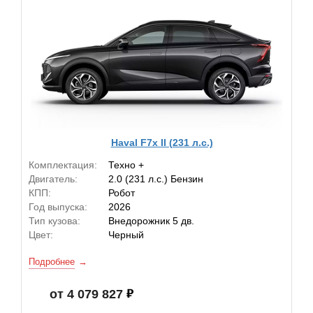
Haval F7x II (231 л.с.)
Комплектация:
Техно +
Двигатель:
2.0 (231 л.с.) Бензин
КПП:
Робот
Год выпуска:
2026
Тип кузова:
Внедорожник 5 дв.
Цвет:
Черный
Подробнее
от 4 079 827