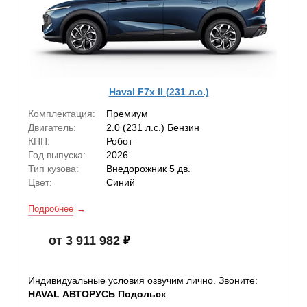
Haval F7x II (231 л.с.)
Комплектация:
Премиум
Двигатель:
2.0 (231 л.с.) Бензин
КПП:
Робот
Год выпуска:
2026
Тип кузова:
Внедорожник 5 дв.
Цвет:
Синий
Подробнее
от 3 911 982
Индивидуальные условия озвучим лично. Звоните:
HAVAL АВТОРУСЬ Подольск