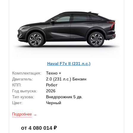
Haval F7x II (231 л.с.)
Комплектация:
Техно +
Двигатель:
2.0 (231 л.с.) Бензин
КПП:
Робот
Год выпуска:
2026
Тип кузова:
Внедорожник 5 дв.
Цвет:
Черный
Подробнее
от 4 080 014