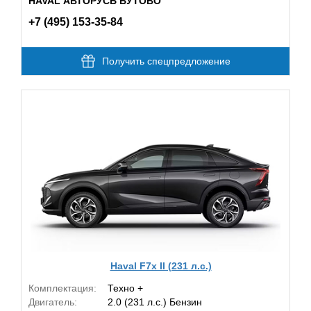
HAVAL АВТОРУСЬ БУТОВО
+7 (495) 153-35-84
Получить спецпредложение
Haval F7x II (231 л.с.)
Комплектация:
Техно +
Двигатель:
2.0 (231 л.с.) Бензин