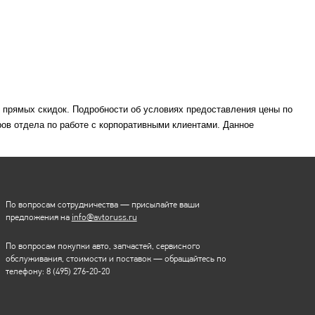
м прямых скидок. Подробности об условиях предоставления цены по
ов отдела по работе с корпоративными клиентами. Данное
По вопросам сотрудничества — присылайте ваши
предложения на
info@avtoruss.ru
По вопросам покупки авто, запчастей, сервисного
обслуживания, стоимости и поставок — обращайтесь по
телефону:
8 (495) 276-20-20