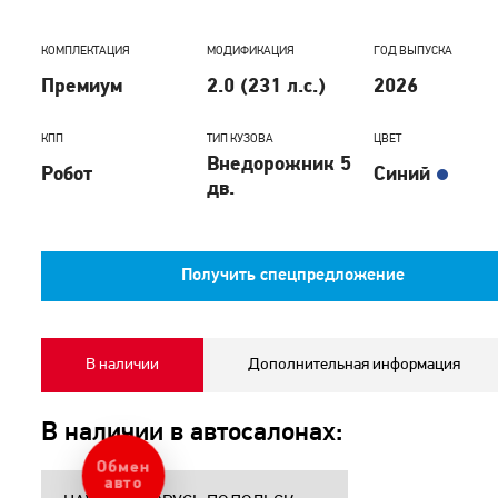
КОМПЛЕКТАЦИЯ
МОДИФИКАЦИЯ
ГОД ВЫПУСКА
Премиум
2.0 (231 л.с.)
2026
КПП
ТИП КУЗОВА
ЦВЕТ
Внедорожник 5
Робот
Синий
дв.
Получить спецпредложение
В наличии
Дополнительная информация
В наличии в автосалонах:
Обмен
авто