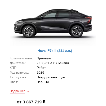
Haval F7x II (231 л.с.)
Комплектация:
Премиум
Двигатель:
2.0 (231 л.с.) Бензин
КПП:
Робот
Год выпуска:
2026
Тип кузова:
Внедорожник 5 дв.
Цвет:
Черный
Подробнее
от 3 867 719