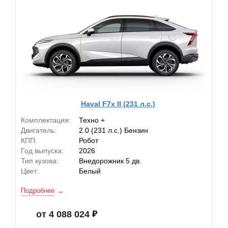
Haval F7x II (231 л.с.)
Комплектация:
Техно +
Двигатель:
2.0 (231 л.с.) Бензин
КПП:
Робот
Год выпуска:
2026
Тип кузова:
Внедорожник 5 дв.
Цвет:
Белый
Подробнее
от 4 088 024