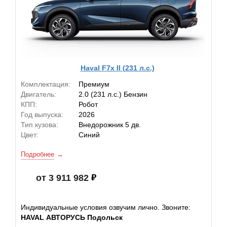
Haval F7x II (231 л.с.)
Комплектация:
Премиум
Двигатель:
2.0 (231 л.с.) Бензин
КПП:
Робот
Год выпуска:
2026
Тип кузова:
Внедорожник 5 дв.
Цвет:
Синий
Подробнее
от 3 911 982
Индивидуальные условия озвучим лично. Звоните:
HAVAL АВТОРУСЬ Подольск