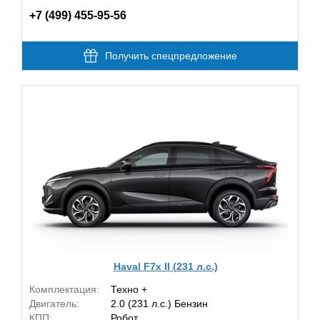
+7 (499) 455-95-56
Получить спецпредложение
Haval F7x II (231 л.с.)
Комплектация:
Техно +
Двигатель:
2.0 (231 л.с.) Бензин
КПП:
Робот