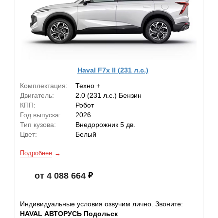
Haval F7x II (231 л.с.)
Комплектация:
Техно +
Двигатель:
2.0 (231 л.с.) Бензин
КПП:
Робот
Год выпуска:
2026
Тип кузова:
Внедорожник 5 дв.
Цвет:
Белый
Подробнее
от 4 088 664
Индивидуальные условия озвучим лично. Звоните:
HAVAL АВТОРУСЬ Подольск