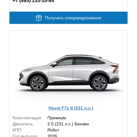
+7 (495) 153-35-84
Получить спецпредложение
Haval F7x II (231 л.с.)
Комплектация:
Премиум
Двигатель:
2.0 (231 л.с.) Бензин
КПП:
Робот
Год выпуска:
2026