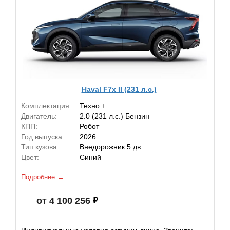
Haval F7x II (231 л.с.)
Комплектация:
Техно +
Двигатель:
2.0 (231 л.с.) Бензин
КПП:
Робот
Год выпуска:
2026
Тип кузова:
Внедорожник 5 дв.
Цвет:
Синий
Подробнее
от 4 100 256