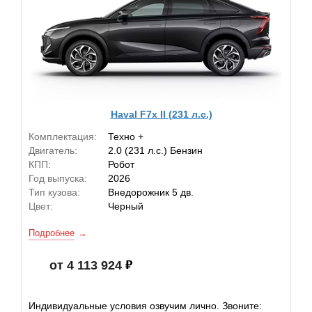
Haval F7x II (231 л.с.)
Комплектация:
Техно +
Двигатель:
2.0 (231 л.с.) Бензин
КПП:
Робот
Год выпуска:
2026
Тип кузова:
Внедорожник 5 дв.
Цвет:
Черный
Подробнее
от 4 113 924
Индивидуальные условия озвучим лично. Звоните: