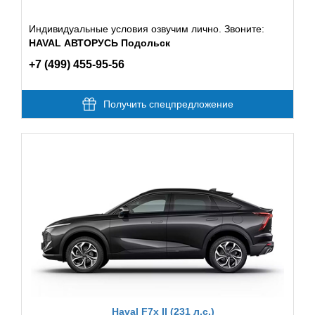
Индивидуальные условия озвучим лично. Звоните:
HAVAL АВТОРУСЬ Подольск
+7 (499) 455-95-56
Получить спецпредложение
Haval F7x II (231 л.с.)