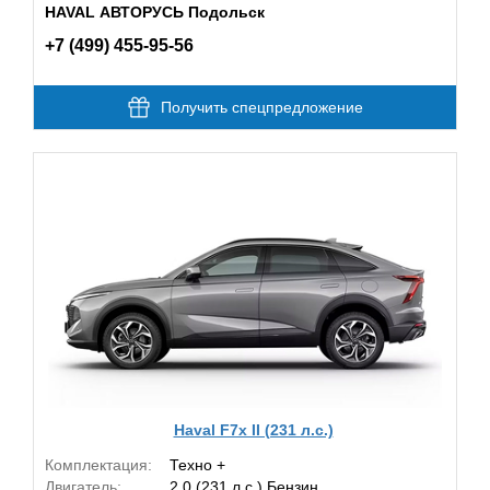
HAVAL АВТОРУСЬ Подольск
+7 (499) 455-95-56
Получить спецпредложение
Haval F7x II (231 л.с.)
Комплектация:
Техно +
Двигатель:
2.0 (231 л.с.) Бензин