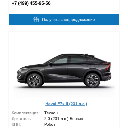
+7 (499) 455-95-56
Получить спецпредложение
Haval F7x II (231 л.с.)
Комплектация:
Техно +
Двигатель:
2.0 (231 л.с.) Бензин
КПП:
Робот