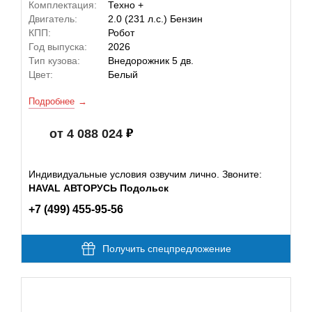
Комплектация:
Техно +
Двигатель:
2.0 (231 л.с.) Бензин
КПП:
Робот
Год выпуска:
2026
Тип кузова:
Внедорожник 5 дв.
Цвет:
Белый
Подробнее
от 4 088 024
Индивидуальные условия озвучим лично. Звоните:
HAVAL АВТОРУСЬ Подольск
+7 (499) 455-95-56
Получить спецпредложение