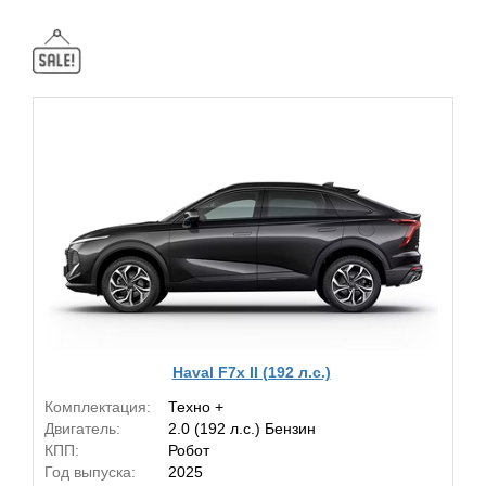
Haval F7x II (192 л.с.)
Комплектация:
Техно +
Двигатель:
2.0 (192 л.с.) Бензин
КПП:
Робот
Год выпуска:
2025