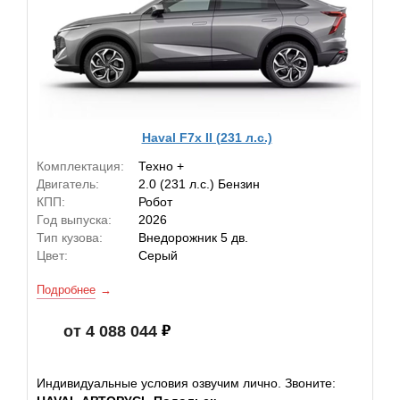
Haval F7x II (231 л.с.)
Комплектация:
Техно +
Двигатель:
2.0 (231 л.с.) Бензин
КПП:
Робот
Год выпуска:
2026
Тип кузова:
Внедорожник 5 дв.
Цвет:
Серый
Подробнее
от 4 088 044
Индивидуальные условия озвучим лично. Звоните: