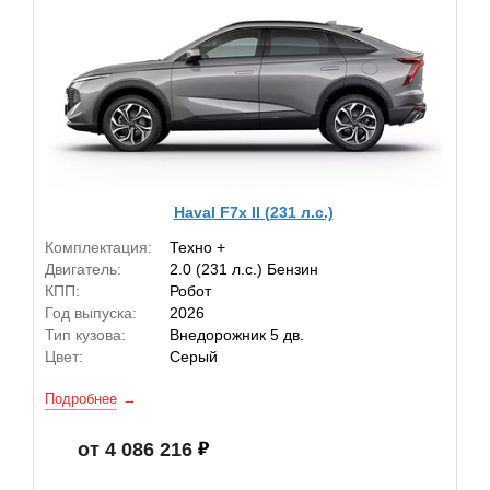
Haval F7x II (231 л.с.)
Комплектация:
Техно +
Двигатель:
2.0 (231 л.с.) Бензин
КПП:
Робот
Год выпуска:
2026
Тип кузова:
Внедорожник 5 дв.
Цвет:
Серый
Подробнее
от 4 086 216