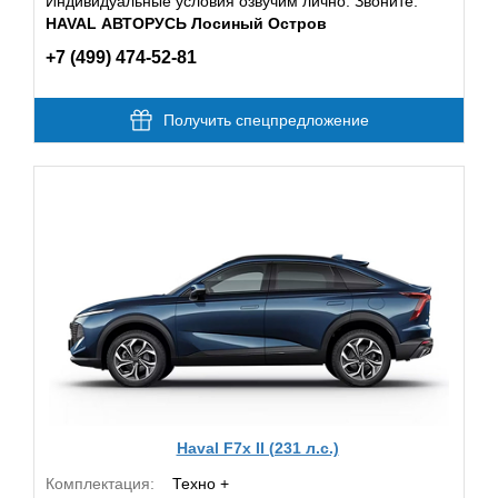
Индивидуальные условия озвучим лично. Звоните:
HAVAL АВТОРУСЬ Лосиный Остров
+7 (499) 474-52-81
Получить спецпредложение
Haval F7x II (231 л.с.)
Комплектация:
Техно +