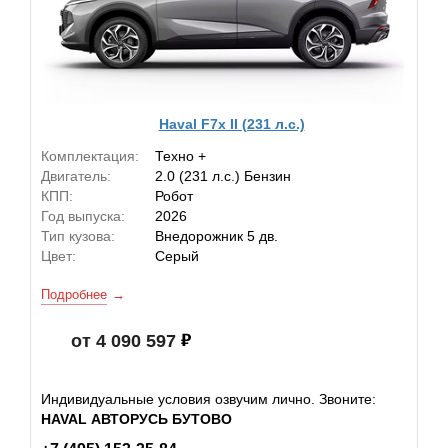
Haval F7x II (231 л.с.)
Комплектация:
Техно +
Двигатель:
2.0 (231 л.с.) Бензин
КПП:
Робот
Год выпуска:
2026
Тип кузова:
Внедорожник 5 дв.
Цвет:
Серый
Подробнее
от 4 090 597
Индивидуальные условия озвучим лично. Звоните:
HAVAL АВТОРУСЬ БУТОВО