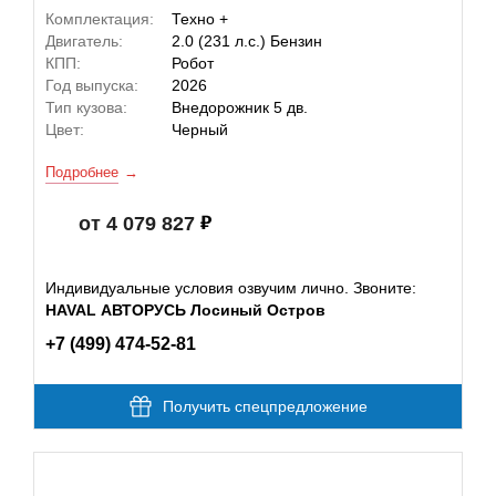
Комплектация:
Техно +
Двигатель:
2.0 (231 л.с.) Бензин
КПП:
Робот
Год выпуска:
2026
Тип кузова:
Внедорожник 5 дв.
Цвет:
Черный
Подробнее
от 4 079 827
Индивидуальные условия озвучим лично. Звоните:
HAVAL АВТОРУСЬ Лосиный Остров
+7 (499) 474-52-81
Получить спецпредложение