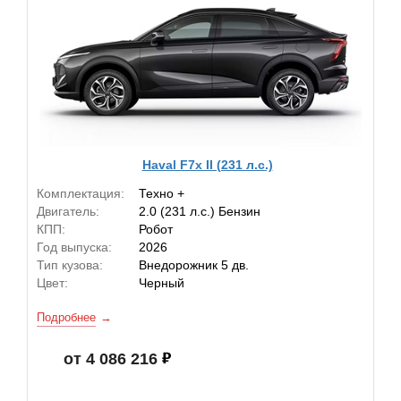
Haval F7x II (231 л.с.)
Комплектация:
Техно +
Двигатель:
2.0 (231 л.с.) Бензин
КПП:
Робот
Год выпуска:
2026
Тип кузова:
Внедорожник 5 дв.
Цвет:
Черный
Подробнее
от 4 086 216