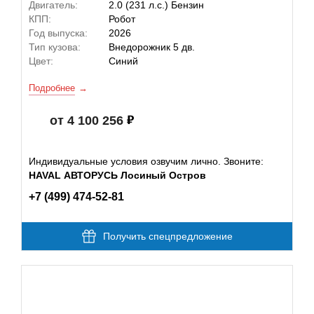
Двигатель:
2.0 (231 л.с.) Бензин
КПП:
Робот
Год выпуска:
2026
Тип кузова:
Внедорожник 5 дв.
Цвет:
Синий
Подробнее
от 4 100 256
Индивидуальные условия озвучим лично. Звоните:
HAVAL АВТОРУСЬ Лосиный Остров
+7 (499) 474-52-81
Получить спецпредложение