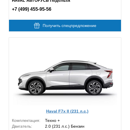
HAVAL АВТОРУСЬ Подольск
+7 (499) 455-95-56
Получить спецпредложение
Haval F7x II (231 л.с.)
Комплектация:
Техно +
Двигатель:
2.0 (231 л.с.) Бензин