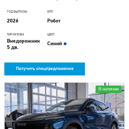
ГОД ВЫПУСКА
КПП
2026
Робот
ТИП КУЗОВА
ЦВЕТ
Внедорожник
Синий
5 дв.
Получить спецпредложение
В наличии