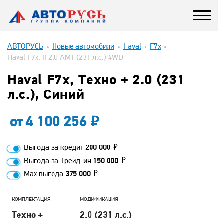
АВТОРУСЬ
Новые автомобили
Haval
F7x
Haval F7x, II 2.0 AMT (231 л.с.) 4WD
Haval F7x, Техно + 2.0 (231
л.с.), Синий
от
4 100 256
Выгода за кредит
200 000
Выгода за Трейд-ин
150 000
Max выгода
375 000
КОМПЛЕКТАЦИЯ
МОДИФИКАЦИЯ
Техно +
2.0 (231 л.с.)