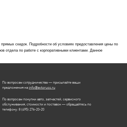
м прямых скидок. Подробности об условиях предоставления цены по
ов отдела по работе с корпоративными клиентами. Данное
По вопросам сотрудничества — присылайте ваши
предложения на
info@avtoruss.ru
По вопросам покупки авто, запчастей, сервисного
обслуживания, стоимости и поставок — обращайтесь по
телефону:
8 (495) 276-20-20