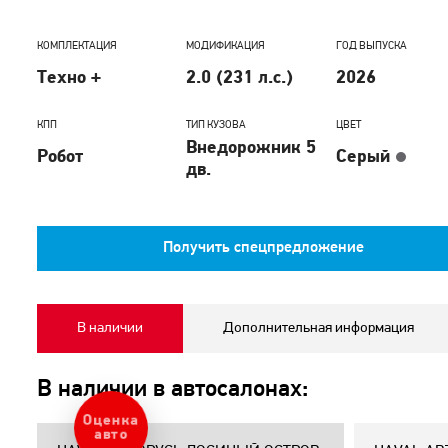
КОМПЛЕКТАЦИЯ
МОДИФИКАЦИЯ
ГОД ВЫПУСКА
Техно +
2.0 (231 л.с.)
2026
КПП
ТИП КУЗОВА
ЦВЕТ
Внедорожник 5
Робот
Серый
дв.
Получить спецпредложение
В наличии
Дополнительная информация
В наличии в автосалонах:
Оценка
авто