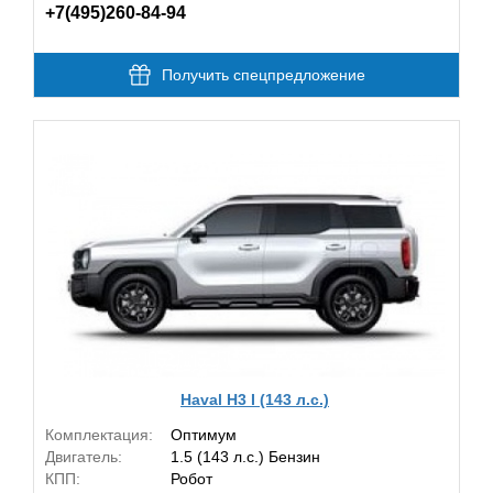
+7(495)260-84-94
Получить спецпредложение
Haval H3 I (143 л.с.)
Комплектация:
Оптимум
Двигатель:
1.5 (143 л.с.) Бензин
КПП:
Робот