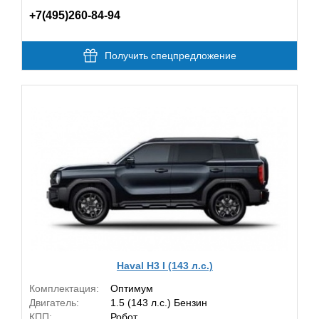
+7(495)260-84-94
Получить спецпредложение
Haval H3 I (143 л.с.)
Комплектация:
Оптимум
Двигатель:
1.5 (143 л.с.) Бензин
КПП:
Робот