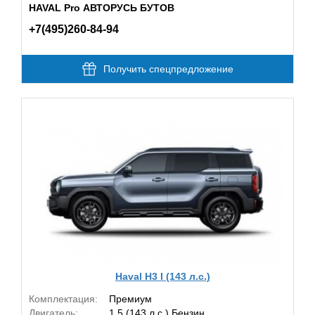
HAVAL Pro АВТОРУСЬ БУТОВ
+7(495)260-84-94
Получить спецпредложение
Haval H3 I (143 л.с.)
Комплектация:
Премиум
Двигатель:
1.5 (143 л.с.) Бензин