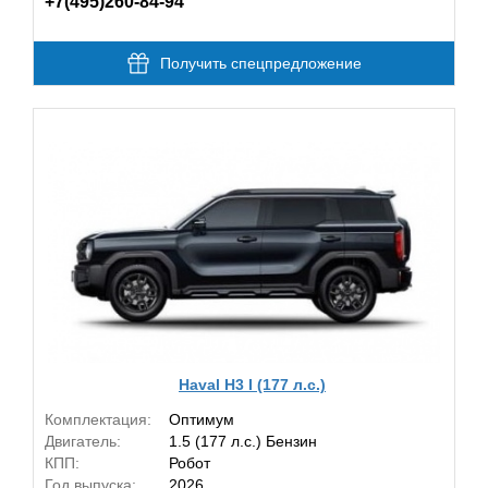
+7(495)260-84-94
Получить спецпредложение
Haval H3 I (177 л.с.)
Комплектация:
Оптимум
Двигатель:
1.5 (177 л.с.) Бензин
КПП:
Робот
Год выпуска:
2026