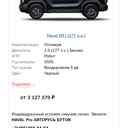
Haval H3 I (177 л.с.)
Комплектация:
Оптимум
Двигатель:
1.5 (177 л.с.) Бензин
КПП:
Робот
Год выпуска:
2026
Тип кузова:
Внедорожник 5 дв.
Цвет:
Черный
Подробнее
от 3 127 270
Индивидуальные условия озвучим лично. Звоните:
HAVAL Pro АВТОРУСЬ БУТОВ