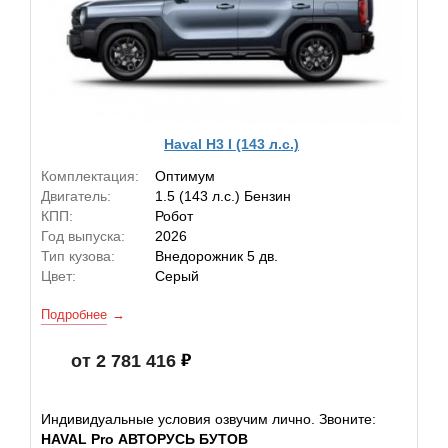
Haval H3 I (143 л.с.)
Комплектация:
Оптимум
Двигатель:
1.5 (143 л.с.) Бензин
КПП:
Робот
Год выпуска:
2026
Тип кузова:
Внедорожник 5 дв.
Цвет:
Серый
Подробнее
от 2 781 416
Индивидуальные условия озвучим лично. Звоните:
HAVAL Pro АВТОРУСЬ БУТОВ