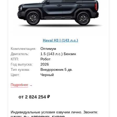
Haval H3 I (143 л.с.)
Комплектация:
Оптимум
Двигатель:
1.5 (143 л.с.) Бензин
КПП:
Робот
Год выпуска:
2026
Тип кузова:
Внедорожник 5 дв.
Цвет:
Черный
Подробнее
от 2 824 254
Индивидуальные условия озвучим лично. Звоните: