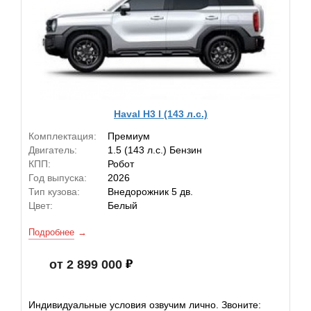
Haval H3 I (143 л.с.)
Комплектация:
Премиум
Двигатель:
1.5 (143 л.с.) Бензин
КПП:
Робот
Год выпуска:
2026
Тип кузова:
Внедорожник 5 дв.
Цвет:
Белый
Подробнее
от 2 899 000
Индивидуальные условия озвучим лично. Звоните: