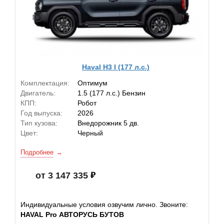
Haval H3 I (177 л.с.)
Комплектация:
Оптимум
Двигатель:
1.5 (177 л.с.) Бензин
КПП:
Робот
Год выпуска:
2026
Тип кузова:
Внедорожник 5 дв.
Цвет:
Черный
Подробнее
от 3 147 335
Индивидуальные условия озвучим лично. Звоните:
HAVAL Pro АВТОРУСЬ БУТОВ