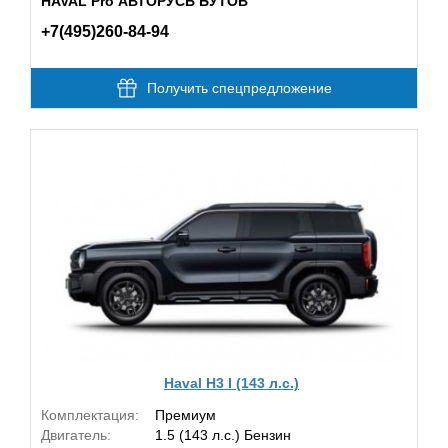
HAVAL Pro АВТОРУСЬ БУТОВ
+7(495)260-84-94
Получить спецпредложение
Haval H3 I (143 л.с.)
Комплектация:
Премиум
Двигатель:
1.5 (143 л.с.) Бензин