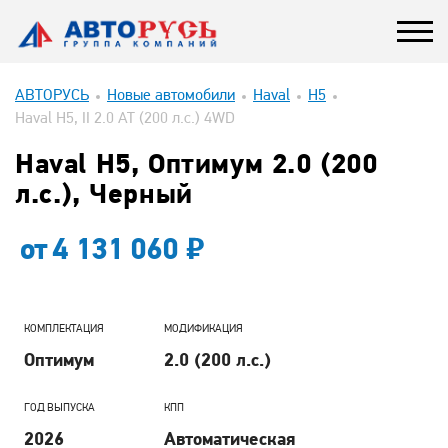
АВТОРУСЬ
Новые автомобили
Haval
H5
Haval H5, II 2.0 AT (200 л.с.) 4WD
Haval H5, Оптимум 2.0 (200
л.с.), Черный
от
4 131 060
КОМПЛЕКТАЦИЯ
МОДИФИКАЦИЯ
Оптимум
2.0 (200 л.с.)
ГОД ВЫПУСКА
КПП
2026
Автоматическая