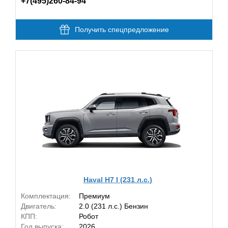
+7(495)260-84-94
Получить спецпредложение
Haval H7 I (231 л.с.)
Комплектация:
Премиум
Двигатель:
2.0 (231 л.с.) Бензин
КПП:
Робот
Год выпуска:
2026