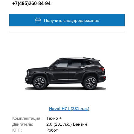
+7(495)260-84-94
Получить спецпредложение
Haval H7 I (231 л.с.)
Комплектация:
Техно +
Двигатель:
2.0 (231 л.с.) Бензин
КПП:
Робот