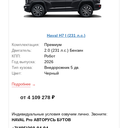
Haval H7 I (231 л.с.)
Комплектация:
Премиум
Двигатель:
2.0 (231 л.с.) Бензин
КПП:
Робот
Год выпуска:
2026
Тип кузова:
Внедорожник 5 дв.
Цвет:
Черный
Подробнее
от 4 109 278
Индивидуальные условия озвучим лично. Звоните:
HAVAL Pro АВТОРУСЬ БУТОВ