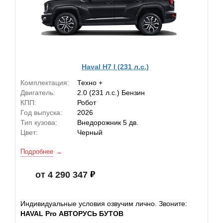
Haval H7 I (231 л.с.)
Комплектация:
Техно +
Двигатель:
2.0 (231 л.с.) Бензин
КПП:
Робот
Год выпуска:
2026
Тип кузова:
Внедорожник 5 дв.
Цвет:
Черный
Подробнее
от 4 290 347
Индивидуальные условия озвучим лично. Звоните:
HAVAL Pro АВТОРУСЬ БУТОВ