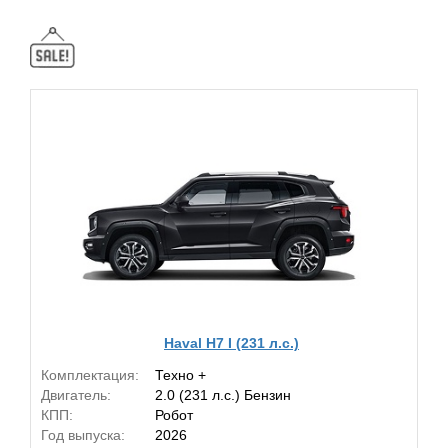
Haval H7 I (231 л.с.)
Комплектация:
Техно +
Двигатель:
2.0 (231 л.с.) Бензин
КПП:
Робот
Год выпуска:
2026