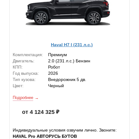
Haval H7 I (231 л.с.)
Комплектация:
Премиум
Двигатель:
2.0 (231 л.с.) Бензин
КПП:
Робот
Год выпуска:
2026
Тип кузова:
Внедорожник 5 дв.
Цвет:
Черный
Подробнее
от 4 124 325
Индивидуальные условия озвучим лично. Звоните:
HAVAL Pro АВТОРУСЬ БУТОВ