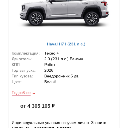
Haval H7 I (231 л.с.)
Комплектация:
Техно +
Двигатель:
2.0 (231 л.с.) Бензин
КПП:
Робот
Год выпуска:
2026
Тип кузова:
Внедорожник 5 дв.
Цвет:
Белый
Подробнее
от 4 305 105
Индивидуальные условия озвучим лично. Звоните: