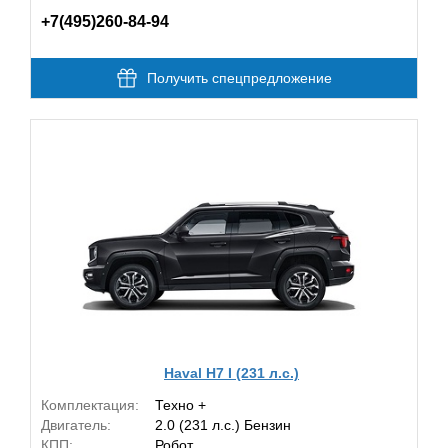
+7(495)260-84-94
Получить спецпредложение
Haval H7 I (231 л.с.)
Комплектация:
Техно +
Двигатель:
2.0 (231 л.с.) Бензин
КПП:
Робот