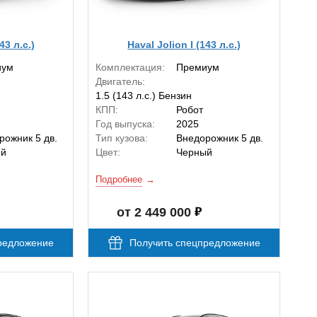
43 л.с.)
Haval Jolion I (143 л.с.)
иум
Комплектация:
Премиум
Двигатель:
1.5 (143 л.с.) Бензин
КПП:
Робот
Год выпуска:
2025
рожник 5 дв.
Тип кузова:
Внедорожник 5 дв.
ый
Цвет:
Черный
Подробнее
от 2 449 000
редложение
Получить спецпредложение