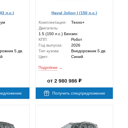
43 л.с.)
Haval Jolion I (150 л.с.)
мум
Комплектация:
Техно+
Двигатель:
1.5 (150 л.с.) Бензин
КПП:
Робот
Год выпуска:
2026
рожник 5 дв.
Тип кузова:
Внедорожник 5 дв.
ый
Цвет:
Синий
Подробнее
от 2 980 986
редложение
Получить спецпредложение