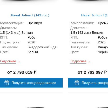
Haval Jolion I (143 л.с.)
Haval Jolion I (1
Комплектация:
Премиум
Комплектация:
Прем
Двигатель:
Двигатель:
1.5 (143 л.с.) Бензин
1.5 (143 л.с.) Бензин
КПП:
Робот
КПП:
Робот
Год выпуска:
2026
Год выпуска:
2026
Тип кузова:
Внедорожник 5 дв.
Тип кузова:
Внедо
Цвет:
Белый
Цвет:
Черн
Подробнее
Подробнее
от 2 793 619
от 2 763 097
Получить спецпредложение
Получить спецп