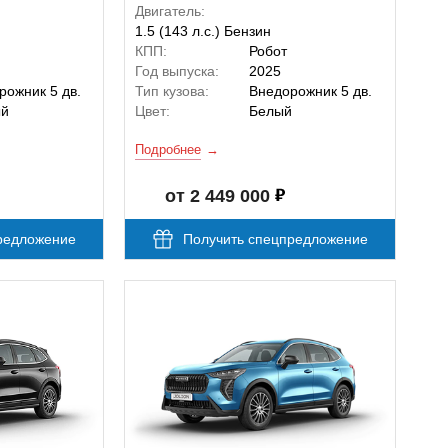
Двигатель:
1.5 (143 л.с.) Бензин
КПП:
Робот
Год выпуска:
2025
рожник 5 дв.
Тип кузова:
Внедорожник 5 дв.
ый
Цвет:
Белый
Подробнее
от 2 449 000
редложение
Получить спецпредложение