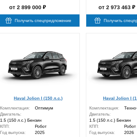
от 2 899 000
от 2 973 463
Получить спецпредложение
Получить спецп
Haval Jolion I (150 л.с.)
Haval Jolion I (1
Комплектация:
Оптимум
Комплектация:
Техно
Двигатель:
Двигатель:
1.5 (150 л.с.) Бензин
1.5 (150 л.с.) Бензин
КПП:
Робот
КПП:
Робот
Год выпуска:
2025
Год выпуска:
2026