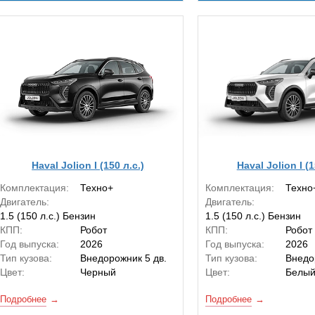
Haval Jolion I (150 л.с.)
Haval Jolion I (1
Комплектация:
Техно+
Комплектация:
Техно
Двигатель:
Двигатель:
1.5 (150 л.с.) Бензин
1.5 (150 л.с.) Бензин
КПП:
Робот
КПП:
Робот
Год выпуска:
2026
Год выпуска:
2026
Тип кузова:
Внедорожник 5 дв.
Тип кузова:
Внедо
Цвет:
Черный
Цвет:
Белы
Подробнее
Подробнее