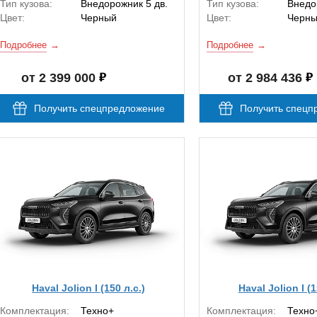
Тип кузова:
Внедорожник 5 дв.
Тип кузова:
Внедо
Цвет:
Черный
Цвет:
Черн
Подробнее
Подробнее
от 2 399 000
от 2 984 436
Получить спецпредложение
Получить спецп
Haval Jolion I (150 л.с.)
Haval Jolion I (1
Комплектация:
Техно+
Комплектация:
Техно