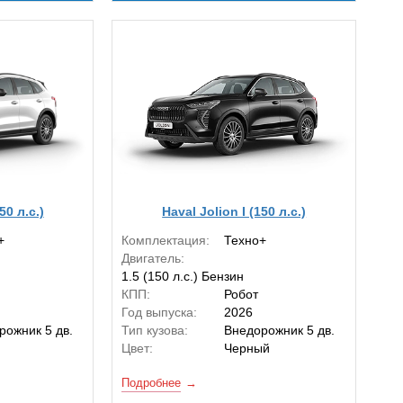
50 л.с.)
Haval Jolion I (150 л.с.)
+
Комплектация:
Техно+
Двигатель:
1.5 (150 л.с.) Бензин
КПП:
Робот
Год выпуска:
2026
рожник 5 дв.
Тип кузова:
Внедорожник 5 дв.
й
Цвет:
Черный
Подробнее