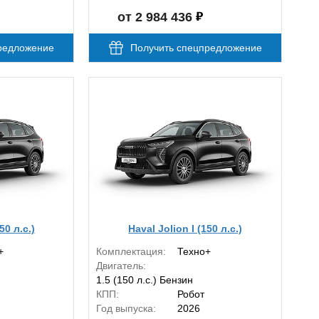
от 2 984 436
редложение
Получить спецпредложение
50 л.с.)
Haval Jolion I (150 л.с.)
+
Комплектация:
Техно+
Двигатель:
1.5 (150 л.с.) Бензин
КПП:
Робот
Год выпуска:
2026