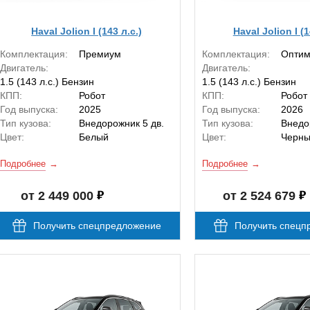
Haval Jolion I (143 л.с.)
Haval Jolion I (1
Комплектация:
Премиум
Комплектация:
Опти
Двигатель:
Двигатель:
1.5 (143 л.с.) Бензин
1.5 (143 л.с.) Бензин
КПП:
Робот
КПП:
Робот
Год выпуска:
2025
Год выпуска:
2026
Тип кузова:
Внедорожник 5 дв.
Тип кузова:
Внедо
Цвет:
Белый
Цвет:
Черн
Подробнее
Подробнее
от 2 449 000
от 2 524 679
Получить спецпредложение
Получить спецп