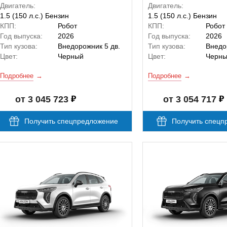
Двигатель:
Двигатель:
1.5 (150 л.с.) Бензин
1.5 (150 л.с.) Бензин
КПП:
Робот
КПП:
Робот
Год выпуска:
2026
Год выпуска:
2026
Тип кузова:
Внедорожник 5 дв.
Тип кузова:
Внедо
Цвет:
Черный
Цвет:
Черн
Подробнее
Подробнее
от 3 045 723
от 3 054 717
Получить спецпредложение
Получить спецп