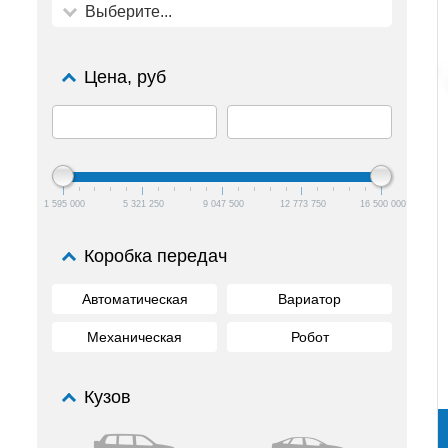
Выберите...
Цена, руб
1 595 000
5 321 250
9 047 500
12 773 750
16 500 000
Коробка передач
Автоматическая
Вариатор
Механическая
Робот
Кузов