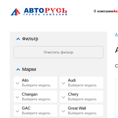
О компании
Ак
А
Фильтр
Очистить фильтр
С
Марки
Aito
Audi
Выберите модель
Выберите модель
Changan
Chery
Выберите модель
Выберите модель
GAC
Great Wall
Выберите модель
Выберите модель