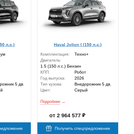
50 л.с.)
Haval Jolion I (150 л.с.)
мум
Комплектация:
Техно+
Двигатель:
1.5 (150 л.с.) Бензин
КПП:
Робот
Год выпуска:
2026
рожник 5 дв.
Тип кузова:
Внедорожник 5 дв.
ый
Цвет:
Серый
Подробнее
от 2 964 577
редложение
Получить спецпредложение