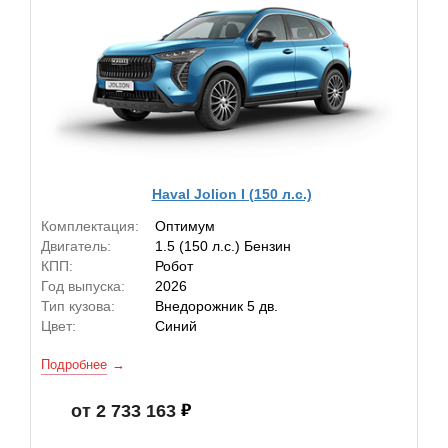
Haval Jolion I (150 л.с.)
Комплектация:
Оптимум
Двигатель:
1.5 (150 л.с.) Бензин
КПП:
Робот
Год выпуска:
2026
Тип кузова:
Внедорожник 5 дв.
Цвет:
Синий
Подробнее
от 2 733 163