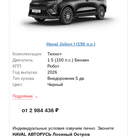
Haval Jolion I (150 л.с.)
Комплектация:
Техно+
Двигатель:
1.5 (150 л.с.) Бензин
КПП:
Робот
Год выпуска:
2026
Тип кузова:
Внедорожник 5 дв.
Цвет:
Черный
Подробнее
от 2 984 436
Индивидуальные условия озвучим лично. Звоните:
HAVAL АВТОРУСЬ Лосиный Остров