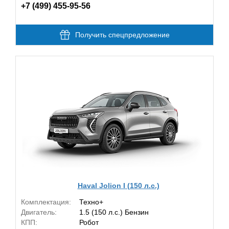
+7 (499) 455-95-56
Получить спецпредложение
Haval Jolion I (150 л.с.)
Комплектация:
Техно+
Двигатель:
1.5 (150 л.с.) Бензин
КПП:
Робот