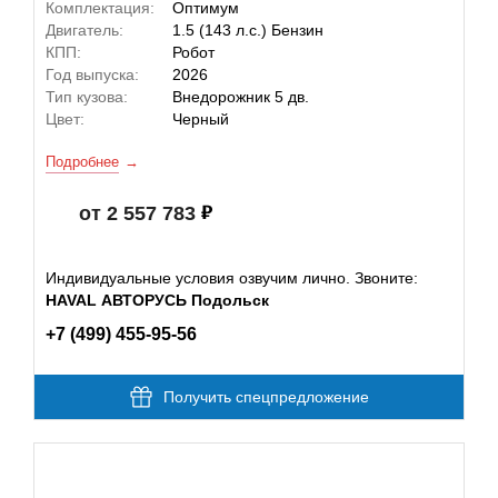
Комплектация:
Оптимум
Двигатель:
1.5 (143 л.с.) Бензин
КПП:
Робот
Год выпуска:
2026
Тип кузова:
Внедорожник 5 дв.
Цвет:
Черный
Подробнее
от 2 557 783
Индивидуальные условия озвучим лично. Звоните:
HAVAL АВТОРУСЬ Подольск
+7 (499) 455-95-56
Получить спецпредложение