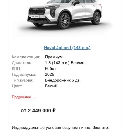
Haval Jolion I (143 л.с.)
Комплектация:
Премиум
Двигатель:
1.5 (143 л.с.) Бензин
КПП:
Робот
Год выпуска:
2025
Тип кузова:
Внедорожник 5 дв.
Цвет:
Белый
Подробнее
от 2 449 000
Индивидуальные условия озвучим лично. Звоните: