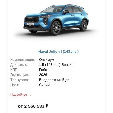
Haval Jolion I (143 л.с.)
Комплектация:
Оптимум
Двигатель:
1.5 (143 л.с.) Бензин
КПП:
Робот
Год выпуска:
2026
Тип кузова:
Внедорожник 5 дв.
Цвет:
Синий
Подробнее
от 2 566 583