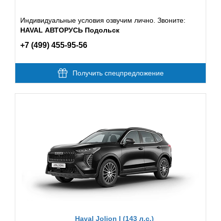
Индивидуальные условия озвучим лично. Звоните:
HAVAL АВТОРУСЬ Подольск
+7 (499) 455-95-56
Получить спецпредложение
Haval Jolion I (143 л.с.)