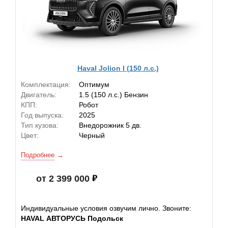
Haval Jolion I (150 л.с.)
Комплектация:
Оптимум
Двигатель:
1.5 (150 л.с.) Бензин
КПП:
Робот
Год выпуска:
2025
Тип кузова:
Внедорожник 5 дв.
Цвет:
Черный
Подробнее
от 2 399 000
Индивидуальные условия озвучим лично. Звоните:
HAVAL АВТОРУСЬ Подольск