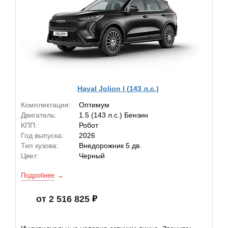
Haval Jolion I (143 л.с.)
Комплектация:
Оптимум
Двигатель:
1.5 (143 л.с.) Бензин
КПП:
Робот
Год выпуска:
2026
Тип кузова:
Внедорожник 5 дв.
Цвет:
Черный
Подробнее
от 2 516 825