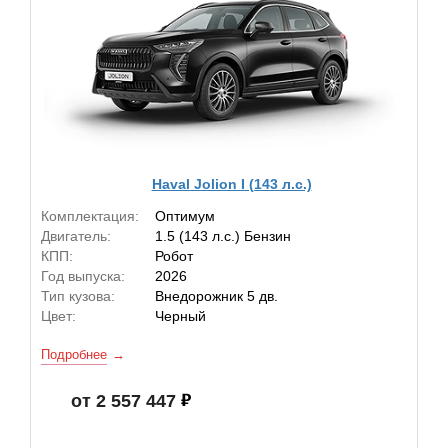
Haval Jolion I (143 л.с.)
Комплектация:
Оптимум
Двигатель:
1.5 (143 л.с.) Бензин
КПП:
Робот
Год выпуска:
2026
Тип кузова:
Внедорожник 5 дв.
Цвет:
Черный
Подробнее
от 2 557 447