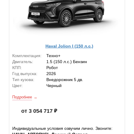
Haval Jolion I (150 л.с.)
Комплектация:
Техно+
Двигатель:
1.5 (150 л.с.) Бензин
КПП:
Робот
Год выпуска:
2026
Тип кузова:
Внедорожник 5 дв.
Цвет:
Черный
Подробнее
от 3 054 717
Индивидуальные условия озвучим лично. Звоните: