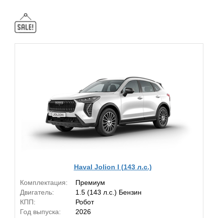
Haval Jolion I (143 л.с.)
Комплектация:
Премиум
Двигатель:
1.5 (143 л.с.) Бензин
КПП:
Робот
Год выпуска:
2026