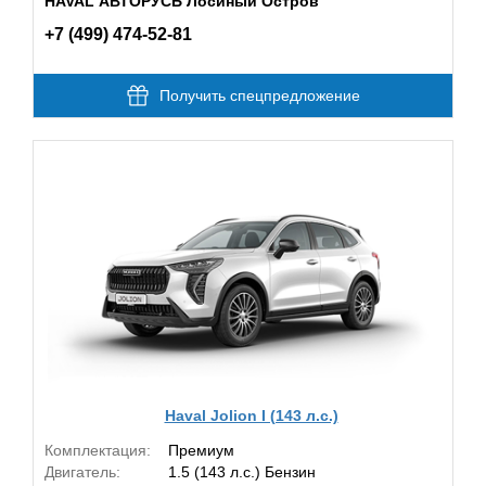
HAVAL АВТОРУСЬ Лосиный Остров
+7 (499) 474-52-81
Получить спецпредложение
Haval Jolion I (143 л.с.)
Комплектация:
Премиум
Двигатель:
1.5 (143 л.с.) Бензин