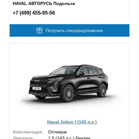
HAVAL АВТОРУСЬ Подольск
+7 (499) 455-95-56
Получить спецпредложение
Haval Jolion I (143 л.с.)
Комплектация:
Оптимум
Двигатель:
1.5 (143 л.с.) Бензин