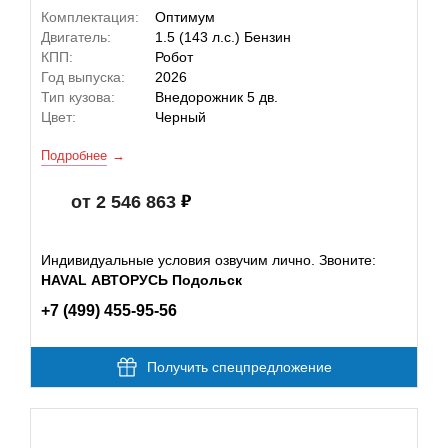
Комплектация:
Оптимум
Двигатель:
1.5 (143 л.с.) Бензин
КПП:
Робот
Год выпуска:
2026
Тип кузова:
Внедорожник 5 дв.
Цвет:
Черный
Подробнее
от 2 546 863
Индивидуальные условия озвучим лично. Звоните:
HAVAL АВТОРУСЬ Подольск
+7 (499) 455-95-56
Получить спецпредложение