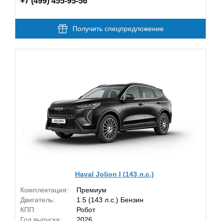
+7 (499) 455-95-56
Получить спецпредложение
Haval Jolion I (143 л.с.)
Комплектация:
Премиум
Двигатель:
1.5 (143 л.с.) Бензин
КПП:
Робот
Год выпуска:
2026