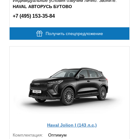
Индивидуальные условия озвучим лично. Звоните:
HAVAL АВТОРУСЬ БУТОВО
+7 (495) 153-35-84
Получить спецпредложение
Haval Jolion I (143 л.с.)
Комплектация:
Оптимум