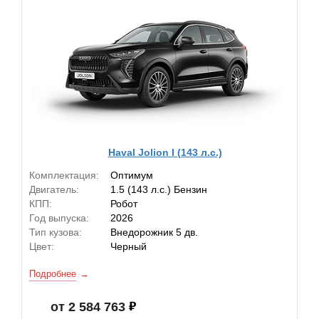
Haval Jolion I (143 л.с.)
Комплектация:
Оптимум
Двигатель:
1.5 (143 л.с.) Бензин
КПП:
Робот
Год выпуска:
2026
Тип кузова:
Внедорожник 5 дв.
Цвет:
Черный
Подробнее
от 2 584 763