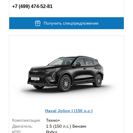
+7 (499) 474-52-81
Получить спецпредложение
Haval Jolion I (150 л.с.)
Комплектация:
Техно+
Двигатель:
1.5 (150 л.с.) Бензин
КПП:
Робот