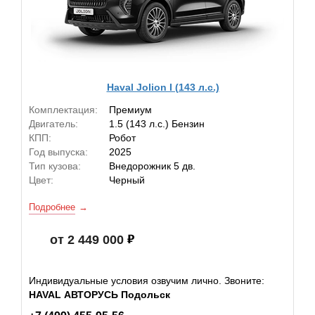
Haval Jolion I (143 л.с.)
Комплектация:
Премиум
Двигатель:
1.5 (143 л.с.) Бензин
КПП:
Робот
Год выпуска:
2025
Тип кузова:
Внедорожник 5 дв.
Цвет:
Черный
Подробнее
от 2 449 000
Индивидуальные условия озвучим лично. Звоните:
HAVAL АВТОРУСЬ Подольск