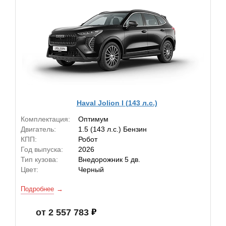
Haval Jolion I (143 л.с.)
Комплектация:
Оптимум
Двигатель:
1.5 (143 л.с.) Бензин
КПП:
Робот
Год выпуска:
2026
Тип кузова:
Внедорожник 5 дв.
Цвет:
Черный
Подробнее
от 2 557 783