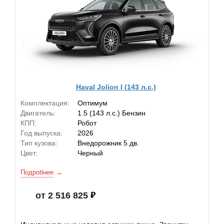
Haval Jolion I (143 л.с.)
Комплектация:
Оптимум
Двигатель:
1.5 (143 л.с.) Бензин
КПП:
Робот
Год выпуска:
2026
Тип кузова:
Внедорожник 5 дв.
Цвет:
Черный
Подробнее
от 2 516 825