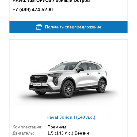
HAVAL АВТОРУСЬ Лосиный Остров
+7 (499) 474-52-81
Получить спецпредложение
Haval Jolion I (143 л.с.)
Комплектация:
Премиум
Двигатель:
1.5 (143 л.с.) Бензин