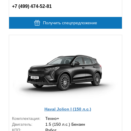
+7 (499) 474-52-81
Получить спецпредложение
Haval Jolion I (150 л.с.)
Комплектация:
Техно+
Двигатель:
1.5 (150 л.с.) Бензин
КПП:
Робот