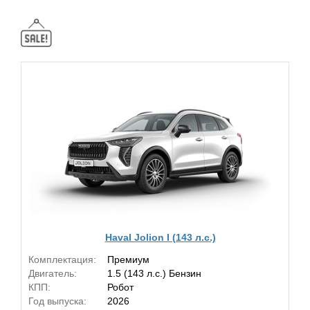
Haval Jolion I (143 л.с.)
Комплектация:
Премиум
Двигатель:
1.5 (143 л.с.) Бензин
КПП:
Робот
Год выпуска:
2026