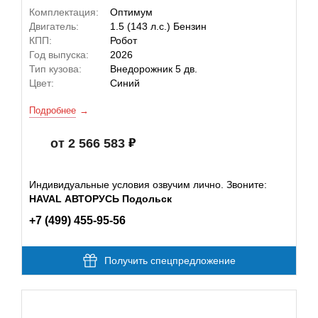
Комплектация:
Оптимум
Двигатель:
1.5 (143 л.с.) Бензин
КПП:
Робот
Год выпуска:
2026
Тип кузова:
Внедорожник 5 дв.
Цвет:
Синий
Подробнее
от 2 566 583
Индивидуальные условия озвучим лично. Звоните:
HAVAL АВТОРУСЬ Подольск
+7 (499) 455-95-56
Получить спецпредложение