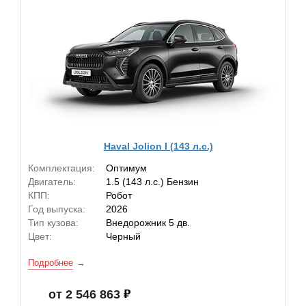
Haval Jolion I (143 л.с.)
Комплектация:
Оптимум
Двигатель:
1.5 (143 л.с.) Бензин
КПП:
Робот
Год выпуска:
2026
Тип кузова:
Внедорожник 5 дв.
Цвет:
Черный
Подробнее
от 2 546 863