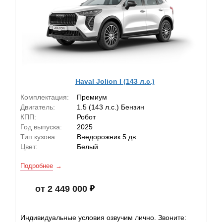
Haval Jolion I (143 л.с.)
Комплектация:
Премиум
Двигатель:
1.5 (143 л.с.) Бензин
КПП:
Робот
Год выпуска:
2025
Тип кузова:
Внедорожник 5 дв.
Цвет:
Белый
Подробнее
от 2 449 000
Индивидуальные условия озвучим лично. Звоните: