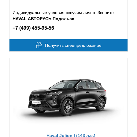
Индивидуальные условия озвучим лично. Звоните:
HAVAL АВТОРУСЬ Подольск
+7 (499) 455-95-56
Получить спецпредложение
Haval Jolion I (143 л.с.)