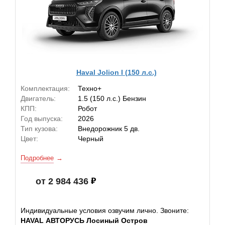
Haval Jolion I (150 л.с.)
Комплектация:
Техно+
Двигатель:
1.5 (150 л.с.) Бензин
КПП:
Робот
Год выпуска:
2026
Тип кузова:
Внедорожник 5 дв.
Цвет:
Черный
Подробнее
от 2 984 436
Индивидуальные условия озвучим лично. Звоните:
HAVAL АВТОРУСЬ Лосиный Остров