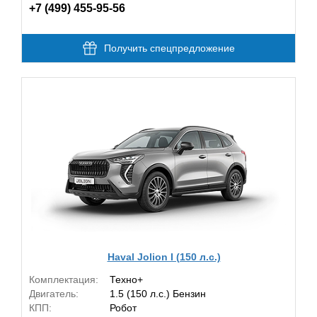
+7 (499) 455-95-56
Получить спецпредложение
Haval Jolion I (150 л.с.)
Комплектация:
Техно+
Двигатель:
1.5 (150 л.с.) Бензин
КПП:
Робот