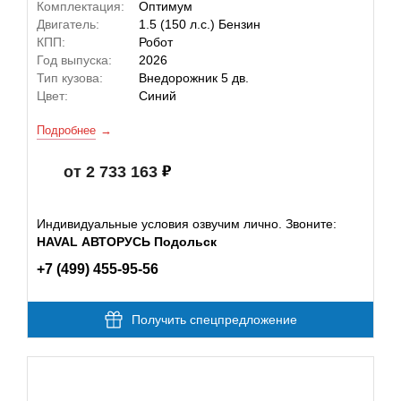
Комплектация:
Оптимум
Двигатель:
1.5 (150 л.с.) Бензин
КПП:
Робот
Год выпуска:
2026
Тип кузова:
Внедорожник 5 дв.
Цвет:
Синий
Подробнее
от 2 733 163
Индивидуальные условия озвучим лично. Звоните:
HAVAL АВТОРУСЬ Подольск
+7 (499) 455-95-56
Получить спецпредложение