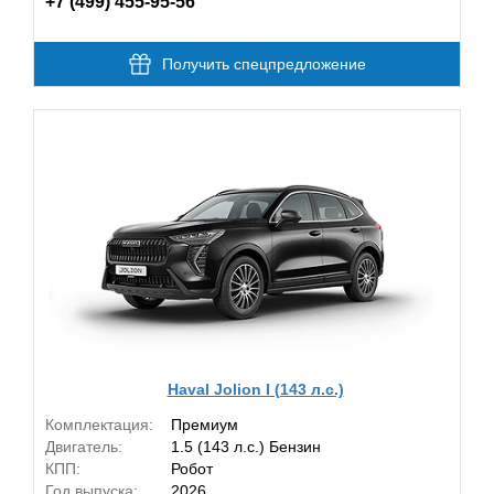
+7 (499) 455-95-56
Получить спецпредложение
Haval Jolion I (143 л.с.)
Комплектация:
Премиум
Двигатель:
1.5 (143 л.с.) Бензин
КПП:
Робот
Год выпуска:
2026