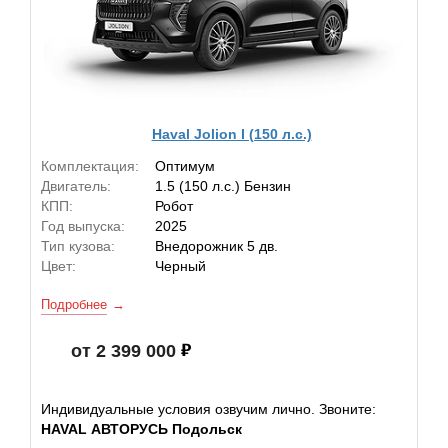
Haval Jolion I (150 л.с.)
Комплектация:
Оптимум
Двигатель:
1.5 (150 л.с.) Бензин
КПП:
Робот
Год выпуска:
2025
Тип кузова:
Внедорожник 5 дв.
Цвет:
Черный
Подробнее
от 2 399 000
Индивидуальные условия озвучим лично. Звоните:
HAVAL АВТОРУСЬ Подольск