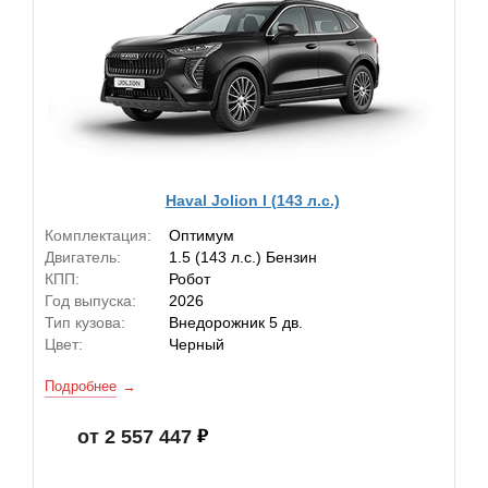
Haval Jolion I (143 л.с.)
Комплектация:
Оптимум
Двигатель:
1.5 (143 л.с.) Бензин
КПП:
Робот
Год выпуска:
2026
Тип кузова:
Внедорожник 5 дв.
Цвет:
Черный
Подробнее
от 2 557 447