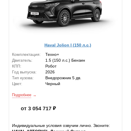
Haval Jolion I (150 л.с.)
Комплектация:
Техно+
Двигатель:
1.5 (150 л.с.) Бензин
КПП:
Робот
Год выпуска:
2026
Тип кузова:
Внедорожник 5 дв.
Цвет:
Черный
Подробнее
от 3 054 717
Индивидуальные условия озвучим лично. Звоните: