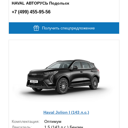
HAVAL АВТОРУСЬ Подольск
+7 (499) 455-95-56
Получить спецпредложение
Haval Jolion I (143 л.с.)
Комплектация:
Оптимум
Двигатель:
1.5 (143 л.с.) Бензин