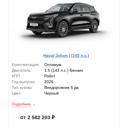
Haval Jolion I (143 л.с.)
Комплектация:
Оптимум
Двигатель:
1.5 (143 л.с.) Бензин
КПП:
Робот
Год выпуска:
2026
Тип кузова:
Внедорожник 5 дв.
Цвет:
Черный
Подробнее
от 2 582 203