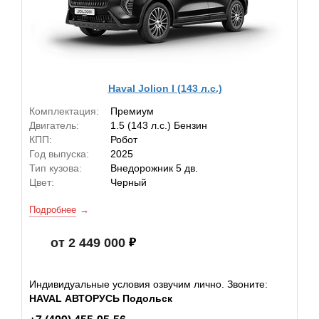
Haval Jolion I (143 л.с.)
Комплектация:
Премиум
Двигатель:
1.5 (143 л.с.) Бензин
КПП:
Робот
Год выпуска:
2025
Тип кузова:
Внедорожник 5 дв.
Цвет:
Черный
Подробнее
от 2 449 000
Индивидуальные условия озвучим лично. Звоните:
HAVAL АВТОРУСЬ Подольск