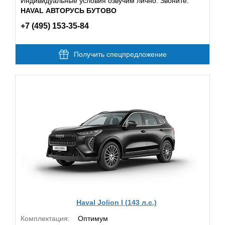
Индивидуальные условия озвучим лично. Звоните:
HAVAL АВТОРУСЬ БУТОВО
+7 (495) 153-35-84
Получить спецпредложение
Haval Jolion I (143 л.с.)
Комплектация:
Оптимум