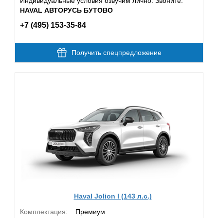
Индивидуальные условия озвучим лично. Звоните:
HAVAL АВТОРУСЬ БУТОВО
+7 (495) 153-35-84
Получить спецпредложение
Haval Jolion I (143 л.с.)
Комплектация:
Премиум