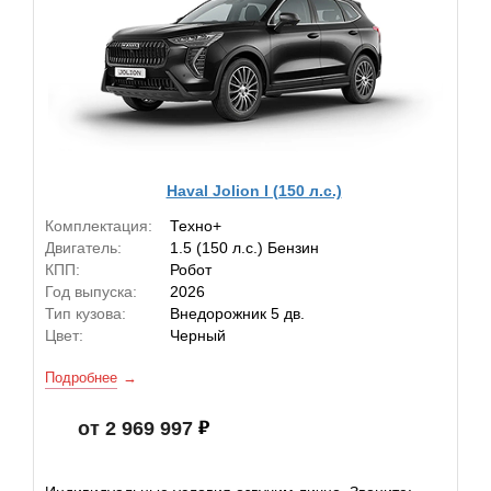
Haval Jolion I (150 л.с.)
Комплектация:
Техно+
Двигатель:
1.5 (150 л.с.) Бензин
КПП:
Робот
Год выпуска:
2026
Тип кузова:
Внедорожник 5 дв.
Цвет:
Черный
Подробнее
от 2 969 997