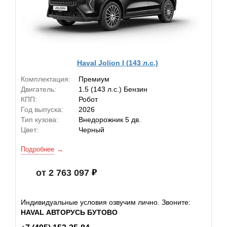
Haval Jolion I (143 л.с.)
Комплектация:
Премиум
Двигатель:
1.5 (143 л.с.) Бензин
КПП:
Робот
Год выпуска:
2026
Тип кузова:
Внедорожник 5 дв.
Цвет:
Черный
Подробнее
от 2 763 097
Индивидуальные условия озвучим лично. Звоните:
HAVAL АВТОРУСЬ БУТОВО