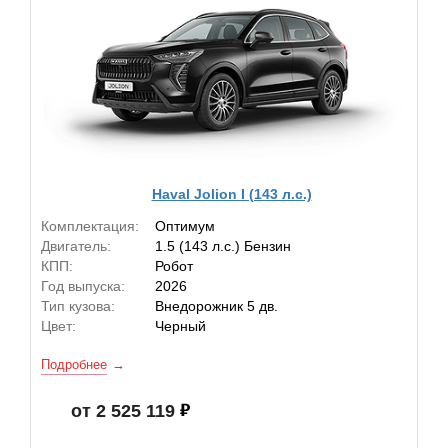
Haval Jolion I (143 л.с.)
Комплектация:
Оптимум
Двигатель:
1.5 (143 л.с.) Бензин
КПП:
Робот
Год выпуска:
2026
Тип кузова:
Внедорожник 5 дв.
Цвет:
Черный
Подробнее
от 2 525 119