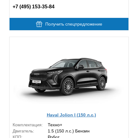
+7 (495) 153-35-84
Получить спецпредложение
Haval Jolion I (150 л.с.)
Комплектация:
Техно+
Двигатель:
1.5 (150 л.с.) Бензин
КПП:
Робот