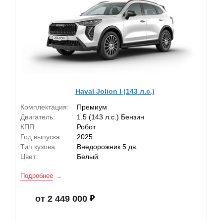
Haval Jolion I (143 л.с.)
Комплектация:
Премиум
Двигатель:
1.5 (143 л.с.) Бензин
КПП:
Робот
Год выпуска:
2025
Тип кузова:
Внедорожник 5 дв.
Цвет:
Белый
Подробнее
от 2 449 000