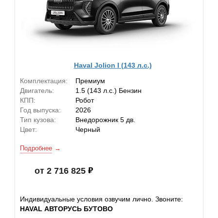
Haval Jolion I (143 л.с.)
Комплектация:
Премиум
Двигатель:
1.5 (143 л.с.) Бензин
КПП:
Робот
Год выпуска:
2026
Тип кузова:
Внедорожник 5 дв.
Цвет:
Черный
Подробнее
от 2 716 825
Индивидуальные условия озвучим лично. Звоните:
HAVAL АВТОРУСЬ БУТОВО