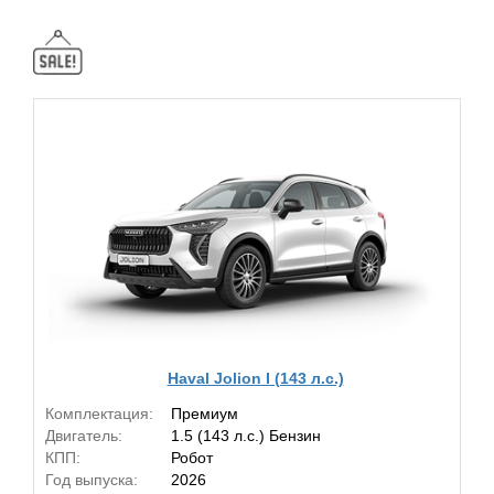
Haval Jolion I (143 л.с.)
Комплектация:
Премиум
Двигатель:
1.5 (143 л.с.) Бензин
КПП:
Робот
Год выпуска:
2026