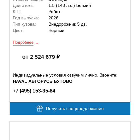
Двигатель:
1.5 (143 л.с.) Бензин
КПП:
Робот
Год выпуска:
2026
Тип кузова:
Внедорожник 5 дв.
Цвет:
Черный
Подробнее
от 2 524 679
Индивидуальные условия озвучим лично. Звоните:
HAVAL АВТОРУСЬ БУТОВО
+7 (495) 153-35-84
Получить спецпредложение