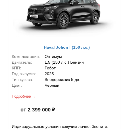
Haval Jolion I (150 л.с.)
Комплектация:
Оптимум
Двигатель:
1.5 (150 л.с.) Бензин
КПП:
Робот
Год выпуска:
2025
Тип кузова:
Внедорожник 5 дв.
Цвет:
Черный
Подробнее
от 2 399 000
Индивидуальные условия озвучим лично. Звоните: