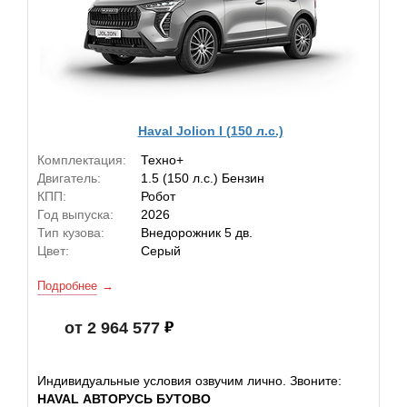
Haval Jolion I (150 л.с.)
Комплектация:
Техно+
Двигатель:
1.5 (150 л.с.) Бензин
КПП:
Робот
Год выпуска:
2026
Тип кузова:
Внедорожник 5 дв.
Цвет:
Серый
Подробнее
от 2 964 577
Индивидуальные условия озвучим лично. Звоните:
HAVAL АВТОРУСЬ БУТОВО