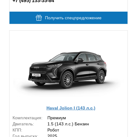
+7 (495) 153-35-84
Получить спецпредложение
Haval Jolion I (143 л.с.)
Комплектация:
Премиум
Двигатель:
1.5 (143 л.с.) Бензин
КПП:
Робот
Год выпуска:
2025