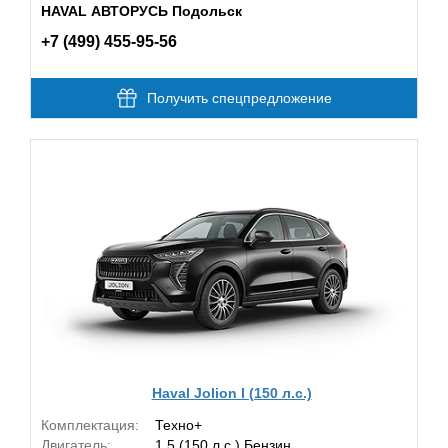
HAVAL АВТОРУСЬ Подольск
+7 (499) 455-95-56
Получить спецпредложение
Haval Jolion I (150 л.с.)
Комплектация:
Техно+
Двигатель:
1.5 (150 л.с.) Бензин