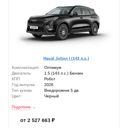
Haval Jolion I (143 л.с.)
Комплектация:
Оптимум
Двигатель:
1.5 (143 л.с.) Бензин
КПП:
Робот
Год выпуска:
2026
Тип кузова:
Внедорожник 5 дв.
Цвет:
Черный
Подробнее
от 2 527 663