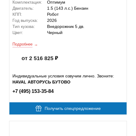
Комплектация:
Оптимум
Двигатель:
1.5 (143 л.с.) Бензин
КПП:
Робот
Год выпуска:
2026
Тип кузова:
Внедорожник 5 дв.
Цвет:
Черный
Подробнее
от 2 516 825
Индивидуальные условия озвучим лично. Звоните:
HAVAL АВТОРУСЬ БУТОВО
+7 (495) 153-35-84
Получить спецпредложение