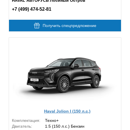
HAVAL АВТОРУСЬ Лосиный Остров
+7 (499) 474-52-81
Получить спецпредложение
Haval Jolion I (150 л.с.)
Комплектация:
Техно+
Двигатель:
1.5 (150 л.с.) Бензин