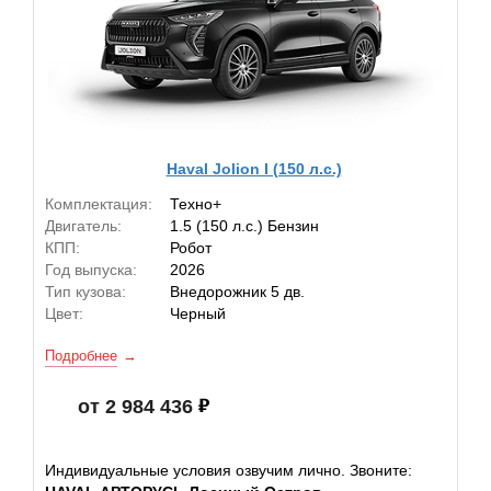
Haval Jolion I (150 л.с.)
Комплектация:
Техно+
Двигатель:
1.5 (150 л.с.) Бензин
КПП:
Робот
Год выпуска:
2026
Тип кузова:
Внедорожник 5 дв.
Цвет:
Черный
Подробнее
от 2 984 436
Индивидуальные условия озвучим лично. Звоните: