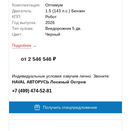
Комплектация:
Оптимум
Двигатель:
1.5 (143 л.с.) Бензин
КПП:
Робот
Год выпуска:
2026
Тип кузова:
Внедорожник 5 дв.
Цвет:
Черный
Подробнее
от 2 546 546
Индивидуальные условия озвучим лично. Звоните:
HAVAL АВТОРУСЬ Лосиный Остров
+7 (499) 474-52-81
Получить спецпредложение