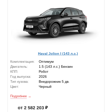
Haval Jolion I (143 л.с.)
Комплектация:
Оптимум
Двигатель:
1.5 (143 л.с.) Бензин
КПП:
Робот
Год выпуска:
2026
Тип кузова:
Внедорожник 5 дв.
Цвет:
Черный
Подробнее
от 2 582 203