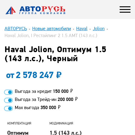
АВТОРУСЬ
Новые автомобили
Haval
Jolion
Haval Jolion, I Рестайлинг 2 1.5 AMT (143 л.с.)
Haval Jolion, Оптимум 1.5
(143 л.с.), Черный
от
2 578 247
Выгода за кредит
150 000
Выгода за Трейд-ин
200 000
Max выгода
350 000
КОМПЛЕКТАЦИЯ
МОДИФИКАЦИЯ
Оптимум
1.5 (143 л.с.)