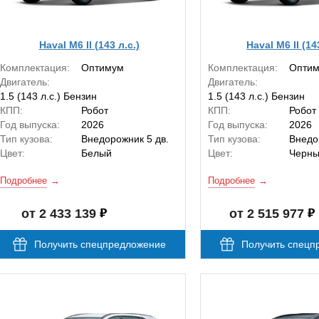
Haval M6 II (143 л.с.)
Haval M6 II (14
Комплектация:
Оптимум
Комплектация:
Опти
Двигатель:
Двигатель:
1.5 (143 л.с.) Бензин
1.5 (143 л.с.) Бензин
КПП:
Робот
КПП:
Робот
Год выпуска:
2026
Год выпуска:
2026
Тип кузова:
Внедорожник 5 дв.
Тип кузова:
Внедо
Цвет:
Белый
Цвет:
Черн
Подробнее
Подробнее
от 2 433 139
от 2 515 977
Получить спецпредложение
Получить спецп