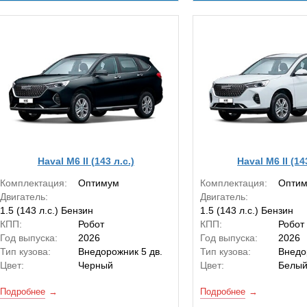
Haval M6 II (143 л.с.)
Haval M6 II (14
Комплектация:
Оптимум
Комплектация:
Опти
Двигатель:
Двигатель:
1.5 (143 л.с.) Бензин
1.5 (143 л.с.) Бензин
КПП:
Робот
КПП:
Робот
Год выпуска:
2026
Год выпуска:
2026
Тип кузова:
Внедорожник 5 дв.
Тип кузова:
Внедо
Цвет:
Черный
Цвет:
Белы
Подробнее
Подробнее