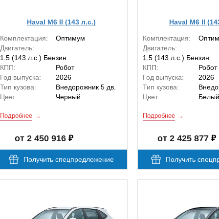
Haval M6 II (143 л.с.)
Haval M6 II (14
Комплектация:
Оптимум
Комплектация:
Опти
Двигатель:
Двигатель:
1.5 (143 л.с.) Бензин
1.5 (143 л.с.) Бензин
КПП:
Робот
КПП:
Робот
Год выпуска:
2026
Год выпуска:
2026
Тип кузова:
Внедорожник 5 дв.
Тип кузова:
Внедо
Цвет:
Черный
Цвет:
Белы
Подробнее
Подробнее
от 2 450 916
от 2 425 877
Получить спецпредложение
Получить спецп