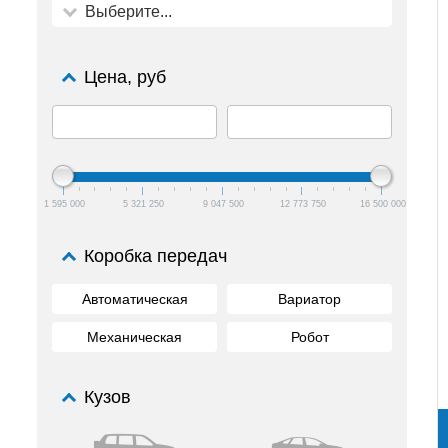
Выберите...
Цена, руб
1 595 000
5 321 250
9 047 500
12 773 750
16 500 000
Коробка передач
Автоматическая
Вариатор
Механическая
Робот
Кузов