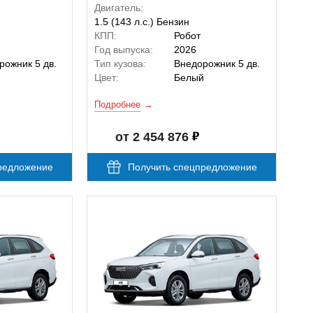
Двигатель:
1.5 (143 л.с.) Бензин
КПП:
Робот
Год выпуска:
2026
рожник 5 дв.
Тип кузова:
Внедорожник 5 дв.
й
Цвет:
Белый
Подробнее
от 2 454 876
редложение
Получить спецпредложение