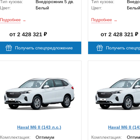
Тип кузова:
Внедорожник 5 дв.
Тип кузова:
Внедо
Цвет:
Белый
Цвет:
Белы
Подробнее
Подробнее
от 2 428 321
от 2 428 321
Получить спецпредложение
Получить спецп
Haval M6 II (143 л.с.)
Haval M6 II (14
Комплектация:
Оптимум
Комплектация:
Опти