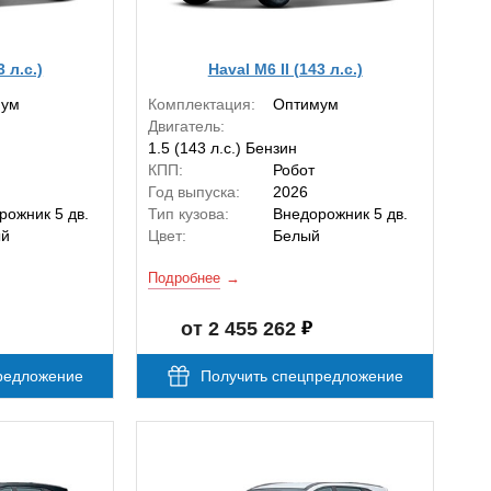
3 л.с.)
Haval M6 II (143 л.с.)
мум
Комплектация:
Оптимум
Двигатель:
1.5 (143 л.с.) Бензин
КПП:
Робот
Год выпуска:
2026
рожник 5 дв.
Тип кузова:
Внедорожник 5 дв.
ый
Цвет:
Белый
Подробнее
от 2 455 262
редложение
Получить спецпредложение