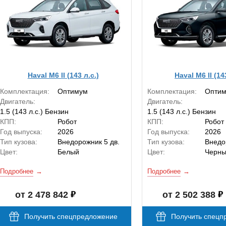
Haval M6 II (143 л.с.)
Haval M6 II (14
Комплектация:
Оптимум
Комплектация:
Опти
Двигатель:
Двигатель:
1.5 (143 л.с.) Бензин
1.5 (143 л.с.) Бензин
КПП:
Робот
КПП:
Робот
Год выпуска:
2026
Год выпуска:
2026
Тип кузова:
Внедорожник 5 дв.
Тип кузова:
Внедо
Цвет:
Белый
Цвет:
Черн
Подробнее
Подробнее
от 2 478 842
от 2 502 388
Получить спецпредложение
Получить спецп