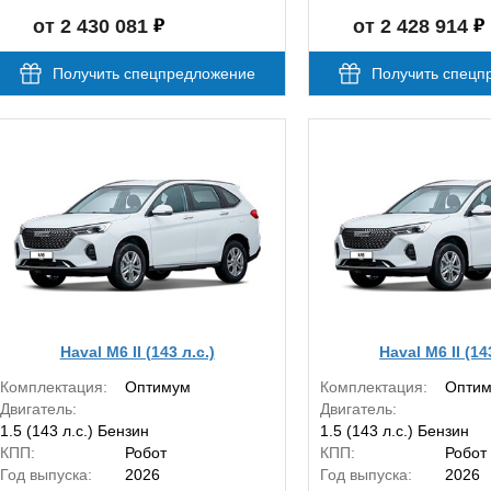
от 2 430 081
от 2 428 914
Получить спецпредложение
Получить спецп
Haval M6 II (143 л.с.)
Haval M6 II (14
Комплектация:
Оптимум
Комплектация:
Опти
Двигатель:
Двигатель:
1.5 (143 л.с.) Бензин
1.5 (143 л.с.) Бензин
КПП:
Робот
КПП:
Робот
Год выпуска:
2026
Год выпуска:
2026