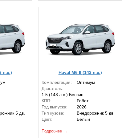
3 л.с.)
Haval M6 II (143 л.с.)
мум
Комплектация:
Оптимум
Двигатель:
1.5 (143 л.с.) Бензин
КПП:
Робот
Год выпуска:
2026
рожник 5 дв.
Тип кузова:
Внедорожник 5 дв.
й
Цвет:
Белый
Подробнее