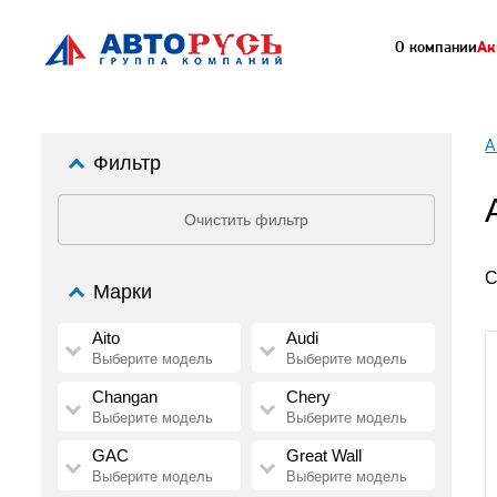
О компании
Ак
А
Фильтр
Очистить фильтр
С
Марки
Aito
Audi
Выберите модель
Выберите модель
Changan
Chery
Выберите модель
Выберите модель
GAC
Great Wall
Выберите модель
Выберите модель