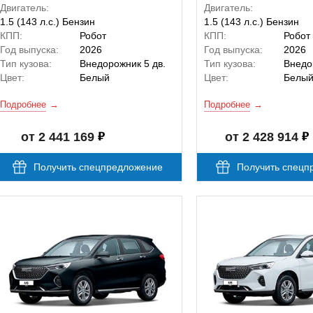
Двигатель:
Двигатель:
1.5 (143 л.с.) Бензин
1.5 (143 л.с.) Бензин
КПП:
Робот
КПП:
Робот
Год выпуска:
2026
Год выпуска:
2026
Тип кузова:
Внедорожник 5 дв.
Тип кузова:
Внедо
Цвет:
Белый
Цвет:
Белы
Подробнее
Подробнее
от 2 441 169
от 2 428 914
Получить спецпредложение
Получить спецп