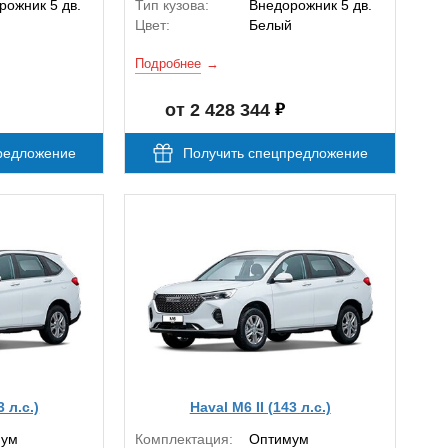
рожник 5 дв.
Тип кузова:
Внедорожник 5 дв.
й
Цвет:
Белый
Подробнее
от 2 428 344
редложение
Получить спецпредложение
3 л.с.)
Haval M6 II (143 л.с.)
мум
Комплектация:
Оптимум