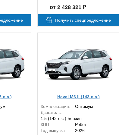
от 2 428 321
редложение
Получить спецпредложение
3 л.с.)
Haval M6 II (143 л.с.)
мум
Комплектация:
Оптимум
Двигатель:
1.5 (143 л.с.) Бензин
КПП:
Робот
Год выпуска:
2026