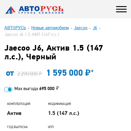
АВТОРУСЬ
Новые автомобили
Jaecoo
J6
Jaecoo J6 1.5 AMT (147 л.с.)
Jaecoo J6, Актив 1.5 (147
л.с.), Черный
от
1 595 000
*
2 290 000
Max выгода
695 000
КОМПЛЕКТАЦИЯ
МОДИФИКАЦИЯ
Актив
1.5 (147 л.с.)
ГОД ВЫПУСКА
КПП