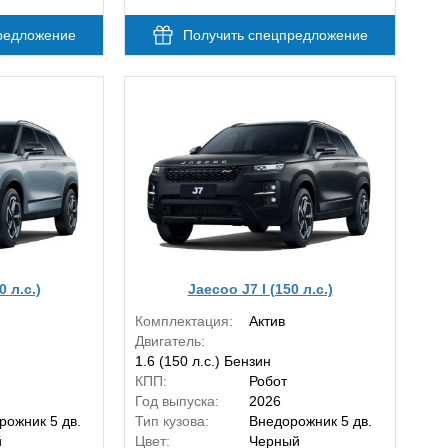
редложение
Получить спецпредложение
0 л.с.)
Jaecoo J7 I (150 л.с.)
Комплектация:
Актив
Двигатель:
1.6 (150 л.с.) Бензин
КПП:
Робот
Год выпуска:
2026
рожник 5 дв.
Тип кузова:
Внедорожник 5 дв.
й
Цвет:
Черный