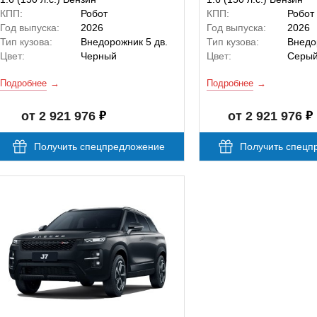
КПП:
Робот
КПП:
Робот
Год выпуска:
2026
Год выпуска:
2026
Тип кузова:
Внедорожник 5 дв.
Тип кузова:
Внедо
Цвет:
Черный
Цвет:
Серы
Подробнее
Подробнее
от 2 921 976
от 2 921 976
Получить спецпредложение
Получить спецп