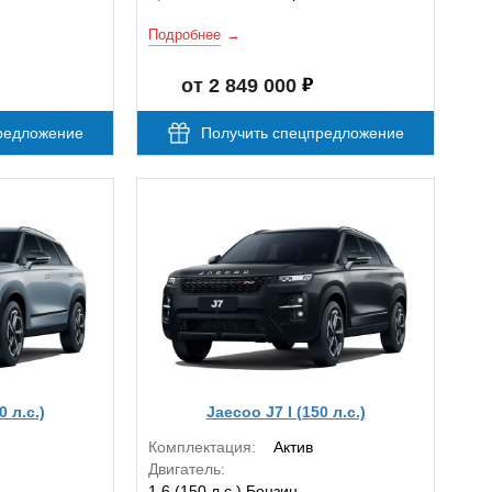
Подробнее
от 2 849 000
редложение
Получить спецпредложение
0 л.с.)
Jaecoo J7 I (150 л.с.)
Комплектация:
Актив
Двигатель:
1.6 (150 л.с.) Бензин