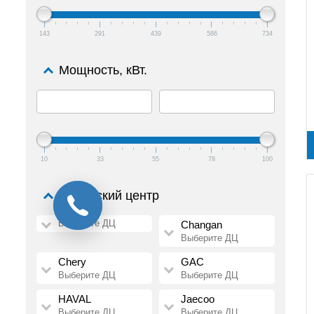
143
291
439
586
734
Мощность, кВт.
10
33
55
78
100
Дилерский центр
Выберите ДЦ
Changan
Выберите ДЦ
Chery
GAC
Выберите ДЦ
Выберите ДЦ
HAVAL
Jaecoo
Выберите ДЦ
Выберите ДЦ