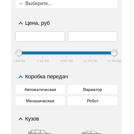
Выберите...
Цена, руб
1 595 000
5 321 250
9 047 500
12 773 750
16 500 000
Коробка передач
Автоматическая
Вариатор
Механическая
Робот
Кузов