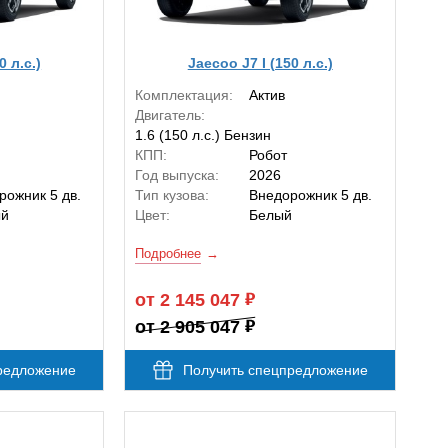
0 л.с.)
Jaecoo J7 I (150 л.с.)
Комплектация:
Актив
Двигатель:
1.6 (150 л.с.) Бензин
КПП:
Робот
Год выпуска:
2026
рожник 5 дв.
Тип кузова:
Внедорожник 5 дв.
ый
Цвет:
Белый
Подробнее
от 2 145 047
от 2 905 047
редложение
Получить спецпредложение