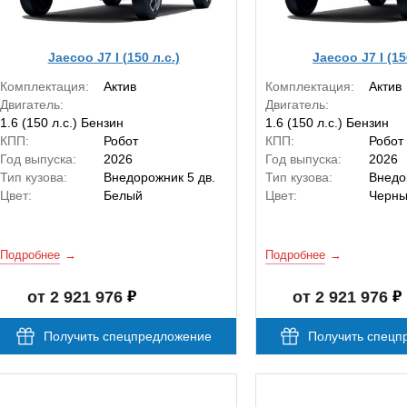
Jaecoo J7 I (150 л.с.)
Jaecoo J7 I (15
Комплектация:
Актив
Комплектация:
Актив
Двигатель:
Двигатель:
1.6 (150 л.с.) Бензин
1.6 (150 л.с.) Бензин
КПП:
Робот
КПП:
Робот
Год выпуска:
2026
Год выпуска:
2026
Тип кузова:
Внедорожник 5 дв.
Тип кузова:
Внедо
Цвет:
Белый
Цвет:
Черн
Подробнее
Подробнее
от 2 921 976
от 2 921 976
Получить спецпредложение
Получить спецп