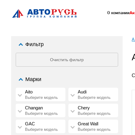
О компании
Ак
А
Фильтр
Очистить фильтр
С
Марки
Aito
Audi
Выберите модель
Выберите модель
Changan
Chery
Выберите модель
Выберите модель
GAC
Great Wall
Выберите модель
Выберите модель