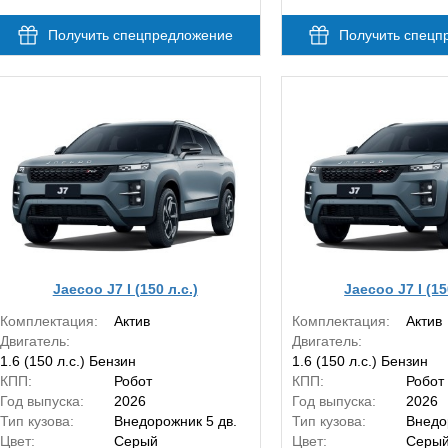
Получить спецпредложение
Получить спецп
Jaecoo J7 I (150 л.с.)
Jaecoo J7 I (15
Комплектация:
Актив
Комплектация:
Актив
Двигатель:
Двигатель:
1.6 (150 л.с.) Бензин
1.6 (150 л.с.) Бензин
КПП:
Робот
КПП:
Робот
Год выпуска:
2026
Год выпуска:
2026
Тип кузова:
Внедорожник 5 дв.
Тип кузова:
Внедо
Цвет:
Серый
Цвет:
Серы