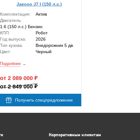
Jaecoo J7 I (150 л.с.)
Комплектация:
Актив
Двигатель:
1.6 (150 л.с.) Бензин
КПП:
Робот
Год выпуска:
2026
Тип кузова:
Внедорожник 5 дв.
Цвет:
Черный
Подробнее
от 2 089 000
от 2 849 000
Получить спецпредложение
ги
Корпоративным клиентам