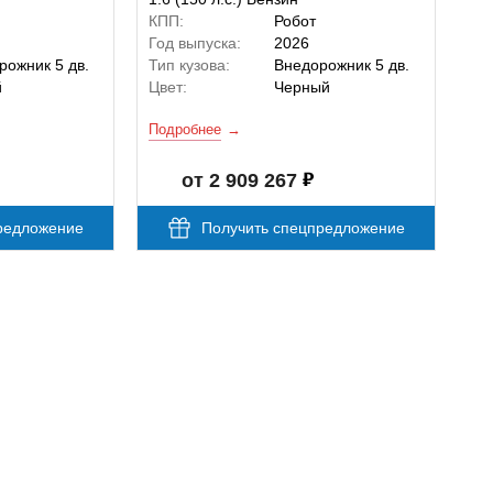
КПП:
Робот
Год выпуска:
2026
рожник 5 дв.
Тип кузова:
Внедорожник 5 дв.
й
Цвет:
Черный
Подробнее
от 2 909 267
редложение
Получить спецпредложение