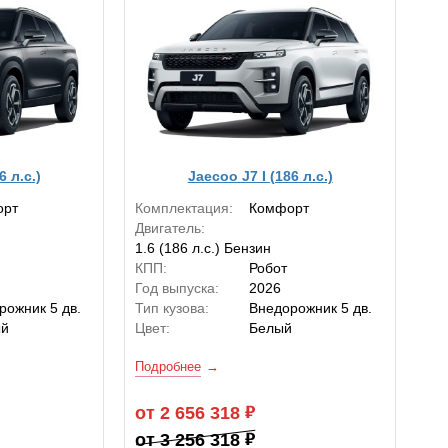
6 л.с.)
Jaecoo J7 I (186 л.с.)
орт
Комплектация:
Комфорт
Двигатель:
1.6 (186 л.с.) Бензин
КПП:
Робот
Год выпуска:
2026
рожник 5 дв.
Тип кузова:
Внедорожник 5 дв.
ый
Цвет:
Белый
Подробнее
от 2 656 318
от 3 256 318