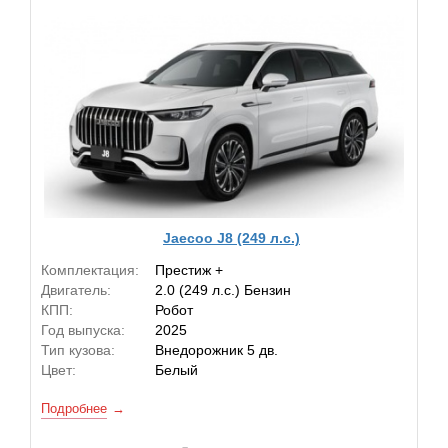
Jaecoo J8 (249 л.с.)
Комплектация:
Престиж +
Двигатель:
2.0 (249 л.с.) Бензин
КПП:
Робот
Год выпуска:
2025
Тип кузова:
Внедорожник 5 дв.
Цвет:
Белый
Подробнее