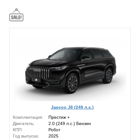
Jaecoo J8 (249 л.с.)
Комплектация:
Престиж +
Двигатель:
2.0 (249 л.с.) Бензин
КПП:
Робот
Год выпуска:
2025