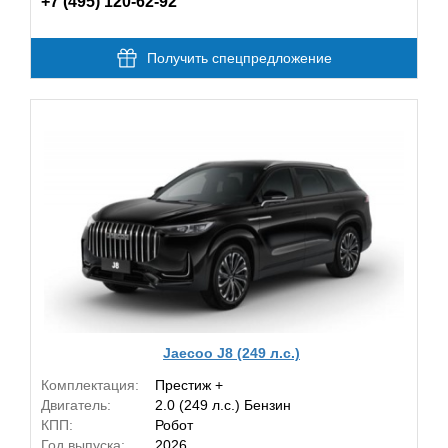
+7 (495) 120-62-92
Получить спецпредложение
Jaecoo J8 (249 л.с.)
Комплектация:
Престиж +
Двигатель:
2.0 (249 л.с.) Бензин
КПП:
Робот
Год выпуска:
2026