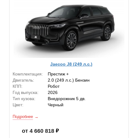
Jaecoo J8 (249 л.с.)
Комплектация:
Престиж +
Двигатель:
2.0 (249 л.с.) Бензин
КПП:
Робот
Год выпуска:
2026
Тип кузова:
Внедорожник 5 дв.
Цвет:
Черный
Подробнее
от 4 660 818