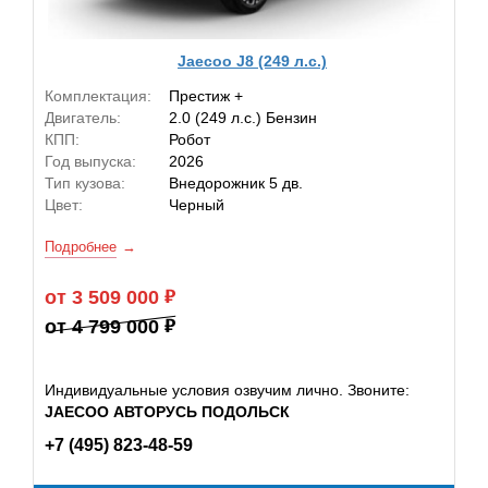
Jaecoo J8 (249 л.с.)
Комплектация:
Престиж +
Двигатель:
2.0 (249 л.с.) Бензин
КПП:
Робот
Год выпуска:
2026
Тип кузова:
Внедорожник 5 дв.
Цвет:
Черный
Подробнее
от 3 509 000
от 4 799 000
Индивидуальные условия озвучим лично. Звоните:
JAECOO АВТОРУСЬ ПОДОЛЬСК
+7 (495) 823-48-59