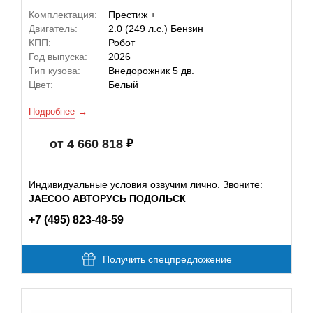
Комплектация:
Престиж +
Двигатель:
2.0 (249 л.с.) Бензин
КПП:
Робот
Год выпуска:
2026
Тип кузова:
Внедорожник 5 дв.
Цвет:
Белый
Подробнее
от 4 660 818
Индивидуальные условия озвучим лично. Звоните:
JAECOO АВТОРУСЬ ПОДОЛЬСК
+7 (495) 823-48-59
Получить спецпредложение