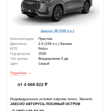
Jaecoo J8 (249 л.с.)
Комплектация:
Престиж
Двигатель:
2.0 (249 л.с.) Бензин
КПП:
Робот
Год выпуска:
2026
Тип кузова:
Внедорожник 5 дв.
Цвет:
Серый
Подробнее
от 4 668 822
Индивидуальные условия озвучим лично. Звоните:
JAECOO АВТОРУСЬ ЛОСИНЫЙ ОСТРОВ