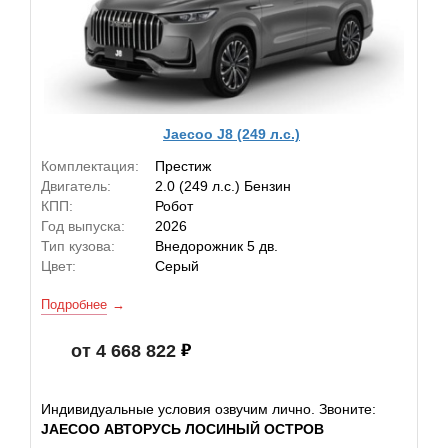
Jaecoo J8 (249 л.с.)
Комплектация:
Престиж
Двигатель:
2.0 (249 л.с.) Бензин
КПП:
Робот
Год выпуска:
2026
Тип кузова:
Внедорожник 5 дв.
Цвет:
Серый
Подробнее
от 4 668 822
Индивидуальные условия озвучим лично. Звоните:
JAECOO АВТОРУСЬ ЛОСИНЫЙ ОСТРОВ