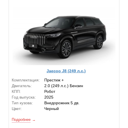
Jaecoo J8 (249 л.с.)
Комплектация:
Престиж +
Двигатель:
2.0 (249 л.с.) Бензин
КПП:
Робот
Год выпуска:
2025
Тип кузова:
Внедорожник 5 дв.
Цвет:
Черный
Подробнее