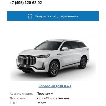
+7 (495) 120-62-92
Получить спецпредложение
Jaecoo J8 (249 л.с.)
Комплектация:
Престиж +
Двигатель:
2.0 (249 л.с.) Бензин
КПП:
Робот