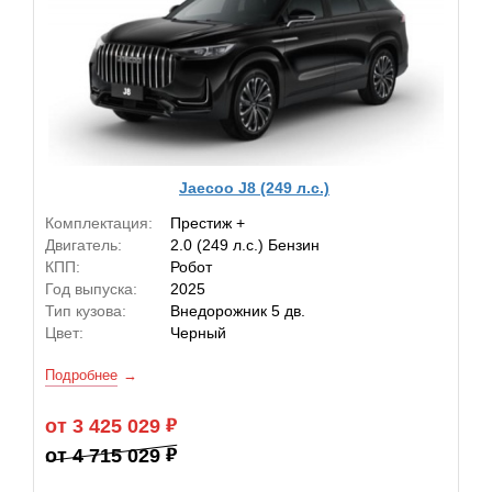
Jaecoo J8 (249 л.с.)
Комплектация:
Престиж +
Двигатель:
2.0 (249 л.с.) Бензин
КПП:
Робот
Год выпуска:
2025
Тип кузова:
Внедорожник 5 дв.
Цвет:
Черный
Подробнее
от 3 425 029
от 4 715 029