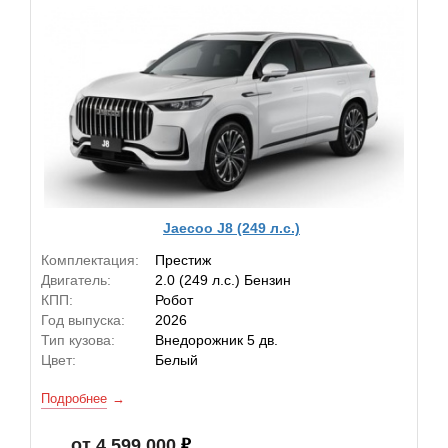
Jaecoo J8 (249 л.с.)
Комплектация:
Престиж
Двигатель:
2.0 (249 л.с.) Бензин
КПП:
Робот
Год выпуска:
2026
Тип кузова:
Внедорожник 5 дв.
Цвет:
Белый
Подробнее
от 4 599 000