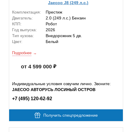
Jaecoo J8 (249 л.с.)
Комплектация:
Престиж
Двигатель:
2.0 (249 л.с.) Бензин
КПП:
Робот
Год выпуска:
2026
Тип кузова:
Внедорожник 5 дв.
Цвет:
Белый
Подробнее
от 4 599 000
Индивидуальные условия озвучим лично. Звоните:
JAECOO АВТОРУСЬ ЛОСИНЫЙ ОСТРОВ
+7 (495) 120-62-92
Получить спецпредложение