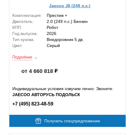
Jaecoo J8 (249 л.с.)
Комплектация:
Престиж +
Двигатель:
2.0 (249 л.с.) Бензин
КПП:
Робот
Год выпуска:
2026
Тип кузова:
Внедорожник 5 дв.
Цвет:
Серый
Подробнее
от 4 660 818
Индивидуальные условия озвучим лично. Звоните:
JAECOO АВТОРУСЬ ПОДОЛЬСК
+7 (495) 823-48-59
Получить спецпредложение