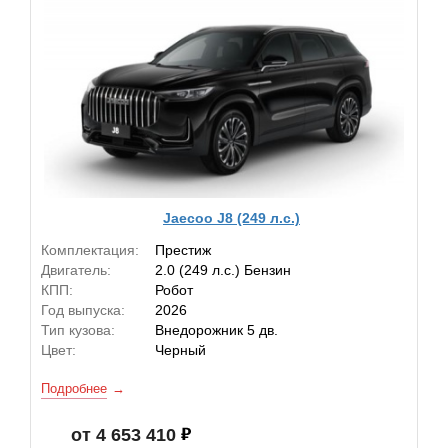
Jaecoo J8 (249 л.с.)
Комплектация:
Престиж
Двигатель:
2.0 (249 л.с.) Бензин
КПП:
Робот
Год выпуска:
2026
Тип кузова:
Внедорожник 5 дв.
Цвет:
Черный
Подробнее
от 4 653 410