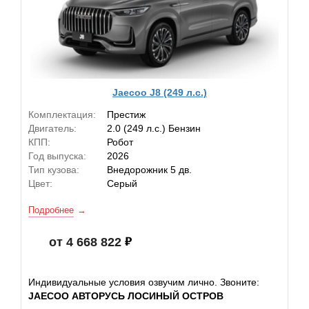
Jaecoo J8 (249 л.с.)
Комплектация:
Престиж
Двигатель:
2.0 (249 л.с.) Бензин
КПП:
Робот
Год выпуска:
2026
Тип кузова:
Внедорожник 5 дв.
Цвет:
Серый
Подробнее
от 4 668 822
Индивидуальные условия озвучим лично. Звоните:
JAECOO АВТОРУСЬ ЛОСИНЫЙ ОСТРОВ