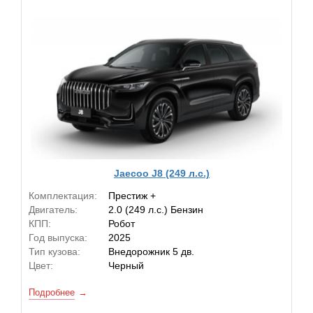
Jaecoo J8 (249 л.с.)
Комплектация:
Престиж +
Двигатель:
2.0 (249 л.с.) Бензин
КПП:
Робот
Год выпуска:
2025
Тип кузова:
Внедорожник 5 дв.
Цвет:
Черный
Подробнее