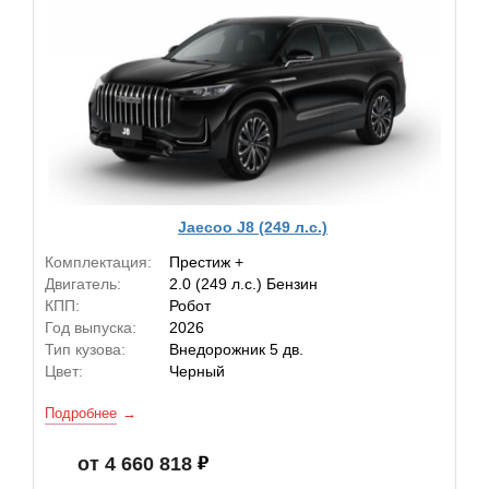
Jaecoo J8 (249 л.с.)
Комплектация:
Престиж +
Двигатель:
2.0 (249 л.с.) Бензин
КПП:
Робот
Год выпуска:
2026
Тип кузова:
Внедорожник 5 дв.
Цвет:
Черный
Подробнее
от 4 660 818