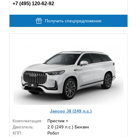
+7 (495) 120-62-92
Получить спецпредложение
Jaecoo J8 (249 л.с.)
Комплектация:
Престиж +
Двигатель:
2.0 (249 л.с.) Бензин
КПП:
Робот