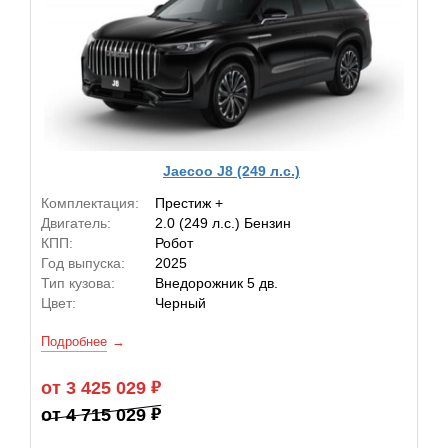
Jaecoo J8 (249 л.с.)
Комплектация:
Престиж +
Двигатель:
2.0 (249 л.с.) Бензин
КПП:
Робот
Год выпуска:
2025
Тип кузова:
Внедорожник 5 дв.
Цвет:
Черный
Подробнее
от 3 425 029
от 4 715 029