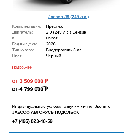
Jaecoo J8 (249 л.с.)
Комплектация:
Престиж +
Двигатель:
2.0 (249 л.с.) Бензин
КПП:
Робот
Год выпуска:
2026
Тип кузова:
Внедорожник 5 дв.
Цвет:
Черный
Подробнее
от 3 509 000
от 4 799 000
Индивидуальные условия озвучим лично. Звоните:
JAECOO АВТОРУСЬ ПОДОЛЬСК
+7 (495) 823-48-59