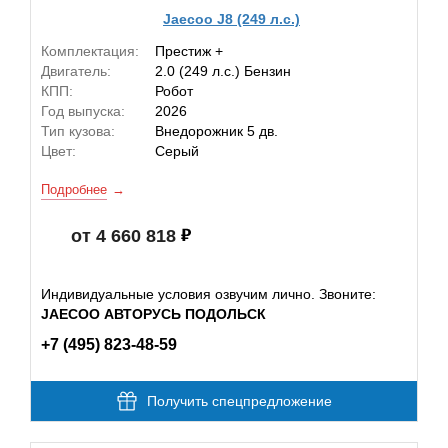
Jaecoo J8 (249 л.с.)
Комплектация:
Престиж +
Двигатель:
2.0 (249 л.с.) Бензин
КПП:
Робот
Год выпуска:
2026
Тип кузова:
Внедорожник 5 дв.
Цвет:
Серый
Подробнее
от 4 660 818
Индивидуальные условия озвучим лично. Звоните:
JAECOO АВТОРУСЬ ПОДОЛЬСК
+7 (495) 823-48-59
Получить спецпредложение