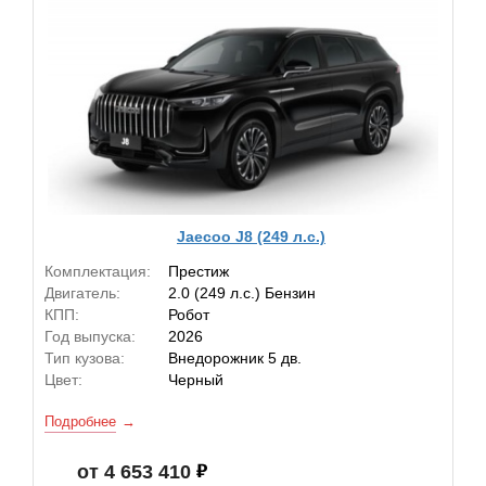
Jaecoo J8 (249 л.с.)
Комплектация:
Престиж
Двигатель:
2.0 (249 л.с.) Бензин
КПП:
Робот
Год выпуска:
2026
Тип кузова:
Внедорожник 5 дв.
Цвет:
Черный
Подробнее
от 4 653 410