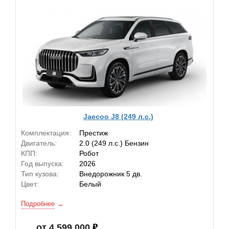
Jaecoo J8 (249 л.с.)
Комплектация:
Престиж
Двигатель:
2.0 (249 л.с.) Бензин
КПП:
Робот
Год выпуска:
2026
Тип кузова:
Внедорожник 5 дв.
Цвет:
Белый
Подробнее
от 4 599 000