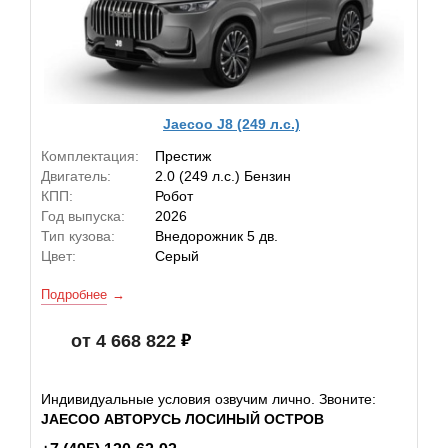
Jaecoo J8 (249 л.с.)
Комплектация:
Престиж
Двигатель:
2.0 (249 л.с.) Бензин
КПП:
Робот
Год выпуска:
2026
Тип кузова:
Внедорожник 5 дв.
Цвет:
Серый
Подробнее
от 4 668 822
Индивидуальные условия озвучим лично. Звоните:
JAECOO АВТОРУСЬ ЛОСИНЫЙ ОСТРОВ