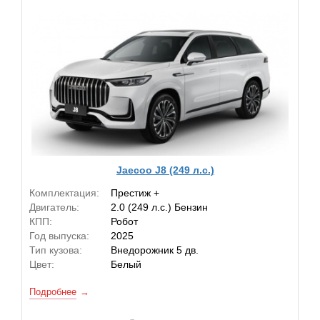
Jaecoo J8 (249 л.с.)
Комплектация:
Престиж +
Двигатель:
2.0 (249 л.с.) Бензин
КПП:
Робот
Год выпуска:
2025
Тип кузова:
Внедорожник 5 дв.
Цвет:
Белый
Подробнее