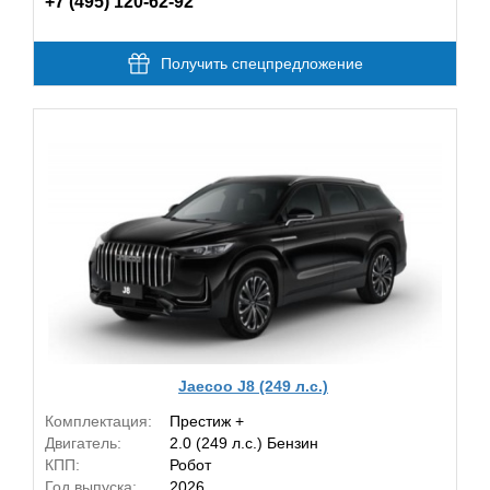
+7 (495) 120-62-92
Получить спецпредложение
Jaecoo J8 (249 л.с.)
Комплектация:
Престиж +
Двигатель:
2.0 (249 л.с.) Бензин
КПП:
Робот
Год выпуска:
2026