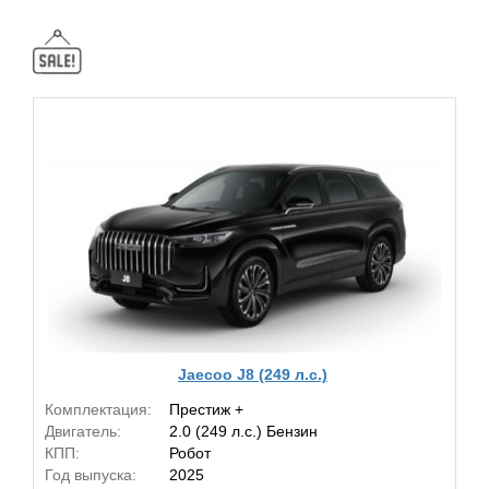
Jaecoo J8 (249 л.с.)
Комплектация:
Престиж +
Двигатель:
2.0 (249 л.с.) Бензин
КПП:
Робот
Год выпуска:
2025