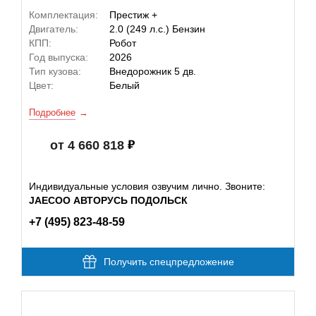
Комплектация:
Престиж +
Двигатель:
2.0 (249 л.с.) Бензин
КПП:
Робот
Год выпуска:
2026
Тип кузова:
Внедорожник 5 дв.
Цвет:
Белый
Подробнее
от 4 660 818
Индивидуальные условия озвучим лично. Звоните:
JAECOO АВТОРУСЬ ПОДОЛЬСК
+7 (495) 823-48-59
Получить спецпредложение