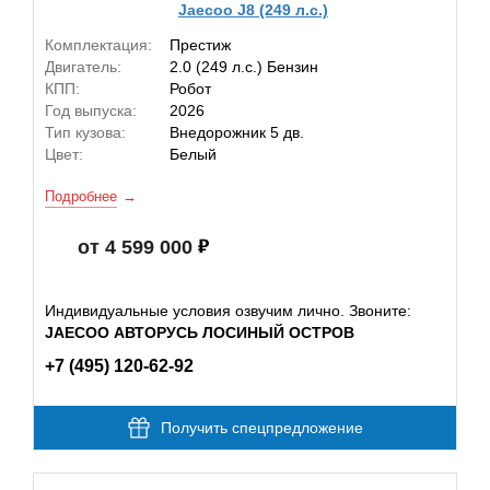
Jaecoo J8 (249 л.с.)
Комплектация:
Престиж
Двигатель:
2.0 (249 л.с.) Бензин
КПП:
Робот
Год выпуска:
2026
Тип кузова:
Внедорожник 5 дв.
Цвет:
Белый
Подробнее
от 4 599 000
Индивидуальные условия озвучим лично. Звоните:
JAECOO АВТОРУСЬ ЛОСИНЫЙ ОСТРОВ
+7 (495) 120-62-92
Получить спецпредложение