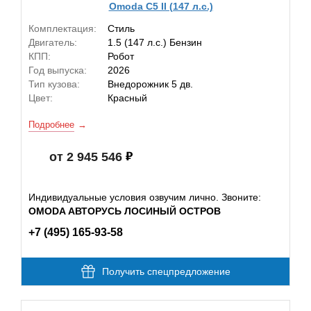
Omoda C5 II (147 л.с.)
Комплектация:
Стиль
Двигатель:
1.5 (147 л.с.) Бензин
КПП:
Робот
Год выпуска:
2026
Тип кузова:
Внедорожник 5 дв.
Цвет:
Красный
Подробнее
от 2 945 546
Индивидуальные условия озвучим лично. Звоните:
OMODA АВТОРУСЬ ЛОСИНЫЙ ОСТРОВ
+7 (495) 165-93-58
Получить спецпредложение