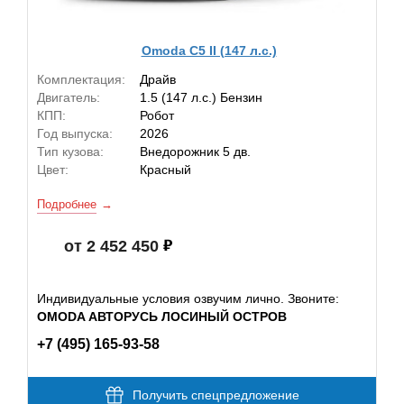
Omoda C5 II (147 л.с.)
Комплектация:
Драйв
Двигатель:
1.5 (147 л.с.) Бензин
КПП:
Робот
Год выпуска:
2026
Тип кузова:
Внедорожник 5 дв.
Цвет:
Красный
Подробнее
от 2 452 450
Индивидуальные условия озвучим лично. Звоните:
OMODA АВТОРУСЬ ЛОСИНЫЙ ОСТРОВ
+7 (495) 165-93-58
Получить спецпредложение