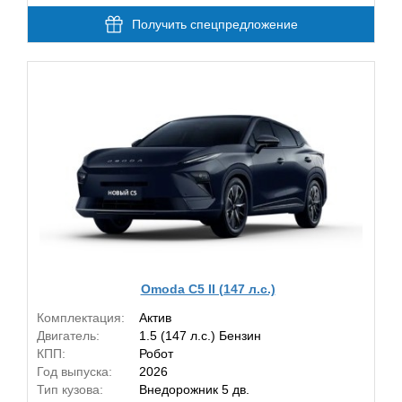
Получить спецпредложение
Omoda C5 II (147 л.с.)
Комплектация:
Актив
Двигатель:
1.5 (147 л.с.) Бензин
КПП:
Робот
Год выпуска:
2026
Тип кузова:
Внедорожник 5 дв.