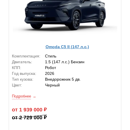
Omoda C5 II (147 л.с.)
Комплектация:
Стиль
Двигатель:
1.5 (147 л.с.) Бензин
КПП:
Робот
Год выпуска:
2026
Тип кузова:
Внедорожник 5 дв.
Цвет:
Черный
Подробнее
от 1 939 000
от 2 729 000