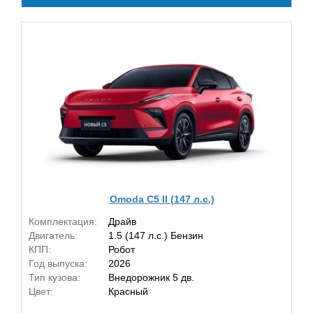
Omoda C5 II (147 л.с.)
Комплектация:
Драйв
Двигатель:
1.5 (147 л.с.) Бензин
КПП:
Робот
Год выпуска:
2026
Тип кузова:
Внедорожник 5 дв.
Цвет:
Красный