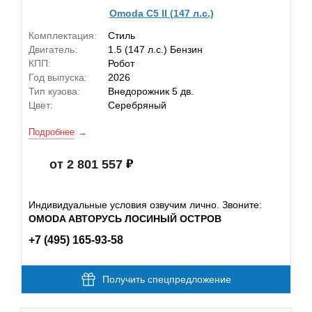
Omoda C5 II (147 л.с.)
Комплектация:
Стиль
Двигатель:
1.5 (147 л.с.) Бензин
КПП:
Робот
Год выпуска:
2026
Тип кузова:
Внедорожник 5 дв.
Цвет:
Серебряный
Подробнее
от 2 801 557
Индивидуальные условия озвучим лично. Звоните:
OMODA АВТОРУСЬ ЛОСИНЫЙ ОСТРОВ
+7 (495) 165-93-58
Получить спецпредложение