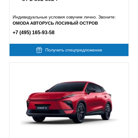
Индивидуальные условия озвучим лично. Звоните:
OMODA АВТОРУСЬ ЛОСИНЫЙ ОСТРОВ
+7 (495) 165-93-58
Получить спецпредложение