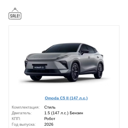
Omoda C5 II (147 л.с.)
Комплектация:
Стиль
Двигатель:
1.5 (147 л.с.) Бензин
КПП:
Робот
Год выпуска:
2026