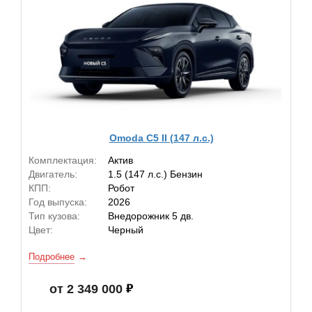
Omoda C5 II (147 л.с.)
Комплектация:
Актив
Двигатель:
1.5 (147 л.с.) Бензин
КПП:
Робот
Год выпуска:
2026
Тип кузова:
Внедорожник 5 дв.
Цвет:
Черный
Подробнее
от 2 349 000