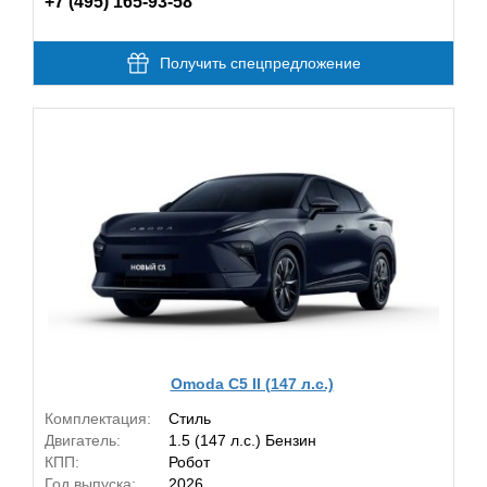
+7 (495) 165-93-58
Получить спецпредложение
Omoda C5 II (147 л.с.)
Комплектация:
Стиль
Двигатель:
1.5 (147 л.с.) Бензин
КПП:
Робот
Год выпуска:
2026