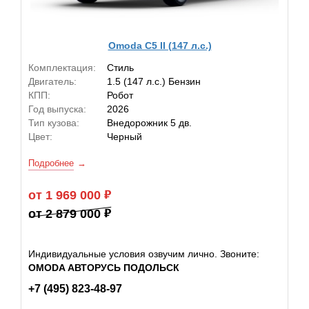
Omoda C5 II (147 л.с.)
Комплектация:
Стиль
Двигатель:
1.5 (147 л.с.) Бензин
КПП:
Робот
Год выпуска:
2026
Тип кузова:
Внедорожник 5 дв.
Цвет:
Черный
Подробнее
от 1 969 000
от 2 879 000
Индивидуальные условия озвучим лично. Звоните:
OMODA АВТОРУСЬ ПОДОЛЬСК
+7 (495) 823-48-97