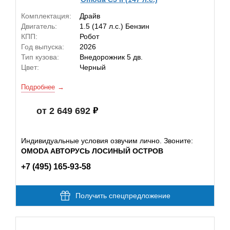
Комплектация:
Драйв
Двигатель:
1.5 (147 л.с.) Бензин
КПП:
Робот
Год выпуска:
2026
Тип кузова:
Внедорожник 5 дв.
Цвет:
Черный
Подробнее
от 2 649 692
Индивидуальные условия озвучим лично. Звоните:
OMODA АВТОРУСЬ ЛОСИНЫЙ ОСТРОВ
+7 (495) 165-93-58
Получить спецпредложение