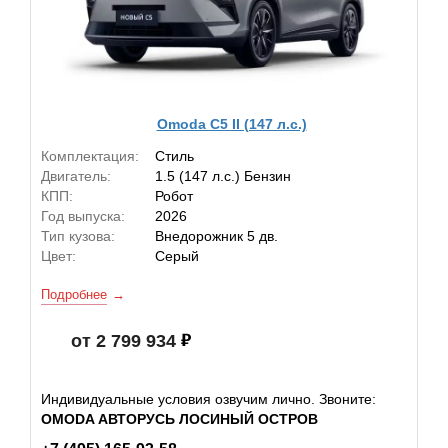
Omoda C5 II (147 л.с.)
Комплектация:
Стиль
Двигатель:
1.5 (147 л.с.) Бензин
КПП:
Робот
Год выпуска:
2026
Тип кузова:
Внедорожник 5 дв.
Цвет:
Серый
Подробнее
от 2 799 934
Индивидуальные условия озвучим лично. Звоните:
OMODA АВТОРУСЬ ЛОСИНЫЙ ОСТРОВ