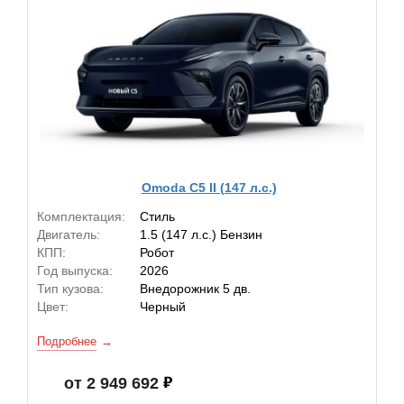
Omoda C5 II (147 л.с.)
Комплектация:
Стиль
Двигатель:
1.5 (147 л.с.) Бензин
КПП:
Робот
Год выпуска:
2026
Тип кузова:
Внедорожник 5 дв.
Цвет:
Черный
Подробнее
от 2 949 692