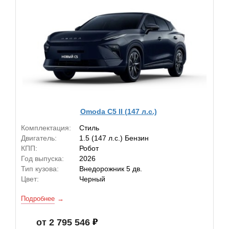
Omoda C5 II (147 л.с.)
Комплектация:
Стиль
Двигатель:
1.5 (147 л.с.) Бензин
КПП:
Робот
Год выпуска:
2026
Тип кузова:
Внедорожник 5 дв.
Цвет:
Черный
Подробнее
от 2 795 546