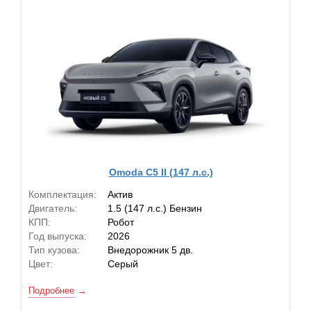
Omoda C5 II (147 л.с.)
Комплектация:
Актив
Двигатель:
1.5 (147 л.с.) Бензин
КПП:
Робот
Год выпуска:
2026
Тип кузова:
Внедорожник 5 дв.
Цвет:
Серый
Подробнее