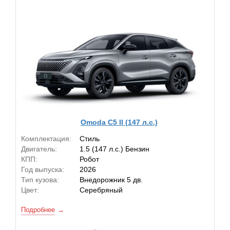
Omoda C5 II (147 л.с.)
Комплектация:
Стиль
Двигатель:
1.5 (147 л.с.) Бензин
КПП:
Робот
Год выпуска:
2026
Тип кузова:
Внедорожник 5 дв.
Цвет:
Серебряный
Подробнее