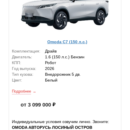
Omoda C7 (150 л.с.)
Комплектация:
Драйв
Двигатель:
1.6 (150 л.с.) Бензин
КПП:
Робот
Год выпуска:
2026
Тип кузова:
Внедорожник 5 дв.
Цвет:
Белый
Подробнее
от 3 099 000
Индивидуальные условия озвучим лично. Звоните:
OMODA АВТОРУСЬ ЛОСИНЫЙ ОСТРОВ