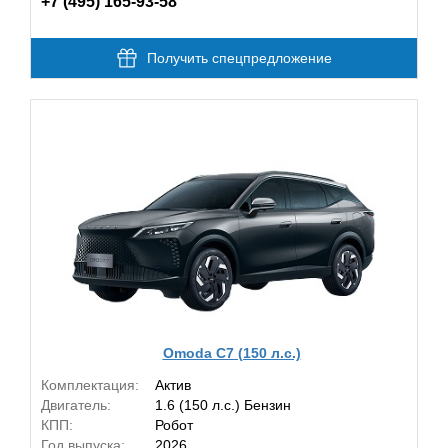
+7 (495) 165-93-58
Получить спецпредложение
Omoda C7 (150 л.с.)
Комплектация:
Актив
Двигатель:
1.6 (150 л.с.) Бензин
КПП:
Робот
Год выпуска:
2026