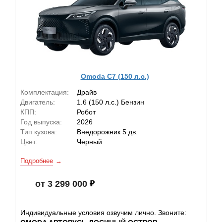
Omoda C7 (150 л.с.)
Комплектация:
Драйв
Двигатель:
1.6 (150 л.с.) Бензин
КПП:
Робот
Год выпуска:
2026
Тип кузова:
Внедорожник 5 дв.
Цвет:
Черный
Подробнее
от 3 299 000
Индивидуальные условия озвучим лично. Звоните: