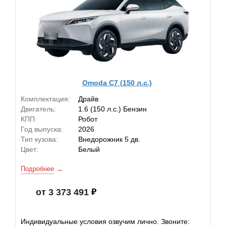
Omoda C7 (150 л.с.)
Комплектация:
Драйв
Двигатель:
1.6 (150 л.с.) Бензин
КПП:
Робот
Год выпуска:
2026
Тип кузова:
Внедорожник 5 дв.
Цвет:
Белый
Подробнее
от 3 373 491
Индивидуальные условия озвучим лично. Звоните: