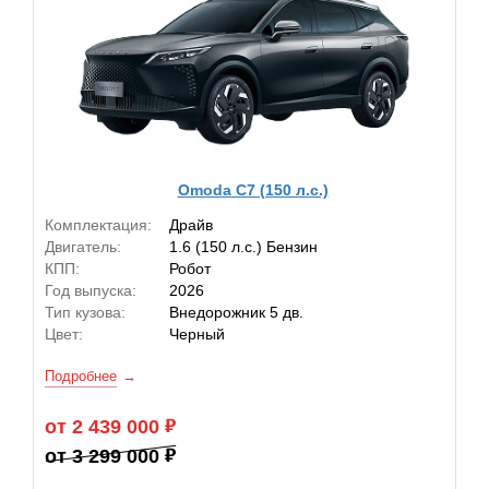
Omoda C7 (150 л.с.)
Комплектация:
Драйв
Двигатель:
1.6 (150 л.с.) Бензин
КПП:
Робот
Год выпуска:
2026
Тип кузова:
Внедорожник 5 дв.
Цвет:
Черный
Подробнее
от 2 439 000
от 3 299 000