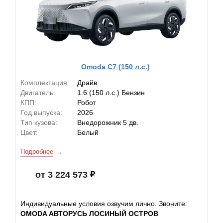
Omoda C7 (150 л.с.)
Комплектация:
Драйв
Двигатель:
1.6 (150 л.с.) Бензин
КПП:
Робот
Год выпуска:
2026
Тип кузова:
Внедорожник 5 дв.
Цвет:
Белый
Подробнее
от 3 224 573
Индивидуальные условия озвучим лично. Звоните:
OMODA АВТОРУСЬ ЛОСИНЫЙ ОСТРОВ