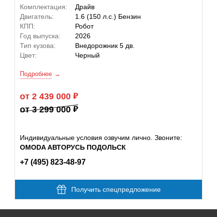
Комплектация:
Драйв
Двигатель:
1.6 (150 л.с.) Бензин
КПП:
Робот
Год выпуска:
2026
Тип кузова:
Внедорожник 5 дв.
Цвет:
Черный
Подробнее
от 2 439 000
от 3 299 000
Индивидуальные условия озвучим лично. Звоните:
OMODA АВТОРУСЬ ПОДОЛЬСК
+7 (495) 823-48-97
Получить спецпредложение