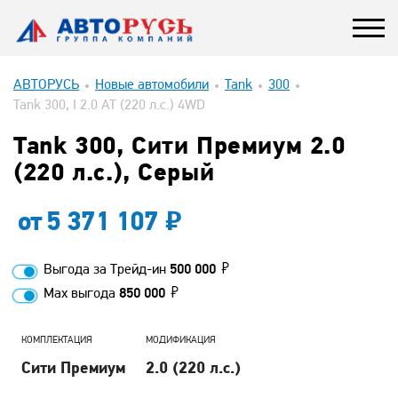
АВТОРУСЬ
Новые автомобили
Tank
300
Tank 300, I 2.0 AT (220 л.с.) 4WD
Tank 300, Сити Премиум 2.0
(220 л.с.), Серый
от
5 371 107
Выгода за Трейд-ин
500 000
Max выгода
850 000
КОМПЛЕКТАЦИЯ
МОДИФИКАЦИЯ
Сити Премиум
2.0 (220 л.с.)