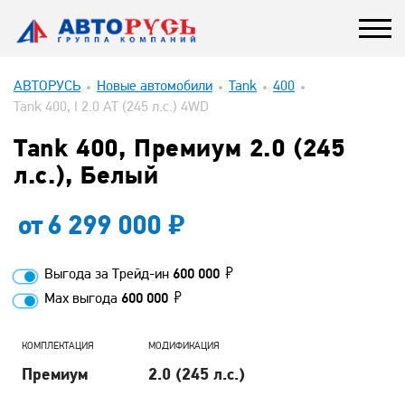
АВТОРУСЬ
Новые автомобили
Tank
400
Tank 400, I 2.0 AT (245 л.с.) 4WD
Tank 400, Премиум 2.0 (245
л.с.), Белый
от
6 299 000
Выгода за Трейд-ин
600 000
Max выгода
600 000
КОМПЛЕКТАЦИЯ
МОДИФИКАЦИЯ
Премиум
2.0 (245 л.с.)