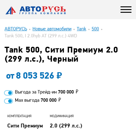
АВТОРУСЬ
Новые автомобили
Tank
500
Tank 500, I 2.0hyb AT (299 л.с.) 4WD
Tank 500, Сити Премиум 2.0
(299 л.с.), Черный
от
8 053 526
Выгода за Трейд-ин
700 000
Max выгода
700 000
КОМПЛЕКТАЦИЯ
МОДИФИКАЦИЯ
Сити Премиум
2.0 (299 л.с.)