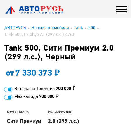
АВТОРУСЬ
Новые автомобили
Tank
500
Tank 500, I 2.0hyb AT (299 л.с.) 4WD
Tank 500, Сити Премиум 2.0
(299 л.с.), Черный
от
7 330 373
Выгода за Трейд-ин
700 000
Max выгода
700 000
КОМПЛЕКТАЦИЯ
МОДИФИКАЦИЯ
Сити Премиум
2.0 (299 л.с.)