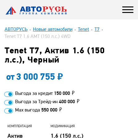
АВТОРУСЬ
Новые автомобили
Tenet
T7
Tenet T7 1.6 AMT (150 л.с.) 4WD
Tenet T7, Актив 1.6 (150
л.с.), Черный
от
3 000 755
Выгода за кредит
150 000
Выгода за Трейд-ин
400 000
Max выгода
550 000
КОМПЛЕКТАЦИЯ
МОДИФИКАЦИЯ
Актив
1.6 (150 л.с.)