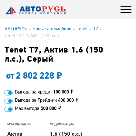
АВТОРУСЬ
Новые автомобили
Tenet
T7
Tenet T7 1.6 AMT (150 л.с.)
Tenet T7, Актив 1.6 (150
л.с.), Серый
от
2 802 228
Выгода за кредит
100 000
Выгода за Трейд-ин
400 000
Max выгода
500 000
КОМПЛЕКТАЦИЯ
МОДИФИКАЦИЯ
Актив
1.6 (150 л.с.)