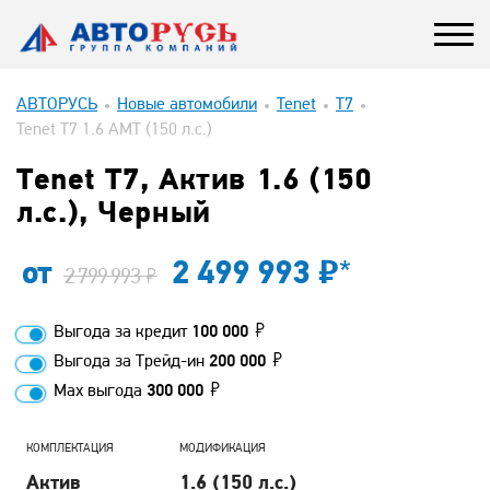
АВТОРУСЬ
Новые автомобили
Tenet
T7
Tenet T7 1.6 AMT (150 л.с.)
Tenet T7, Актив 1.6 (150
л.с.), Черный
от
2 499 993
*
2 799 993
Выгода за кредит
100 000
Выгода за Трейд-ин
200 000
Max выгода
300 000
КОМПЛЕКТАЦИЯ
МОДИФИКАЦИЯ
Актив
1.6 (150 л.с.)