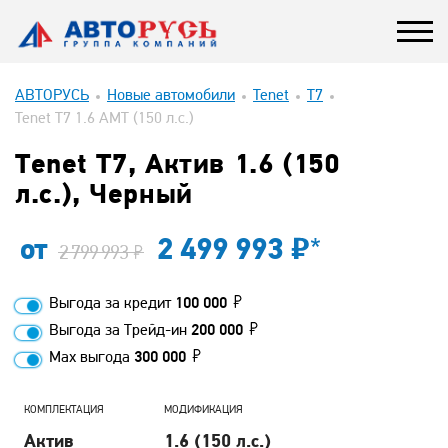
АВТОРУСЬ
Новые автомобили
Tenet
T7
Tenet T7 1.6 AMT (150 л.с.)
Tenet T7, Актив 1.6 (150
л.с.), Черный
от
2 499 993
*
2 799 993
Выгода за кредит
100 000
Выгода за Трейд-ин
200 000
Max выгода
300 000
КОМПЛЕКТАЦИЯ
МОДИФИКАЦИЯ
Актив
1.6 (150 л.с.)