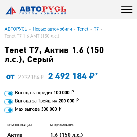
АВТОРУСЬ
Новые автомобили
Tenet
T7
Tenet T7 1.6 AMT (150 л.с.)
Tenet T7, Актив 1.6 (150
л.с.), Серый
от
2 492 184
*
2 792 184
Выгода за кредит
100 000
Выгода за Трейд-ин
200 000
Max выгода
300 000
КОМПЛЕКТАЦИЯ
МОДИФИКАЦИЯ
Актив
1.6 (150 л.с.)