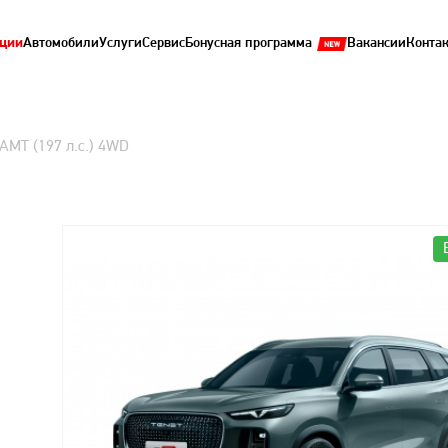
ции
Автомобили
Услуги
Сервис
Бонусная программа
Вакансии
Конта
 AMT (197 л.с.) 4WD