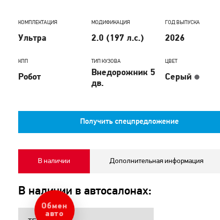
КОМПЛЕКТАЦИЯ
МОДИФИКАЦИЯ
ГОД ВЫПУСКА
Ультра
2.0 (197 л.с.)
2026
КПП
ТИП КУЗОВА
ЦВЕТ
Внедорожник 5
Робот
Серый
дв.
Получить спецпредложение
В наличии
Дополнительная информация
В наличии в автосалонах:
Обмен
авто