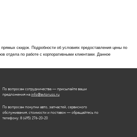
м прямых скидок. Подробности об условиях предоставления цены по
ов отдела по работе с корпоративными клиентами. Данное
По вопросам сотрудничества — присылайте ваши
предложения на
info@avtoruss.ru
По вопросам покупки авто, запчастей, сервисного
обслуживания, стоимости и поставок — обращайтесь по
телефону:
8 (495) 276-20-20