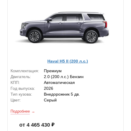
Haval H5 II (200 л.с.)
Комплектация:
Премиум
Двигатель:
2.0 (200 л.с.) Бензин
КПП:
Автоматическая
Год выпуска:
2026
Тип кузова:
Внедорожник 5 дв.
Цвет:
Серый
Подробнее
от 4 465 430