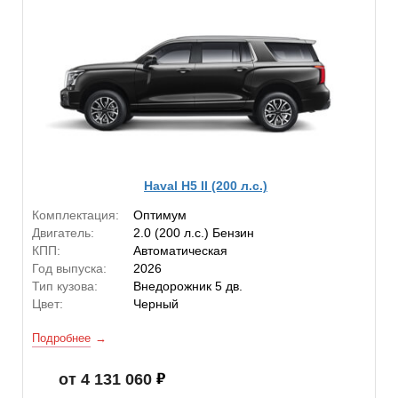
Haval H5 II (200 л.с.)
Комплектация:
Оптимум
Двигатель:
2.0 (200 л.с.) Бензин
КПП:
Автоматическая
Год выпуска:
2026
Тип кузова:
Внедорожник 5 дв.
Цвет:
Черный
Подробнее
от 4 131 060