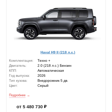
Haval H9 II (218 л.с.)
Комплектация:
Техно +
Двигатель:
2.0 (218 л.с.) Бензин
КПП:
Автоматическая
Год выпуска:
2026
Тип кузова:
Внедорожник 5 дв.
Цвет:
Серый
Подробнее
от 5 480 730