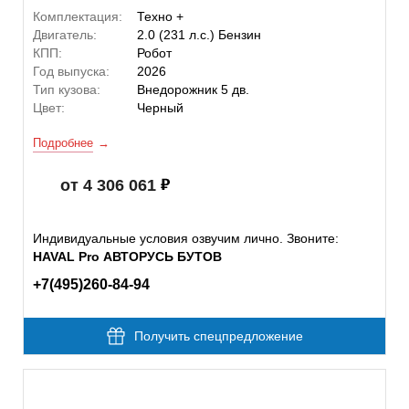
Комплектация:
Техно +
Двигатель:
2.0 (231 л.с.) Бензин
КПП:
Робот
Год выпуска:
2026
Тип кузова:
Внедорожник 5 дв.
Цвет:
Черный
Подробнее
от 4 306 061
Индивидуальные условия озвучим лично. Звоните:
HAVAL Pro АВТОРУСЬ БУТОВ
+7(495)260-84-94
Получить спецпредложение