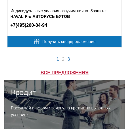
Индивидуальные условия озвучим лично. Звоните:
HAVAL Pro АВТОРУСЬ БУТОВ
+7(495)260-84-94
Получить спецпредложение
1
2
3
ВСЕ ПРЕДЛОЖЕНИЯ
Кредит
Рассчитай и оформи заявку на кредит на выгодных
условиях