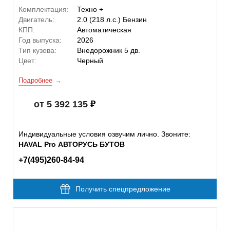
Комплектация:
Техно +
Двигатель:
2.0 (218 л.с.) Бензин
КПП:
Автоматическая
Год выпуска:
2026
Тип кузова:
Внедорожник 5 дв.
Цвет:
Черный
Подробнее
от 5 392 135
Индивидуальные условия озвучим лично. Звоните:
HAVAL Pro АВТОРУСЬ БУТОВ
+7(495)260-84-94
Получить спецпредложение