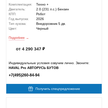
Комплектация:
Техно +
Двигатель:
2.0 (231 л.с.) Бензин
КПП:
Робот
Год выпуска:
2026
Тип кузова:
Внедорожник 5 дв.
Цвет:
Черный
Подробнее
от 4 290 347
Индивидуальные условия озвучим лично. Звоните:
HAVAL Pro АВТОРУСЬ БУТОВ
+7(495)260-84-94
Получить спецпредложение