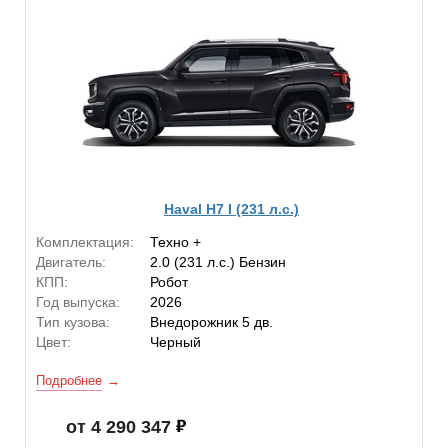
Haval H7 I (231 л.с.)
Комплектация:
Техно +
Двигатель:
2.0 (231 л.с.) Бензин
КПП:
Робот
Год выпуска:
2026
Тип кузова:
Внедорожник 5 дв.
Цвет:
Черный
Подробнее
от 4 290 347