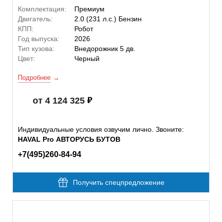
Комплектация:
Премиум
Двигатель:
2.0 (231 л.с.) Бензин
КПП:
Робот
Год выпуска:
2026
Тип кузова:
Внедорожник 5 дв.
Цвет:
Черный
Подробнее
от 4 124 325
Индивидуальные условия озвучим лично. Звоните:
HAVAL Pro АВТОРУСЬ БУТОВ
+7(495)260-84-94
Получить спецпредложение