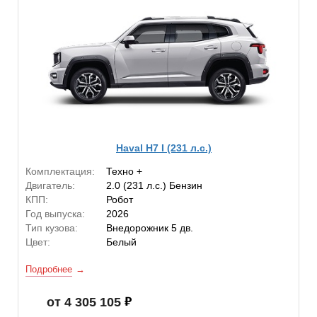
Haval H7 I (231 л.с.)
Комплектация:
Техно +
Двигатель:
2.0 (231 л.с.) Бензин
КПП:
Робот
Год выпуска:
2026
Тип кузова:
Внедорожник 5 дв.
Цвет:
Белый
Подробнее
от 4 305 105