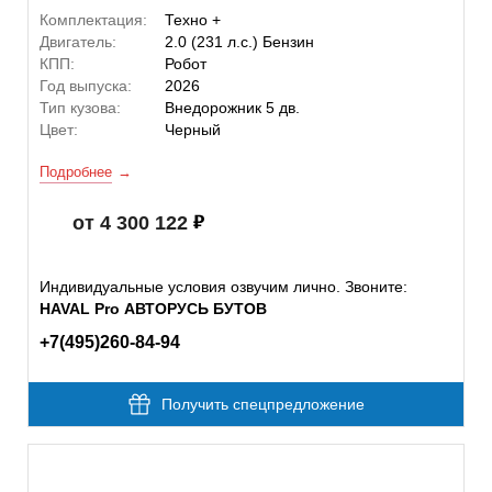
Комплектация:
Техно +
Двигатель:
2.0 (231 л.с.) Бензин
КПП:
Робот
Год выпуска:
2026
Тип кузова:
Внедорожник 5 дв.
Цвет:
Черный
Подробнее
от 4 300 122
Индивидуальные условия озвучим лично. Звоните:
HAVAL Pro АВТОРУСЬ БУТОВ
+7(495)260-84-94
Получить спецпредложение