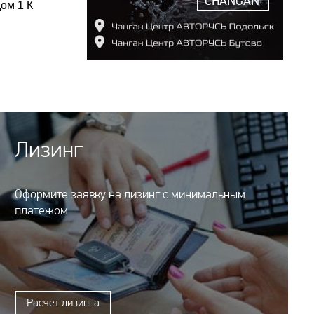
CHANGAN
ом 1 К
Лизинг
Оформите заявку на лизинг с минимальным
платежом
Расчет лизинга