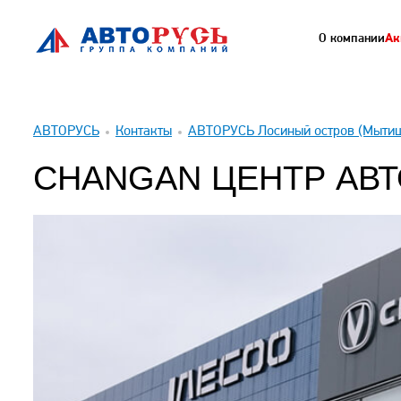
О компании
Ак
АВТОРУСЬ
Контакты
АВТОРУСЬ Лосиный остров (Мыти
CHANGAN ЦЕНТР АВ