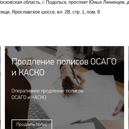
сковская область, г. Подольск, проспект Юных Ленинцев, д
ищи, Ярославское шоссе, вл. 2В, стр. 1, пом. 8
Продление полисов ОСАГО
и КАСКО
Оперативное продление полисов
ОСАГО и КАСКО
Продлить полис