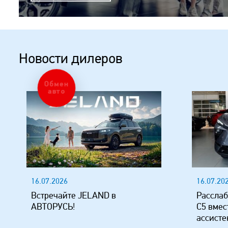
Новости дилеров
Обмен
авто
16.07.2026
16.07.20
Встречайте JELAND в
Расслаб
АВТОРУСЬ!
C5 вмес
ассисте