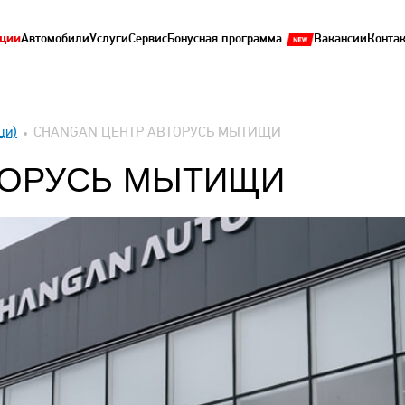
ции
Автомобили
Услуги
Сервис
Бонусная программа
Вакансии
Конта
щи)
CHANGAN ЦЕНТР АВТОРУСЬ МЫТИЩИ
ТОРУСЬ МЫТИЩИ