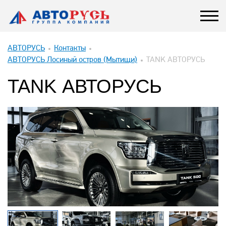
АВТОРУСЬ
Контакты
АВТОРУСЬ Лосиный остров (Мытищи)
TANK АВТОРУСЬ
TANK АВТОРУСЬ