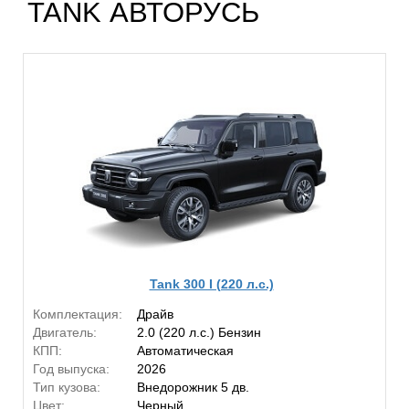
TANK АВТОРУСЬ
Tank 300 I (220 л.с.)
Комплектация:
Драйв
Двигатель:
2.0 (220 л.с.) Бензин
КПП:
Автоматическая
Год выпуска:
2026
Тип кузова:
Внедорожник 5 дв.
Цвет:
Черный