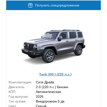
Получить спецпредложение
Tank 300 I (220 л.с.)
Комплектация:
Сити Драйв
Двигатель:
2.0 (220 л.с.) Бензин
КПП:
Автоматическая
Год выпуска:
2026
Тип кузова:
Внедорожник 5 дв.
Цвет:
Серый