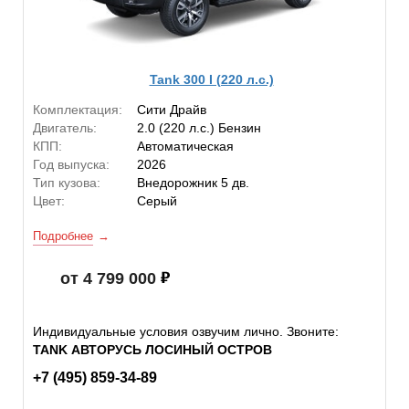
Tank 300 I (220 л.с.)
Комплектация:
Сити Драйв
Двигатель:
2.0 (220 л.с.) Бензин
КПП:
Автоматическая
Год выпуска:
2026
Тип кузова:
Внедорожник 5 дв.
Цвет:
Серый
Подробнее
от 4 799 000
Индивидуальные условия озвучим лично. Звоните:
TANK АВТОРУСЬ ЛОСИНЫЙ ОСТРОВ
+7 (495) 859-34-89