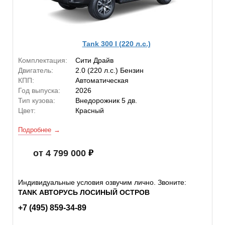
Tank 300 I (220 л.с.)
Комплектация:
Сити Драйв
Двигатель:
2.0 (220 л.с.) Бензин
КПП:
Автоматическая
Год выпуска:
2026
Тип кузова:
Внедорожник 5 дв.
Цвет:
Красный
Подробнее
от 4 799 000
Индивидуальные условия озвучим лично. Звоните:
TANK АВТОРУСЬ ЛОСИНЫЙ ОСТРОВ
+7 (495) 859-34-89