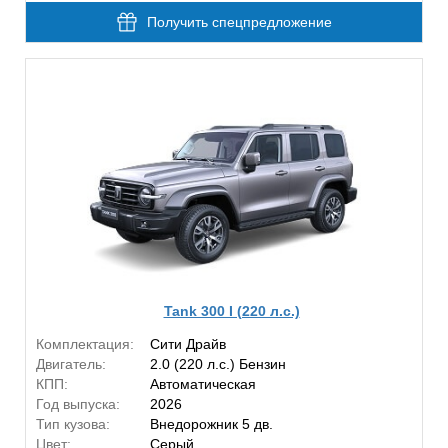
Получить спецпредложение
Tank 300 I (220 л.с.)
Комплектация:
Сити Драйв
Двигатель:
2.0 (220 л.с.) Бензин
КПП:
Автоматическая
Год выпуска:
2026
Тип кузова:
Внедорожник 5 дв.
Цвет:
Серый