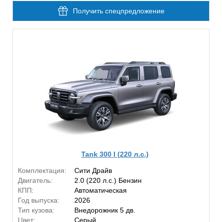
Получить спецпредложение
Tank 300 I (220 л.с.)
Комплектация:
Сити Драйв
Двигатель:
2.0 (220 л.с.) Бензин
КПП:
Автоматическая
Год выпуска:
2026
Тип кузова:
Внедорожник 5 дв.
Цвет:
Серый