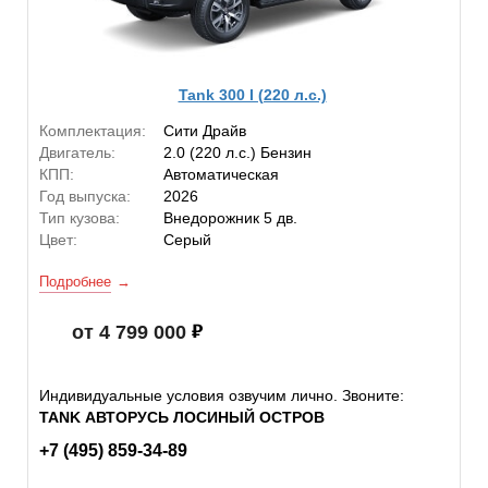
Tank 300 I (220 л.с.)
Комплектация:
Сити Драйв
Двигатель:
2.0 (220 л.с.) Бензин
КПП:
Автоматическая
Год выпуска:
2026
Тип кузова:
Внедорожник 5 дв.
Цвет:
Серый
Подробнее
от 4 799 000
Индивидуальные условия озвучим лично. Звоните:
TANK АВТОРУСЬ ЛОСИНЫЙ ОСТРОВ
+7 (495) 859-34-89