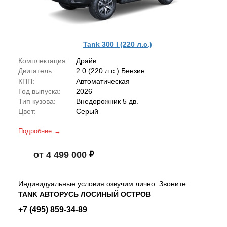
Tank 300 I (220 л.с.)
Комплектация:
Драйв
Двигатель:
2.0 (220 л.с.) Бензин
КПП:
Автоматическая
Год выпуска:
2026
Тип кузова:
Внедорожник 5 дв.
Цвет:
Серый
Подробнее
от 4 499 000
Индивидуальные условия озвучим лично. Звоните:
TANK АВТОРУСЬ ЛОСИНЫЙ ОСТРОВ
+7 (495) 859-34-89