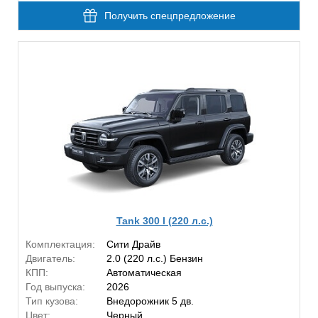
Получить спецпредложение
Tank 300 I (220 л.с.)
Комплектация:
Сити Драйв
Двигатель:
2.0 (220 л.с.) Бензин
КПП:
Автоматическая
Год выпуска:
2026
Тип кузова:
Внедорожник 5 дв.
Цвет:
Черный