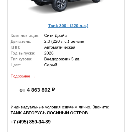
Tank 300 I (220 л.с.)
Комплектация:
Сити Драйв
Двигатель:
2.0 (220 л.с.) Бензин
КПП:
Автоматическая
Год выпуска:
2026
Тип кузова:
Внедорожник 5 дв.
Цвет:
Серый
Подробнее
от 4 863 892
Индивидуальные условия озвучим лично. Звоните:
TANK АВТОРУСЬ ЛОСИНЫЙ ОСТРОВ
+7 (495) 859-34-89