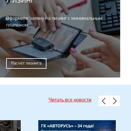
Лизинг
Оформите заявку на лизинг с минимальным
платежом
Расчет лизинга
Читать все новости