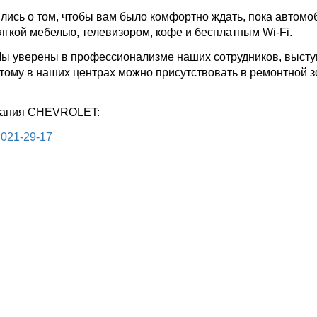
ились о том, чтобы вам было комфортно ждать, пока автомо
ягкой мебелью, телевизором, кофе и бесплатным Wi-Fi.
Мы уверены в профессионализме наших сотрудников, высту
тому в наших центрах можно присутствовать в ремонтной з
ивания CHEVROLET:
 021-29-17