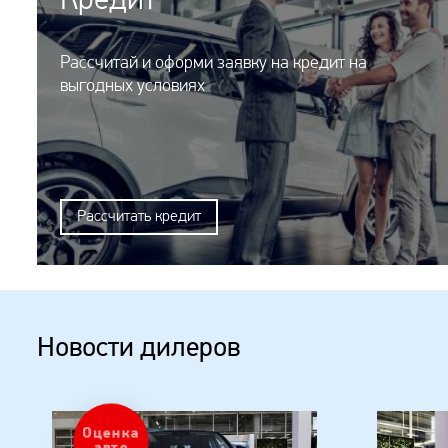
Кредит
Рассчитай и оформи заявку на кредит на
выгодных условиях
Рассчитать кредит
Новости дилеров
Оценка