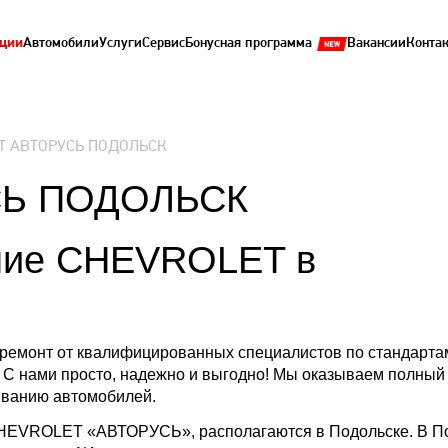
ции
Автомобили
Услуги
Сервис
Бонусная программа
Вакансии
Конта
T АВТОРУСЬ ПОДОЛЬСК
СЬ ПОДОЛЬСК
ние CHEVROLET в
ремонт от квалифицированных специалистов по стандарта
 С нами просто, надежно и выгодно! Мы оказываем полный
живанию автомобилей.
HEVROLET «АВТОРУСЬ», располагаются в Подольске. В П