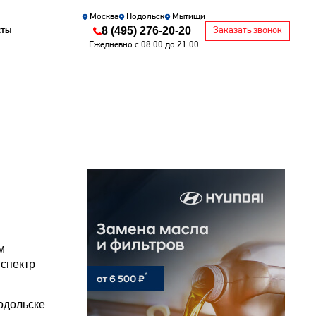
Москва
Подольск
Мытищи
8 (495) 276-20-20
кты
Заказать звонок
Ежедневно с 08:00 до 21:00
м
 спектр
одольске