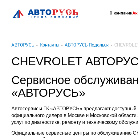
О компании
Ак
АВТОРУСЬ
Контакты
АВТОРУСЬ Подольск
CHEVROLE
CHEVROLET АВТОРУ
Сервисное обслужива
«АВТОРУСЬ»
Автосервисы ГК «АВТОРУСЬ» предлагают доступный 
официального дилера в Москве и Московской области.
услуг по диагностике, ремонту и техническому обслу
Официальные сервисные центры по обслуживанию C