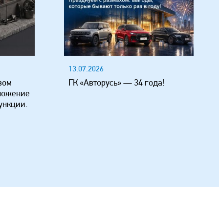
13.07.2026
вом
ГК «Авторусь» — 34 года!
ложение
ункции.