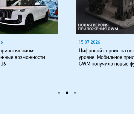
26
15.07.2026
 приключениям:
Цифровой сервис на но
ожные возможности
уровне. Мобильное при
 J6
GWM получило новые ф