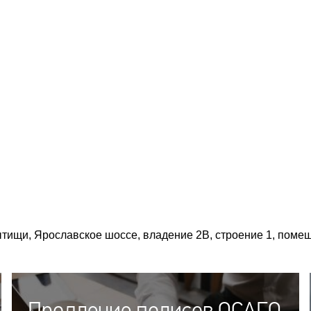
Мытищи, Ярославское шоссе, владение 2В, строение 1, поме