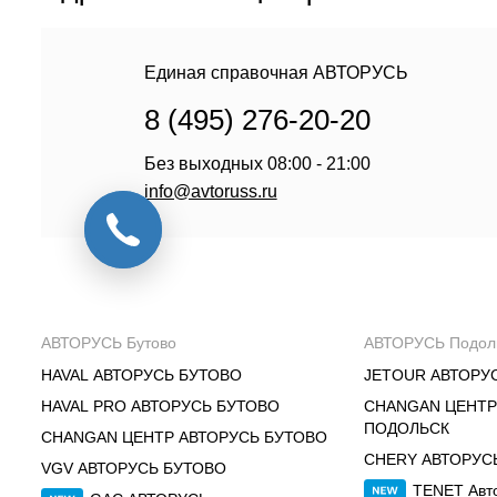
Единая справочная АВТОРУСЬ
8 (495) 276-20-20
Без выходных 08:00 - 21:00
info@avtoruss.ru
АВТОРУСЬ Бутово
АВТОРУСЬ Подол
HAVAL АВТОРУСЬ БУТОВО
JETOUR АВТОРУ
HAVAL PRO АВТОРУСЬ БУТОВО
CHANGAN ЦЕНТР
ПОДОЛЬСК
CHANGAN ЦЕНТР АВТОРУСЬ БУТОВО
CHERY АВТОРУС
VGV АВТОРУСЬ БУТОВО
TENET Авт