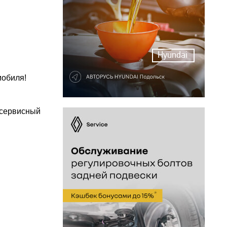
Hyundai
мобиля!
 сервисный