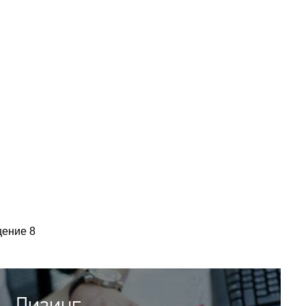
щение 8