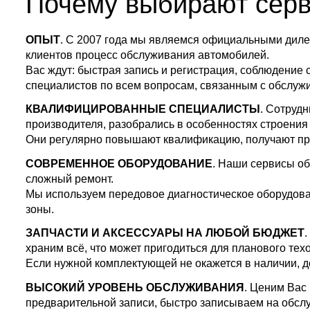
Почему выбирают сер
ОПЫТ
. С 2007 года мы являемся официальными диле
клиентов процесс обслуживания автомобилей.
Вас ждут: быстрая запись и регистрация, соблюдение 
специалистов по всем вопросам, связанным с обсл
КВАЛИФИЦИРОВАННЫЕ СПЕЦИАЛИСТЫ
. Сотруд
производителя, разобрались в особенностях строения
Они регулярно повышают квалификацию, получают пра
СОВРЕМЕННОЕ ОБОРУДОВАНИЕ
. Наши сервисы об
сложный ремонт.
Мы используем передовое диагностическое оборудов
зоны.
ЗАПЧАСТИ И АКСЕССУАРЫ НА ЛЮБОЙ БЮДЖЕТ
.
храним всё, что может пригодиться для планового те
Если нужной комплектующей не окажется в наличии, д
ВЫСОКИЙ УРОВЕНЬ ОБСЛУЖИВАНИЯ
. Ценим Вас
предварительной записи, быстро записываем на обсл