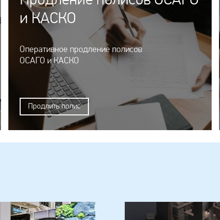
Продление полисов ОСАГО
и КАСКО
Оперативное продление полисов
ОСАГО и КАСКО
Продлить полис