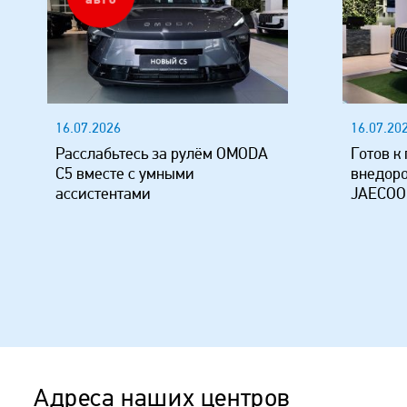
авто
16.07.2026
16.07.20
Расслабьтесь за рулём OMODA
Готов к
C5 вместе с умными
внедор
ассистентами
JAECOO
Адреса наших центров